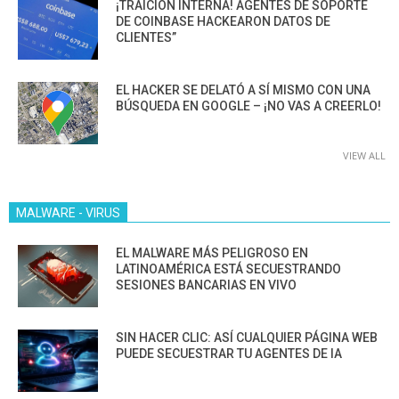
¡TRAICIÓN INTERNA! AGENTES DE SOPORTE
DE COINBASE HACKEARON DATOS DE
CLIENTES”
EL HACKER SE DELATÓ A SÍ MISMO CON UNA
BÚSQUEDA EN GOOGLE – ¡NO VAS A CREERLO!
VIEW ALL
MALWARE - VIRUS
EL MALWARE MÁS PELIGROSO EN
LATINOAMÉRICA ESTÁ SECUESTRANDO
SESIONES BANCARIAS EN VIVO
SIN HACER CLIC: ASÍ CUALQUIER PÁGINA WEB
PUEDE SECUESTRAR TU AGENTES DE IA