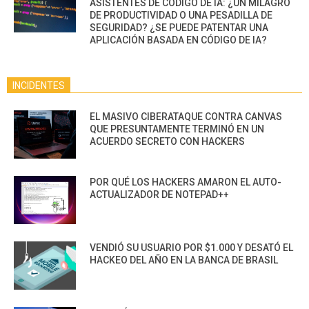
ASISTENTES DE CÓDIGO DE IA: ¿UN MILAGRO
DE PRODUCTIVIDAD O UNA PESADILLA DE
SEGURIDAD? ¿SE PUEDE PATENTAR UNA
APLICACIÓN BASADA EN CÓDIGO DE IA?
INCIDENTES
EL MASIVO CIBERATAQUE CONTRA CANVAS
QUE PRESUNTAMENTE TERMINÓ EN UN
ACUERDO SECRETO CON HACKERS
POR QUÉ LOS HACKERS AMARON EL AUTO-
ACTUALIZADOR DE NOTEPAD++
VENDIÓ SU USUARIO POR $1.000 Y DESATÓ EL
HACKEO DEL AÑO EN LA BANCA DE BRASIL