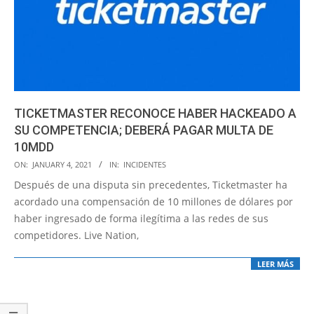
TICKETMASTER RECONOCE HABER HACKEADO A
SU COMPETENCIA; DEBERÁ PAGAR MULTA DE
10MDD
2021-
ON:
JANUARY 4, 2021
IN:
INCIDENTES
01-
Después de una disputa sin precedentes, Ticketmaster ha
04
acordado una compensación de 10 millones de dólares por
haber ingresado de forma ilegítima a las redes de sus
competidores. Live Nation,
LEER MÁS