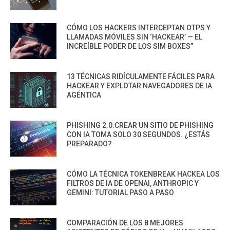
CÓMO LOS HACKERS INTERCEPTAN OTPS Y
LLAMADAS MÓVILES SIN ‘HACKEAR’ — EL
INCREÍBLE PODER DE LOS SIM BOXES”
13 TÉCNICAS RIDÍCULAMENTE FÁCILES PARA
HACKEAR Y EXPLOTAR NAVEGADORES DE IA
AGÉNTICA
PHISHING 2.0:CREAR UN SITIO DE PHISHING
CON IA TOMA SOLO 30 SEGUNDOS. ¿ESTÁS
PREPARADO?
CÓMO LA TÉCNICA TOKENBREAK HACKEA LOS
FILTROS DE IA DE OPENAI, ANTHROPIC Y
GEMINI: TUTORIAL PASO A PASO
COMPARACIÓN DE LOS 8 MEJORES