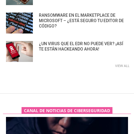
RANSOMWARE EN EL MARKETPLACE DE
MICROSOFT – ¿ESTÁ SEGURO TU EDITOR DE
CÓDIGO?
¿UN VIRUS QUE EL EDR NO PUEDE VER? ¡ASÍ
TE ESTÁN HACKEANDO AHORA!
VIEW ALL
CANAL DE NOTICIAS DE CIBERSEGURIDAD