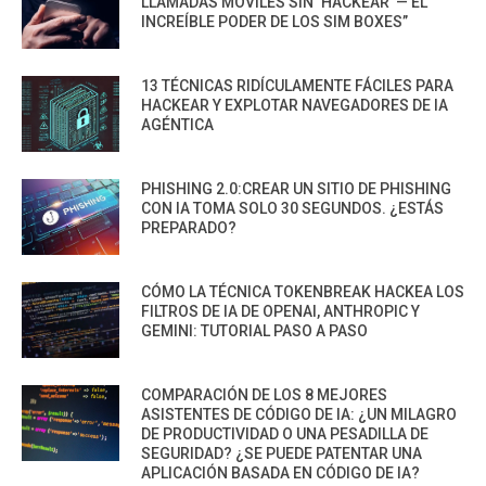
LLAMADAS MÓVILES SIN ‘HACKEAR’ — EL
INCREÍBLE PODER DE LOS SIM BOXES”
13 TÉCNICAS RIDÍCULAMENTE FÁCILES PARA
HACKEAR Y EXPLOTAR NAVEGADORES DE IA
AGÉNTICA
PHISHING 2.0:CREAR UN SITIO DE PHISHING
CON IA TOMA SOLO 30 SEGUNDOS. ¿ESTÁS
PREPARADO?
CÓMO LA TÉCNICA TOKENBREAK HACKEA LOS
FILTROS DE IA DE OPENAI, ANTHROPIC Y
GEMINI: TUTORIAL PASO A PASO
COMPARACIÓN DE LOS 8 MEJORES
ASISTENTES DE CÓDIGO DE IA: ¿UN MILAGRO
DE PRODUCTIVIDAD O UNA PESADILLA DE
SEGURIDAD? ¿SE PUEDE PATENTAR UNA
APLICACIÓN BASADA EN CÓDIGO DE IA?