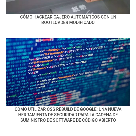
CÓMO HACKEAR CAJERO AUTOMÁTICOS CON UN
BOOTLOADER MODIFICADO
CÓMO UTILIZAR OSS REBUILD DE GOOGLE: UNA NUEVA
HERRAMIENTA DE SEGURIDAD PARA LA CADENA DE
SUMINISTRO DE SOFTWARE DE CÓDIGO ABIERTO