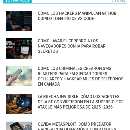
TUTORIALES
VIEW ALL
CÓMO LOS HACKERS MANIPULAN GITHUB
COPILOT DENTRO DE VS CODE
CÓMO LAVAR EL CEREBRO A LOS
NAVEGADORES CON IA PARA ROBAR
SECRETOS
CÓMO LOS CRIMINALES CREARON SMS
BLASTERS PARA FALSIFICAR TORRES
CELULARES Y HACKEAR MILES DE TELÉFONOS
EN CANADÁ
LA BRECHA INVISIBLE: CÓMO LOS AGENTES
DE IA SE CONVIRTIERON EN LA SUPERFICIE DE
ATAQUE MÁS PELIGROSA DE 2025–2026
OLVIDA METASPLOIT: CÓMO PREDATOR
HACKEA CUALQUIER MÓVIL CON ATAQUES