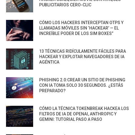
PUBLICITARIOS CERO-CLIC
CÓMO LOS HACKERS INTERCEPTAN OTPS Y
LLAMADAS MÓVILES SIN ‘HACKEAR’ — EL
INCREÍBLE PODER DE LOS SIM BOXES”
13 TÉCNICAS RIDÍCULAMENTE FÁCILES PARA
HACKEAR Y EXPLOTAR NAVEGADORES DE IA
AGÉNTICA
PHISHING 2.0:CREAR UN SITIO DE PHISHING
CON IA TOMA SOLO 30 SEGUNDOS. ¿ESTÁS
PREPARADO?
CÓMO LA TÉCNICA TOKENBREAK HACKEA LOS
FILTROS DE IA DE OPENAI, ANTHROPIC Y
GEMINI: TUTORIAL PASO A PASO