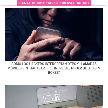
CANAL DE NOTICIAS DE CIBERSEGURIDAD
CÓMO LOS HACKERS INTERCEPTAN OTPS Y LLAMADAS
MÓVILES SIN ‘HACKEAR’ — EL INCREÍBLE PODER DE LOS SIM
BOXES”