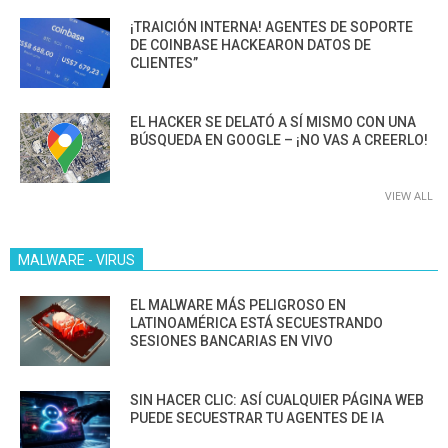
¡TRAICIÓN INTERNA! AGENTES DE SOPORTE
DE COINBASE HACKEARON DATOS DE
CLIENTES”
EL HACKER SE DELATÓ A SÍ MISMO CON UNA
BÚSQUEDA EN GOOGLE – ¡NO VAS A CREERLO!
VIEW ALL
MALWARE - VIRUS
EL MALWARE MÁS PELIGROSO EN
LATINOAMÉRICA ESTÁ SECUESTRANDO
SESIONES BANCARIAS EN VIVO
SIN HACER CLIC: ASÍ CUALQUIER PÁGINA WEB
PUEDE SECUESTRAR TU AGENTES DE IA