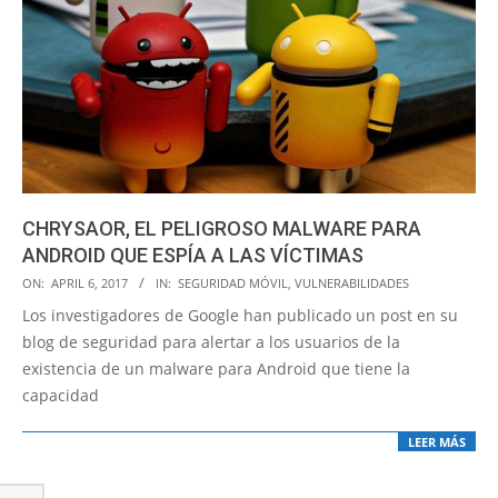
CHRYSAOR, EL PELIGROSO MALWARE PARA
ANDROID QUE ESPÍA A LAS VÍCTIMAS
2017-
ON:
APRIL 6, 2017
IN:
SEGURIDAD MÓVIL
,
VULNERABILIDADES
04-
Los investigadores de Google han publicado un post en su
06
blog de seguridad para alertar a los usuarios de la
existencia de un malware para Android que tiene la
capacidad
LEER MÁS