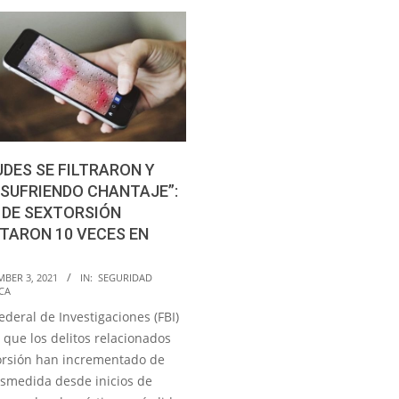
UDES SE FILTRARON Y
SUFRIENDO CHANTAJE”:
 DE SEXTORSIÓN
TARON 10 VECES EN
MBER 3, 2021
IN:
SEGURIDAD
CA
ederal de Investigaciones (FBI)
 que los delitos relacionados
orsión han incrementado de
smedida desde inicios de