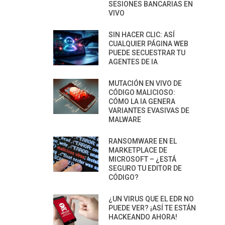
SESIONES BANCARIAS EN
VIVO
SIN HACER CLIC: ASÍ
CUALQUIER PÁGINA WEB
PUEDE SECUESTRAR TU
AGENTES DE IA
MUTACIÓN EN VIVO DE
CÓDIGO MALICIOSO:
CÓMO LA IA GENERA
VARIANTES EVASIVAS DE
MALWARE
RANSOMWARE EN EL
MARKETPLACE DE
MICROSOFT – ¿ESTÁ
SEGURO TU EDITOR DE
CÓDIGO?
¿UN VIRUS QUE EL EDR NO
PUEDE VER? ¡ASÍ TE ESTÁN
HACKEANDO AHORA!