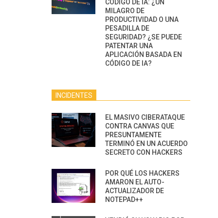
CÓDIGO DE IA: ¿UN
MILAGRO DE
PRODUCTIVIDAD O UNA
PESADILLA DE
SEGURIDAD? ¿SE PUEDE
PATENTAR UNA
APLICACIÓN BASADA EN
CÓDIGO DE IA?
INCIDENTES
EL MASIVO CIBERATAQUE
CONTRA CANVAS QUE
PRESUNTAMENTE
TERMINÓ EN UN ACUERDO
SECRETO CON HACKERS
POR QUÉ LOS HACKERS
AMARON EL AUTO-
ACTUALIZADOR DE
NOTEPAD++