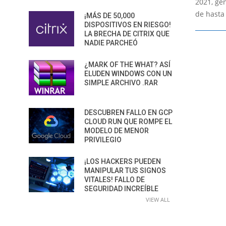
2021, ge
de hasta
¡MÁS DE 50,000
DISPOSITIVOS EN RIESGO!
LA BRECHA DE CITRIX QUE
NADIE PARCHEÓ
¿MARK OF THE WHAT? ASÍ
ELUDEN WINDOWS CON UN
SIMPLE ARCHIVO .RAR
DESCUBREN FALLO EN GCP
CLOUD RUN QUE ROMPE EL
MODELO DE MENOR
PRIVILEGIO
¡LOS HACKERS PUEDEN
MANIPULAR TUS SIGNOS
VITALES! FALLO DE
SEGURIDAD INCREÍBLE
VIEW ALL