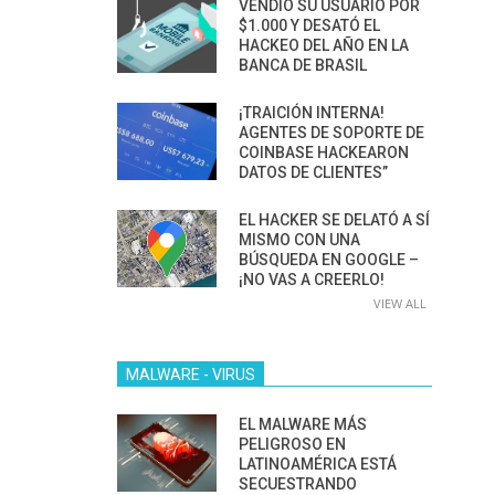
VENDIÓ SU USUARIO POR
$1.000 Y DESATÓ EL
HACKEO DEL AÑO EN LA
BANCA DE BRASIL
¡TRAICIÓN INTERNA!
AGENTES DE SOPORTE DE
COINBASE HACKEARON
DATOS DE CLIENTES”
EL HACKER SE DELATÓ A SÍ
MISMO CON UNA
BÚSQUEDA EN GOOGLE –
¡NO VAS A CREERLO!
VIEW ALL
MALWARE - VIRUS
EL MALWARE MÁS
PELIGROSO EN
LATINOAMÉRICA ESTÁ
SECUESTRANDO