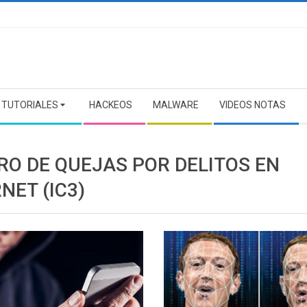
TUTORIALES
HACKEOS
MALWARE
VIDEOS NOTAS
RO DE QUEJAS POR DELITOS EN
NET (IC3)