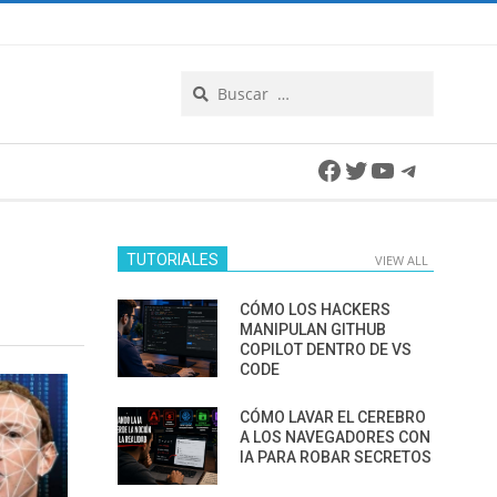
Search
Facebook
Twitter
YouTube
Telegra
TUTORIALES
VIEW ALL
CÓMO LOS HACKERS
MANIPULAN GITHUB
COPILOT DENTRO DE VS
CODE
CÓMO LAVAR EL CEREBRO
A LOS NAVEGADORES CON
IA PARA ROBAR SECRETOS