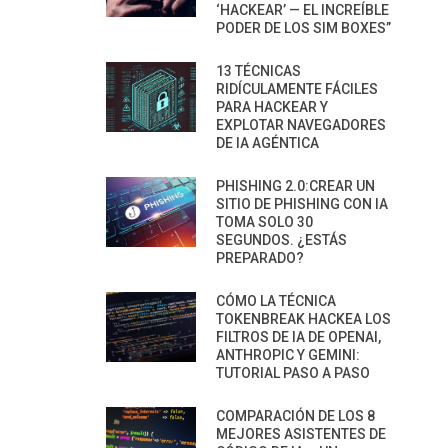
‘HACKEAR’ — EL INCREÍBLE
PODER DE LOS SIM BOXES”
13 TÉCNICAS
RIDÍCULAMENTE FÁCILES
PARA HACKEAR Y
EXPLOTAR NAVEGADORES
DE IA AGÉNTICA
PHISHING 2.0:CREAR UN
SITIO DE PHISHING CON IA
TOMA SOLO 30
SEGUNDOS. ¿ESTÁS
PREPARADO?
CÓMO LA TÉCNICA
TOKENBREAK HACKEA LOS
FILTROS DE IA DE OPENAI,
ANTHROPIC Y GEMINI:
TUTORIAL PASO A PASO
COMPARACIÓN DE LOS 8
MEJORES ASISTENTES DE