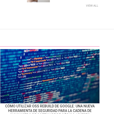
VIEW ALL
CÓMO UTILIZAR OSS REBUILD DE GOOGLE: UNA NUEVA
HERRAMIENTA DE SEGURIDAD PARA LA CADENA DE