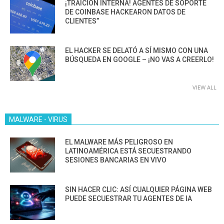
¡TRAICIÓN INTERNA! AGENTES DE SOPORTE
DE COINBASE HACKEARON DATOS DE
CLIENTES”
EL HACKER SE DELATÓ A SÍ MISMO CON UNA
BÚSQUEDA EN GOOGLE – ¡NO VAS A CREERLO!
VIEW ALL
MALWARE - VIRUS
EL MALWARE MÁS PELIGROSO EN
LATINOAMÉRICA ESTÁ SECUESTRANDO
SESIONES BANCARIAS EN VIVO
SIN HACER CLIC: ASÍ CUALQUIER PÁGINA WEB
PUEDE SECUESTRAR TU AGENTES DE IA