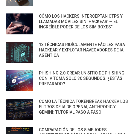
CÓMO LOS HACKERS INTERCEPTAN OTPS Y
LLAMADAS MÓVILES SIN ‘HACKEAR’ — EL
INCREÍBLE PODER DE LOS SIM BOXES”
13 TÉCNICAS RIDÍCULAMENTE FÁCILES PARA
HACKEAR Y EXPLOTAR NAVEGADORES DE IA
AGÉNTICA
PHISHING 2.0:CREAR UN SITIO DE PHISHING
CON IA TOMA SOLO 30 SEGUNDOS. ¿ESTÁS
PREPARADO?
CÓMO LA TÉCNICA TOKENBREAK HACKEA LOS
FILTROS DE IA DE OPENAI, ANTHROPIC Y
GEMINI: TUTORIAL PASO A PASO
COMPARACIÓN DE LOS 8 MEJORES