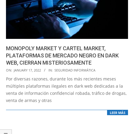
MONOPOLY MARKET Y CARTEL MARKET,
PLATAFORMAS DE MERCADO NEGRO EN DARK
WEB, CIERRAN MISTERIOSAMENTE
2022-
ON:
JANUARY 17, 2022
IN:
SEGURIDAD INFORMÁTICA
01-
Por diversas razones, durante los más recientes meses
17
múltiples plataformas ilegales en dark web dedicadas a la
venta de información confidencial robada, tráfico de drogas,
venta de armas y otras
LEER MÁS