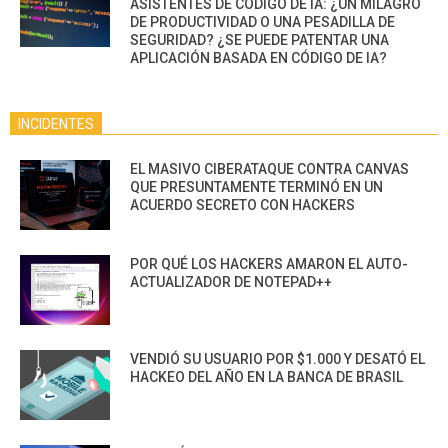
ASISTENTES DE CÓDIGO DE IA: ¿UN MILAGRO
DE PRODUCTIVIDAD O UNA PESADILLA DE
SEGURIDAD? ¿SE PUEDE PATENTAR UNA
APLICACIÓN BASADA EN CÓDIGO DE IA?
INCIDENTES
EL MASIVO CIBERATAQUE CONTRA CANVAS
QUE PRESUNTAMENTE TERMINÓ EN UN
ACUERDO SECRETO CON HACKERS
POR QUÉ LOS HACKERS AMARON EL AUTO-
ACTUALIZADOR DE NOTEPAD++
VENDIÓ SU USUARIO POR $1.000 Y DESATÓ EL
HACKEO DEL AÑO EN LA BANCA DE BRASIL