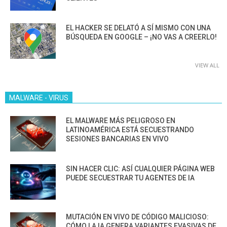
EL HACKER SE DELATÓ A SÍ MISMO CON UNA
BÚSQUEDA EN GOOGLE – ¡NO VAS A CREERLO!
VIEW ALL
MALWARE - VIRUS
EL MALWARE MÁS PELIGROSO EN
LATINOAMÉRICA ESTÁ SECUESTRANDO
SESIONES BANCARIAS EN VIVO
SIN HACER CLIC: ASÍ CUALQUIER PÁGINA WEB
PUEDE SECUESTRAR TU AGENTES DE IA
MUTACIÓN EN VIVO DE CÓDIGO MALICIOSO:
CÓMO LA IA GENERA VARIANTES EVASIVAS DE