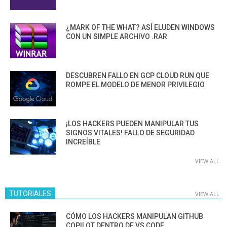
¿MARK OF THE WHAT? ASÍ ELUDEN WINDOWS
CON UN SIMPLE ARCHIVO .RAR
DESCUBREN FALLO EN GCP CLOUD RUN QUE
ROMPE EL MODELO DE MENOR PRIVILEGIO
¡LOS HACKERS PUEDEN MANIPULAR TUS
SIGNOS VITALES! FALLO DE SEGURIDAD
INCREÍBLE
VIEW ALL
TUTORIALES
VIEW ALL
CÓMO LOS HACKERS MANIPULAN GITHUB
COPILOT DENTRO DE VS CODE