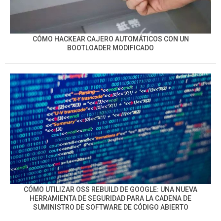
CÓMO HACKEAR CAJERO AUTOMÁTICOS CON UN
BOOTLOADER MODIFICADO
CÓMO UTILIZAR OSS REBUILD DE GOOGLE: UNA NUEVA
HERRAMIENTA DE SEGURIDAD PARA LA CADENA DE
SUMINISTRO DE SOFTWARE DE CÓDIGO ABIERTO