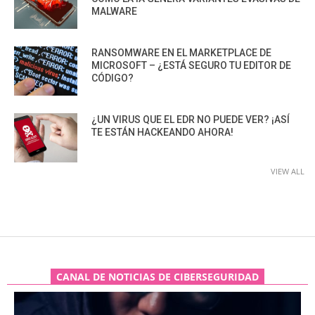
MALWARE
RANSOMWARE EN EL MARKETPLACE DE
MICROSOFT – ¿ESTÁ SEGURO TU EDITOR DE
CÓDIGO?
¿UN VIRUS QUE EL EDR NO PUEDE VER? ¡ASÍ
TE ESTÁN HACKEANDO AHORA!
VIEW ALL
CANAL DE NOTICIAS DE CIBERSEGURIDAD