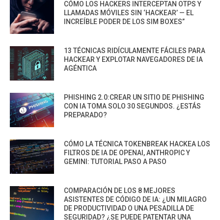
CÓMO LOS HACKERS INTERCEPTAN OTPS Y
LLAMADAS MÓVILES SIN ‘HACKEAR’ — EL
INCREÍBLE PODER DE LOS SIM BOXES”
13 TÉCNICAS RIDÍCULAMENTE FÁCILES PARA
HACKEAR Y EXPLOTAR NAVEGADORES DE IA
AGÉNTICA
PHISHING 2.0:CREAR UN SITIO DE PHISHING
CON IA TOMA SOLO 30 SEGUNDOS. ¿ESTÁS
PREPARADO?
CÓMO LA TÉCNICA TOKENBREAK HACKEA LOS
FILTROS DE IA DE OPENAI, ANTHROPIC Y
GEMINI: TUTORIAL PASO A PASO
COMPARACIÓN DE LOS 8 MEJORES
ASISTENTES DE CÓDIGO DE IA: ¿UN MILAGRO
DE PRODUCTIVIDAD O UNA PESADILLA DE
SEGURIDAD? ¿SE PUEDE PATENTAR UNA