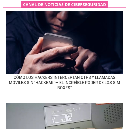
CANAL DE NOTICIAS DE CIBERSEGURIDAD
CÓMO LOS HACKERS INTERCEPTAN OTPS Y LLAMADAS
MÓVILES SIN ‘HACKEAR’ — EL INCREÍBLE PODER DE LOS SIM
BOXES”