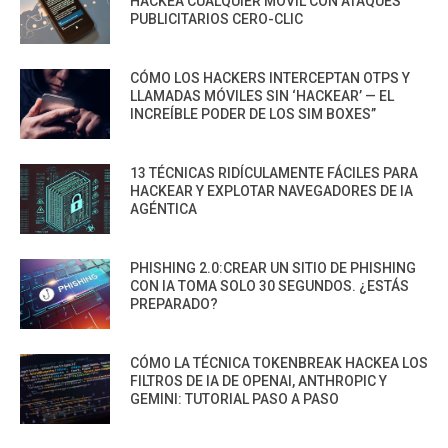
HACKEA CUALQUIER MÓVIL CON ATAQUES
PUBLICITARIOS CERO-CLIC
CÓMO LOS HACKERS INTERCEPTAN OTPS Y
LLAMADAS MÓVILES SIN ‘HACKEAR’ — EL
INCREÍBLE PODER DE LOS SIM BOXES”
13 TÉCNICAS RIDÍCULAMENTE FÁCILES PARA
HACKEAR Y EXPLOTAR NAVEGADORES DE IA
AGÉNTICA
PHISHING 2.0:CREAR UN SITIO DE PHISHING
CON IA TOMA SOLO 30 SEGUNDOS. ¿ESTÁS
PREPARADO?
CÓMO LA TÉCNICA TOKENBREAK HACKEA LOS
FILTROS DE IA DE OPENAI, ANTHROPIC Y
GEMINI: TUTORIAL PASO A PASO