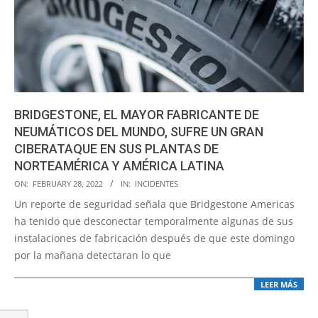
BRIDGESTONE, EL MAYOR FABRICANTE DE
NEUMÁTICOS DEL MUNDO, SUFRE UN GRAN
CIBERATAQUE EN SUS PLANTAS DE
NORTEAMÉRICA Y AMÉRICA LATINA
2022-
ON:
FEBRUARY 28, 2022
IN:
INCIDENTES
02-
Un reporte de seguridad señala que Bridgestone Americas
28
ha tenido que desconectar temporalmente algunas de sus
instalaciones de fabricación después de que este domingo
por la mañana detectaran lo que
LEER MÁS