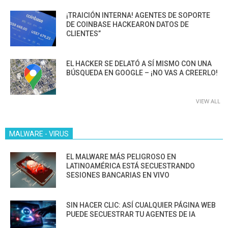
¡TRAICIÓN INTERNA! AGENTES DE SOPORTE
DE COINBASE HACKEARON DATOS DE
CLIENTES”
EL HACKER SE DELATÓ A SÍ MISMO CON UNA
BÚSQUEDA EN GOOGLE – ¡NO VAS A CREERLO!
VIEW ALL
MALWARE - VIRUS
EL MALWARE MÁS PELIGROSO EN
LATINOAMÉRICA ESTÁ SECUESTRANDO
SESIONES BANCARIAS EN VIVO
SIN HACER CLIC: ASÍ CUALQUIER PÁGINA WEB
PUEDE SECUESTRAR TU AGENTES DE IA