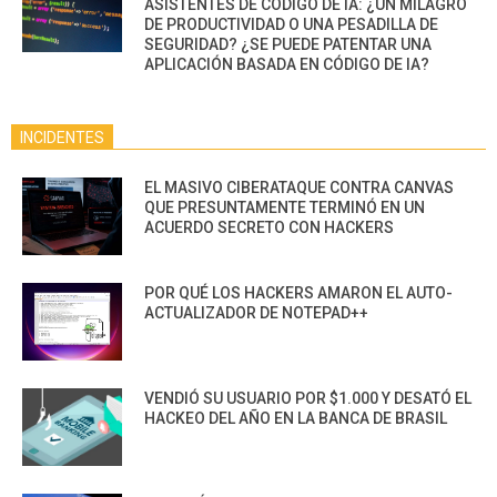
ASISTENTES DE CÓDIGO DE IA: ¿UN MILAGRO
DE PRODUCTIVIDAD O UNA PESADILLA DE
SEGURIDAD? ¿SE PUEDE PATENTAR UNA
APLICACIÓN BASADA EN CÓDIGO DE IA?
INCIDENTES
EL MASIVO CIBERATAQUE CONTRA CANVAS
QUE PRESUNTAMENTE TERMINÓ EN UN
ACUERDO SECRETO CON HACKERS
POR QUÉ LOS HACKERS AMARON EL AUTO-
ACTUALIZADOR DE NOTEPAD++
VENDIÓ SU USUARIO POR $1.000 Y DESATÓ EL
HACKEO DEL AÑO EN LA BANCA DE BRASIL