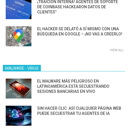
¡TRAICIÓN INTERNA! AGENTES DE SOPORTE
DE COINBASE HACKEARON DATOS DE
CLIENTES”
EL HACKER SE DELATÓ A SÍ MISMO CON UNA
BÚSQUEDA EN GOOGLE – ¡NO VAS A CREERLO!
VIEW ALL
MALWARE - VIRUS
EL MALWARE MÁS PELIGROSO EN
LATINOAMÉRICA ESTÁ SECUESTRANDO
SESIONES BANCARIAS EN VIVO
SIN HACER CLIC: ASÍ CUALQUIER PÁGINA WEB
PUEDE SECUESTRAR TU AGENTES DE IA