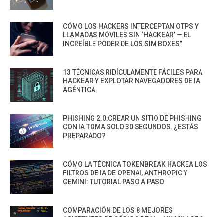
CÓMO LOS HACKERS INTERCEPTAN OTPS Y
LLAMADAS MÓVILES SIN ‘HACKEAR’ — EL
INCREÍBLE PODER DE LOS SIM BOXES”
13 TÉCNICAS RIDÍCULAMENTE FÁCILES PARA
HACKEAR Y EXPLOTAR NAVEGADORES DE IA
AGÉNTICA
PHISHING 2.0:CREAR UN SITIO DE PHISHING
CON IA TOMA SOLO 30 SEGUNDOS. ¿ESTÁS
PREPARADO?
CÓMO LA TÉCNICA TOKENBREAK HACKEA LOS
FILTROS DE IA DE OPENAI, ANTHROPIC Y
GEMINI: TUTORIAL PASO A PASO
COMPARACIÓN DE LOS 8 MEJORES