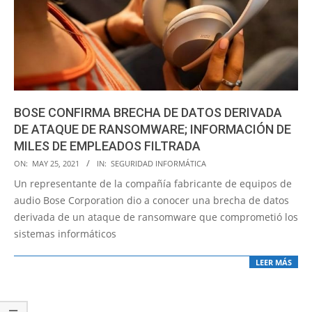
BOSE CONFIRMA BRECHA DE DATOS DERIVADA
DE ATAQUE DE RANSOMWARE; INFORMACIÓN DE
MILES DE EMPLEADOS FILTRADA
2021-
ON:
MAY 25, 2021
IN:
SEGURIDAD INFORMÁTICA
05-
Un representante de la compañía fabricante de equipos de
25
audio Bose Corporation dio a conocer una brecha de datos
derivada de un ataque de ransomware que comprometió los
sistemas informáticos
LEER MÁS