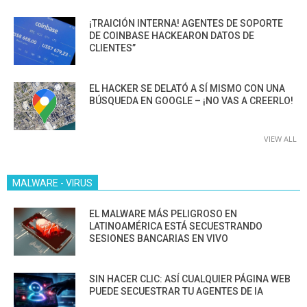
¡TRAICIÓN INTERNA! AGENTES DE SOPORTE
DE COINBASE HACKEARON DATOS DE
CLIENTES”
EL HACKER SE DELATÓ A SÍ MISMO CON UNA
BÚSQUEDA EN GOOGLE – ¡NO VAS A CREERLO!
VIEW ALL
MALWARE - VIRUS
EL MALWARE MÁS PELIGROSO EN
LATINOAMÉRICA ESTÁ SECUESTRANDO
SESIONES BANCARIAS EN VIVO
SIN HACER CLIC: ASÍ CUALQUIER PÁGINA WEB
PUEDE SECUESTRAR TU AGENTES DE IA