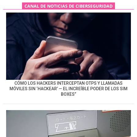
CANAL DE NOTICIAS DE CIBERSEGURIDAD
CÓMO LOS HACKERS INTERCEPTAN OTPS Y LLAMADAS
MÓVILES SIN ‘HACKEAR’ — EL INCREÍBLE PODER DE LOS SIM
BOXES”