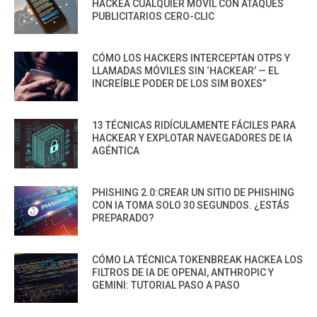
HACKEA CUALQUIER MÓVIL CON ATAQUES
PUBLICITARIOS CERO-CLIC
CÓMO LOS HACKERS INTERCEPTAN OTPS Y
LLAMADAS MÓVILES SIN ‘HACKEAR’ — EL
INCREÍBLE PODER DE LOS SIM BOXES”
13 TÉCNICAS RIDÍCULAMENTE FÁCILES PARA
HACKEAR Y EXPLOTAR NAVEGADORES DE IA
AGÉNTICA
PHISHING 2.0:CREAR UN SITIO DE PHISHING
CON IA TOMA SOLO 30 SEGUNDOS. ¿ESTÁS
PREPARADO?
CÓMO LA TÉCNICA TOKENBREAK HACKEA LOS
FILTROS DE IA DE OPENAI, ANTHROPIC Y
GEMINI: TUTORIAL PASO A PASO