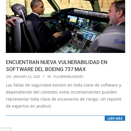
ENCUENTRAN NUEVA VULNERABILIDAD EN
SOFTWARE DEL BOEING 737 MAX
2020-
ON:
JANUARY 22, 2020
IN:
VULNERABILIDADES
01-
Las fallas de seguridad existen en toda clase de software y,
22
dependiendo del contexto, estos inconvenientes pueden
representar toda clase de escenarios de riesgo. Un reporte
de expertos en análisis
LEER MÁS