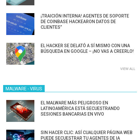
¡TRAICIÓN INTERNA! AGENTES DE SOPORTE
DE COINBASE HACKEARON DATOS DE
CLIENTES”
EL HACKER SE DELATÓ A SÍ MISMO CON UNA
BÚSQUEDA EN GOOGLE – ¡NO VAS A CREERLO!
VIEW ALL
MALWARE - VIRUS
EL MALWARE MÁS PELIGROSO EN
LATINOAMÉRICA ESTÁ SECUESTRANDO
SESIONES BANCARIAS EN VIVO
SIN HACER CLIC: ASÍ CUALQUIER PÁGINA WEB
PUEDE SECUESTRAR TU AGENTES DE IA