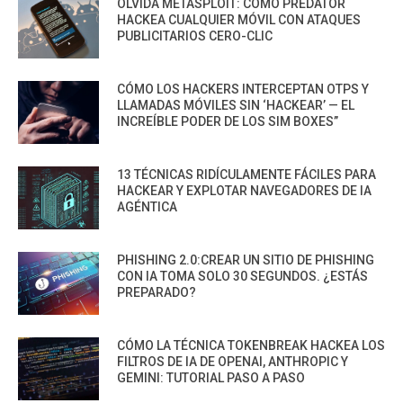
OLVIDA METASPLOIT: CÓMO PREDATOR
HACKEA CUALQUIER MÓVIL CON ATAQUES
PUBLICITARIOS CERO-CLIC
CÓMO LOS HACKERS INTERCEPTAN OTPS Y
LLAMADAS MÓVILES SIN ‘HACKEAR’ — EL
INCREÍBLE PODER DE LOS SIM BOXES”
13 TÉCNICAS RIDÍCULAMENTE FÁCILES PARA
HACKEAR Y EXPLOTAR NAVEGADORES DE IA
AGÉNTICA
PHISHING 2.0:CREAR UN SITIO DE PHISHING
CON IA TOMA SOLO 30 SEGUNDOS. ¿ESTÁS
PREPARADO?
CÓMO LA TÉCNICA TOKENBREAK HACKEA LOS
FILTROS DE IA DE OPENAI, ANTHROPIC Y
GEMINI: TUTORIAL PASO A PASO