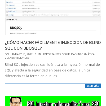
¿CÓMO HACER FÁCILMENTE INJECCION DE BLIND
SQL CON BBQSQL?
2017-
ON:
JANUARY 13, 2017
IN:
IMPORTANTES
,
SEGURIDAD INFORMÁTICA
,
VULNERABILIDADES
01-
Blind SQL injection es casi idéntica a la inyección normal de
13
SQL y afecta a la seguridad en base de datos, la única
diferencia es la forma en que los
LEER MÁS