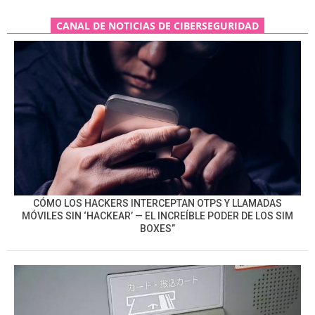
CANAL DE NOTICIAS DE CIBERSEGURIDAD
CÓMO LOS HACKERS INTERCEPTAN OTPS Y LLAMADAS
MÓVILES SIN ‘HACKEAR’ — EL INCREÍBLE PODER DE LOS SIM
BOXES”