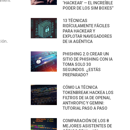
gevent
‘HACKEAR’ — EL INCREÍBLE
PODER DE LOS SIM BOXES”
13 TÉCNICAS
RIDÍCULAMENTE FÁCILES
PARA HACKEAR Y
EXPLOTAR NAVEGADORES
ión.
DE IA AGÉNTICA
PHISHING 2.0:CREAR UN
SITIO DE PHISHING CON IA
TOMA SOLO 30
SEGUNDOS. ¿ESTÁS
PREPARADO?
CÓMO LA TÉCNICA
TOKENBREAK HACKEA LOS
FILTROS DE IA DE OPENAI,
ANTHROPIC Y GEMINI:
TUTORIAL PASO A PASO
COMPARACIÓN DE LOS 8
MEJORES ASISTENTES DE