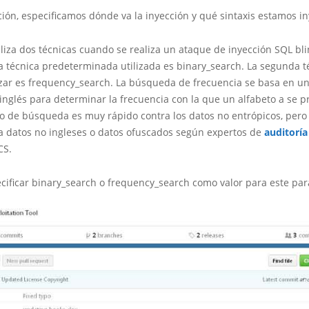
ión, especificamos dónde va la inyección y qué sintaxis estamos i
iza dos técnicas cuando se realiza un ataque de inyección SQL bli
a técnica predeterminada utilizada es binary_search. La segunda 
zar es frequency_search. La búsqueda de frecuencia se basa en un
inglés para determinar la frecuencia con la que un alfabeto a se p
o de búsqueda es muy rápido contra los datos no entrópicos, pero
ra datos no ingleses o datos ofuscados según expertos de
auditoría
CS.
cificar binary_search o frequency_search como valor para este pa