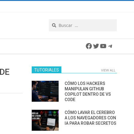
Search
Facebook
Twitter
YouTube
Telegra
 DE
TUTORIALES
VIEW ALL
CÓMO LOS HACKERS
MANIPULAN GITHUB
COPILOT DENTRO DE VS
CODE
CÓMO LAVAR EL CEREBRO
A LOS NAVEGADORES CON
IA PARA ROBAR SECRETOS