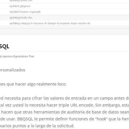
rsonalizados
nes que hacer algo realmente loco.
ed necesita para cifrar los valores de entrada en un campo antes d
 tal vez usted lo necesita hacer triple URL encode. Sin embargo, est
s hacen que otras herramientas de auditoría de base de datos sea
 de usar. BBQSQL le permite definir funciones de “hook” que la he
varios puntos a lo largo de la solicitud.