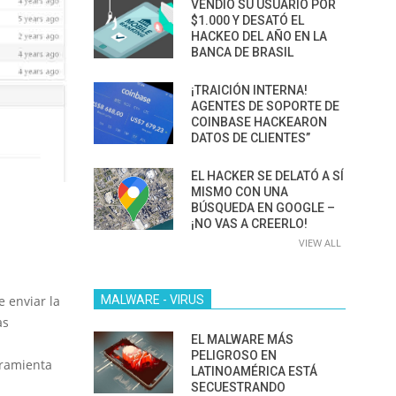
VENDIÓ SU USUARIO POR
$1.000 Y DESATÓ EL
HACKEO DEL AÑO EN LA
BANCA DE BRASIL
¡TRAICIÓN INTERNA!
AGENTES DE SOPORTE DE
COINBASE HACKEARON
DATOS DE CLIENTES”
EL HACKER SE DELATÓ A SÍ
MISMO CON UNA
BÚSQUEDA EN GOOGLE –
¡NO VAS A CREERLO!
VIEW ALL
e enviar la
MALWARE - VIRUS
as
EL MALWARE MÁS
n
PELIGROSO EN
rramienta
LATINOAMÉRICA ESTÁ
SECUESTRANDO