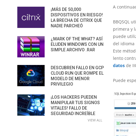
A continuac
¡MÁS DE 50,000
DISPOSITIVOS EN RIESGO!
LA BRECHA DE CITRIX QUE
BBQSQL util
NADIE PARCHEÓ
primera y l
puede utili
¿MARK OF THE WHAT? ASÍ
del idioma 
ELUDEN WINDOWS CON UN
SIMPLE ARCHIVO .RAR
Este métod
lento cont
datos
de II
DESCUBREN FALLO EN GCP
CLOUD RUN QUE ROMPE EL
MODELO DE MENOR
Puede espe
PRIVILEGIO
¡LOS HACKERS PUEDEN
MANIPULAR TUS SIGNOS
VITALES! FALLO DE
SEGURIDAD INCREÍBLE
VIEW ALL