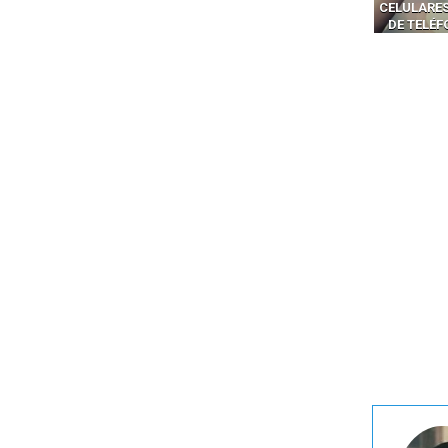
CELULARES Y HACKEAR MILES
SUPERFIC
DE TELÉFONOS EN CANADÁ
PELIGRO