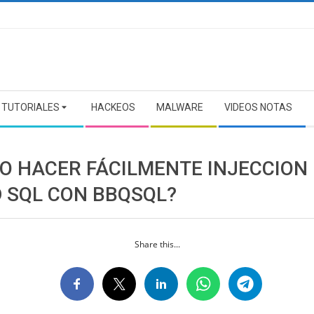
TUTORIALES
HACKEOS
MALWARE
VIDEOS NOTAS
O HACER FÁCILMENTE INJECCION
D SQL CON BBQSQL?
Share this...