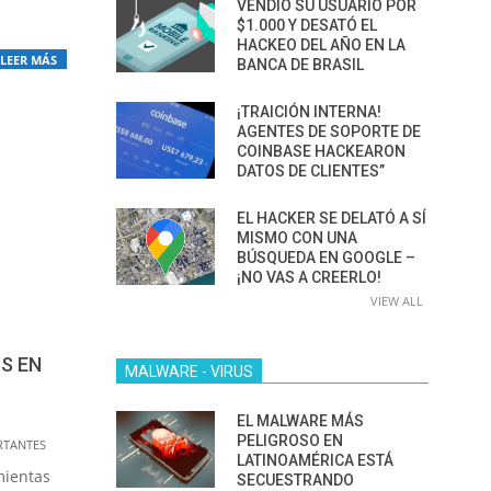
VENDIÓ SU USUARIO POR
$1.000 Y DESATÓ EL
HACKEO DEL AÑO EN LA
LEER MÁS
BANCA DE BRASIL
¡TRAICIÓN INTERNA!
AGENTES DE SOPORTE DE
COINBASE HACKEARON
DATOS DE CLIENTES”
EL HACKER SE DELATÓ A SÍ
MISMO CON UNA
BÚSQUEDA EN GOOGLE –
¡NO VAS A CREERLO!
VIEW ALL
S EN
MALWARE - VIRUS
EL MALWARE MÁS
PELIGROSO EN
RTANTES
LATINOAMÉRICA ESTÁ
mientas
SECUESTRANDO