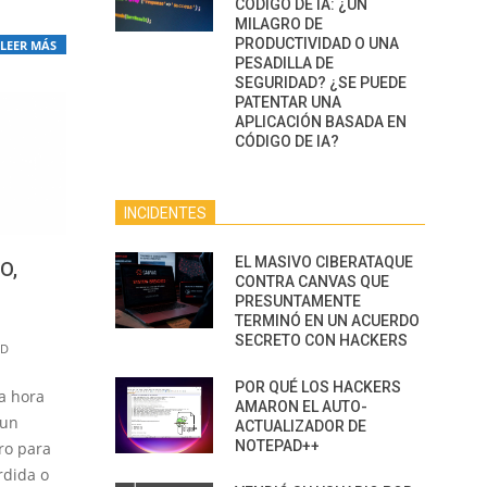
CÓDIGO DE IA: ¿UN
MILAGRO DE
PRODUCTIVIDAD O UNA
LEER MÁS
PESADILLA DE
SEGURIDAD? ¿SE PUEDE
PATENTAR UNA
APLICACIÓN BASADA EN
CÓDIGO DE IA?
INCIDENTES
EL MASIVO CIBERATAQUE
O,
CONTRA CANVAS QUE
PRESUNTAMENTE
TERMINÓ EN UN ACUERDO
SECRETO CON HACKERS
AD
POR QUÉ LOS HACKERS
a hora
AMARON EL AUTO-
 un
ACTUALIZADOR DE
NOTEPAD++
ro para
rdida o