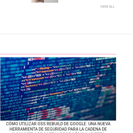
VIEW ALL
CÓMO UTILIZAR OSS REBUILD DE GOOGLE: UNA NUEVA
HERRAMIENTA DE SEGURIDAD PARA LA CADENA DE