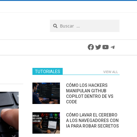
Search
Facebook
Twitter
YouTube
Telegra
TUTORIALES
VIEW ALL
CÓMO LOS HACKERS
MANIPULAN GITHUB
COPILOT DENTRO DE VS
CODE
CÓMO LAVAR EL CEREBRO
A LOS NAVEGADORES CON
IA PARA ROBAR SECRETOS