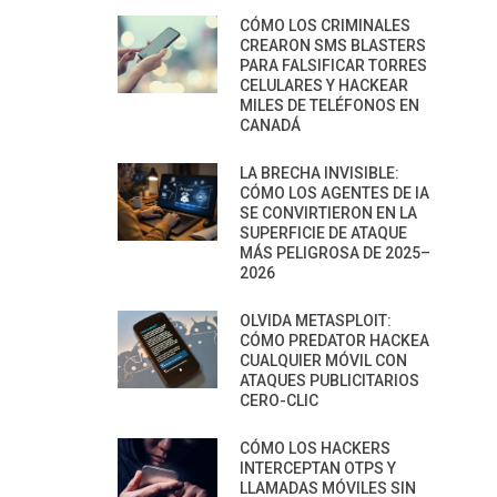
CÓMO LOS CRIMINALES
CREARON SMS BLASTERS
PARA FALSIFICAR TORRES
CELULARES Y HACKEAR
MILES DE TELÉFONOS EN
CANADÁ
LA BRECHA INVISIBLE:
CÓMO LOS AGENTES DE IA
SE CONVIRTIERON EN LA
SUPERFICIE DE ATAQUE
MÁS PELIGROSA DE 2025–
2026
OLVIDA METASPLOIT:
CÓMO PREDATOR HACKEA
CUALQUIER MÓVIL CON
ATAQUES PUBLICITARIOS
CERO-CLIC
CÓMO LOS HACKERS
INTERCEPTAN OTPS Y
LLAMADAS MÓVILES SIN