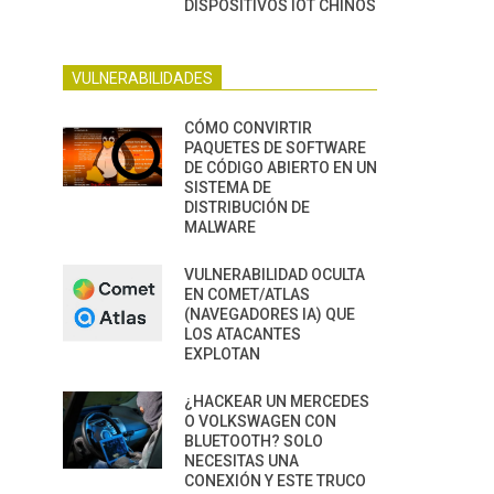
DISPOSITIVOS IOT CHINOS
VULNERABILIDADES
CÓMO CONVIRTIR
PAQUETES DE SOFTWARE
DE CÓDIGO ABIERTO EN UN
SISTEMA DE
DISTRIBUCIÓN DE
MALWARE
VULNERABILIDAD OCULTA
EN COMET/ATLAS
(NAVEGADORES IA) QUE
LOS ATACANTES
EXPLOTAN
¿HACKEAR UN MERCEDES
O VOLKSWAGEN CON
BLUETOOTH? SOLO
NECESITAS UNA
CONEXIÓN Y ESTE TRUCO