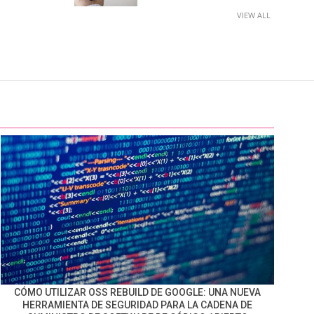
VIEW ALL
CÓMO UTILIZAR OSS REBUILD DE GOOGLE: UNA NUEVA
HERRAMIENTA DE SEGURIDAD PARA LA CADENA DE