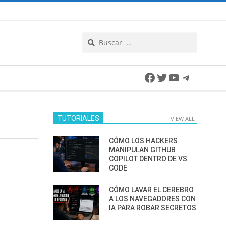
Search
Facebook
Twitter
YouTube
Telegra
TUTORIALES
VIEW ALL
CÓMO LOS HACKERS
MANIPULAN GITHUB
COPILOT DENTRO DE VS
CODE
CÓMO LAVAR EL CEREBRO
A LOS NAVEGADORES CON
IA PARA ROBAR SECRETOS