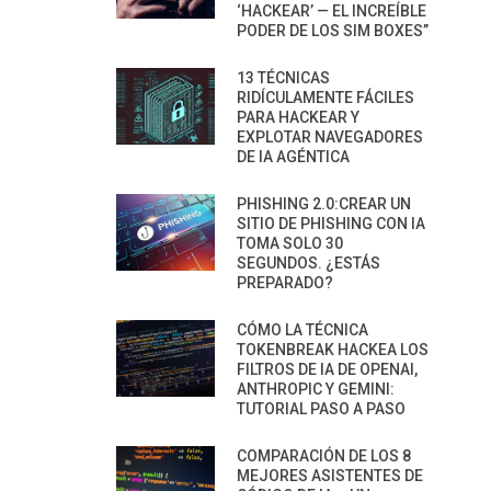
‘HACKEAR’ — EL INCREÍBLE
PODER DE LOS SIM BOXES”
13 TÉCNICAS
RIDÍCULAMENTE FÁCILES
PARA HACKEAR Y
EXPLOTAR NAVEGADORES
DE IA AGÉNTICA
PHISHING 2.0:CREAR UN
SITIO DE PHISHING CON IA
TOMA SOLO 30
SEGUNDOS. ¿ESTÁS
PREPARADO?
CÓMO LA TÉCNICA
TOKENBREAK HACKEA LOS
FILTROS DE IA DE OPENAI,
ANTHROPIC Y GEMINI:
TUTORIAL PASO A PASO
COMPARACIÓN DE LOS 8
MEJORES ASISTENTES DE