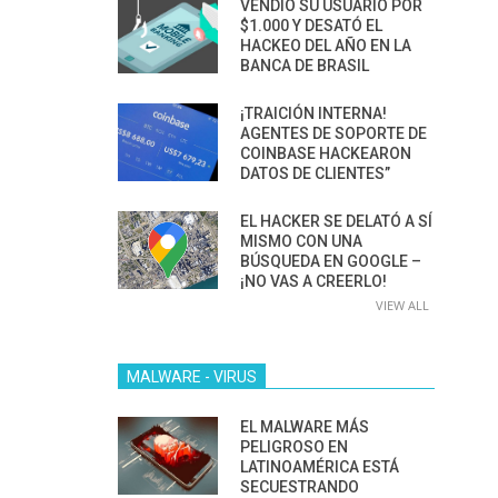
VENDIÓ SU USUARIO POR
$1.000 Y DESATÓ EL
HACKEO DEL AÑO EN LA
BANCA DE BRASIL
¡TRAICIÓN INTERNA!
AGENTES DE SOPORTE DE
COINBASE HACKEARON
DATOS DE CLIENTES”
EL HACKER SE DELATÓ A SÍ
MISMO CON UNA
BÚSQUEDA EN GOOGLE –
¡NO VAS A CREERLO!
VIEW ALL
MALWARE - VIRUS
EL MALWARE MÁS
PELIGROSO EN
LATINOAMÉRICA ESTÁ
SECUESTRANDO