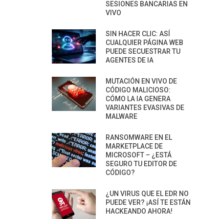
SESIONES BANCARIAS EN
VIVO
SIN HACER CLIC: ASÍ
CUALQUIER PÁGINA WEB
PUEDE SECUESTRAR TU
AGENTES DE IA
MUTACIÓN EN VIVO DE
CÓDIGO MALICIOSO:
CÓMO LA IA GENERA
VARIANTES EVASIVAS DE
MALWARE
RANSOMWARE EN EL
MARKETPLACE DE
MICROSOFT – ¿ESTÁ
SEGURO TU EDITOR DE
CÓDIGO?
¿UN VIRUS QUE EL EDR NO
PUEDE VER? ¡ASÍ TE ESTÁN
HACKEANDO AHORA!