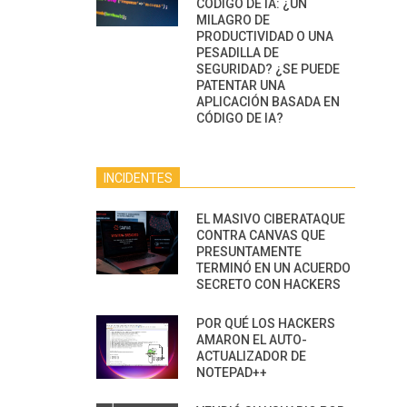
CÓDIGO DE IA: ¿UN
MILAGRO DE
PRODUCTIVIDAD O UNA
PESADILLA DE
SEGURIDAD? ¿SE PUEDE
PATENTAR UNA
APLICACIÓN BASADA EN
CÓDIGO DE IA?
INCIDENTES
EL MASIVO CIBERATAQUE
CONTRA CANVAS QUE
PRESUNTAMENTE
TERMINÓ EN UN ACUERDO
SECRETO CON HACKERS
POR QUÉ LOS HACKERS
AMARON EL AUTO-
ACTUALIZADOR DE
NOTEPAD++