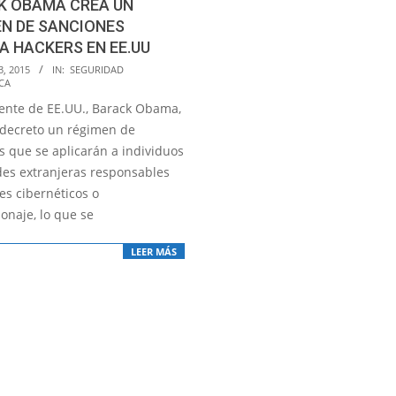
K OBAMA CREA UN
N DE SANCIONES
 HACKERS EN EE.UU
3, 2015
IN:
SEGURIDAD
CA
dente de EE.UU., Barack Obama,
 decreto un régimen de
s que se aplicarán a individuos
des extranjeras responsables
es cibernéticos o
onaje, lo que se
LEER MÁS