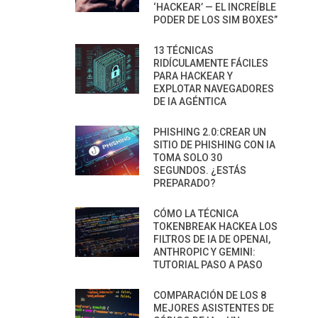
‘HACKEAR’ — EL INCREÍBLE
PODER DE LOS SIM BOXES”
13 TÉCNICAS
RIDÍCULAMENTE FÁCILES
PARA HACKEAR Y
EXPLOTAR NAVEGADORES
DE IA AGÉNTICA
PHISHING 2.0:CREAR UN
SITIO DE PHISHING CON IA
TOMA SOLO 30
SEGUNDOS. ¿ESTÁS
PREPARADO?
CÓMO LA TÉCNICA
TOKENBREAK HACKEA LOS
FILTROS DE IA DE OPENAI,
ANTHROPIC Y GEMINI:
TUTORIAL PASO A PASO
COMPARACIÓN DE LOS 8
MEJORES ASISTENTES DE