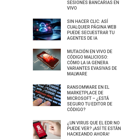
SESIONES BANCARIAS EN
VIVO
SIN HACER CLIC: ASÍ
CUALQUIER PÁGINA WEB
PUEDE SECUESTRAR TU
AGENTES DE IA
MUTACIÓN EN VIVO DE
CÓDIGO MALICIOSO:
CÓMO LA IA GENERA
VARIANTES EVASIVAS DE
MALWARE
RANSOMWARE EN EL
MARKETPLACE DE
MICROSOFT – ¿ESTÁ
SEGURO TU EDITOR DE
CÓDIGO?
¿UN VIRUS QUE EL EDR NO
PUEDE VER? ¡ASÍ TE ESTÁN
HACKEANDO AHORA!