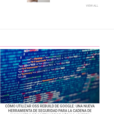
VIEW ALL
CÓMO UTILIZAR OSS REBUILD DE GOOGLE: UNA NUEVA
HERRAMIENTA DE SEGURIDAD PARA LA CADENA DE