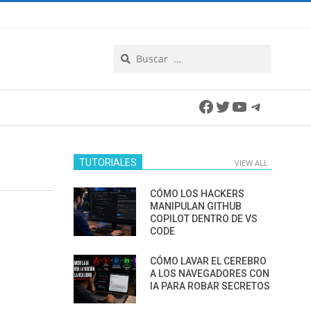
Search
Facebook
Twitter
YouTube
Telegra
TUTORIALES
VIEW ALL
CÓMO LOS HACKERS
MANIPULAN GITHUB
COPILOT DENTRO DE VS
CODE
CÓMO LAVAR EL CEREBRO
A LOS NAVEGADORES CON
IA PARA ROBAR SECRETOS