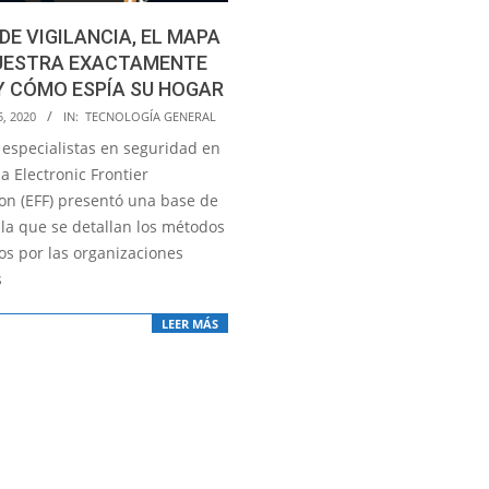
DE VIGILANCIA, EL MAPA
UESTRA EXACTAMENTE
Y CÓMO ESPÍA SU HOGAR
5, 2020
IN:
TECNOLOGÍA GENERAL
 especialistas en seguridad en
la Electronic Frontier
on (EFF) presentó una base de
 la que se detallan los métodos
s por las organizaciones
s
LEER MÁS