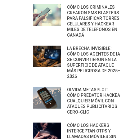
CÓMO LOS CRIMINALES
CREARON SMS BLASTERS
PARA FALSIFICAR TORRES
CELULARES Y HACKEAR
MILES DE TELÉFONOS EN
CANADÁ
LA BRECHA INVISIBLE:
CÓMO LOS AGENTES DE IA
SE CONVIRTIERON EN LA
SUPERFICIE DE ATAQUE
MÁS PELIGROSA DE 2025–
2026
OLVIDA METASPLOIT:
CÓMO PREDATOR HACKEA
CUALQUIER MÓVIL CON
ATAQUES PUBLICITARIOS
CERO-CLIC
CÓMO LOS HACKERS
INTERCEPTAN OTPS Y
LLAMADAS MÓVILES SIN