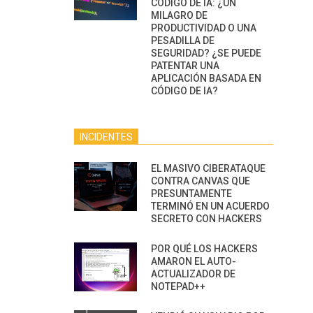
CÓDIGO DE IA: ¿UN
MILAGRO DE
PRODUCTIVIDAD O UNA
PESADILLA DE
SEGURIDAD? ¿SE PUEDE
PATENTAR UNA
APLICACIÓN BASADA EN
CÓDIGO DE IA?
INCIDENTES
EL MASIVO CIBERATAQUE
CONTRA CANVAS QUE
PRESUNTAMENTE
TERMINÓ EN UN ACUERDO
SECRETO CON HACKERS
POR QUÉ LOS HACKERS
AMARON EL AUTO-
ACTUALIZADOR DE
NOTEPAD++