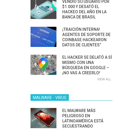
VENDIÓ SU USUARIO POR
$1.000 Y DESATÓ EL
HACKEO DEL AÑO EN LA
BANCA DE BRASIL
¡TRAICIÓN INTERNA!
AGENTES DE SOPORTE DE
COINBASE HACKEARON
DATOS DE CLIENTES”
EL HACKER SE DELATÓ A SÍ
MISMO CON UNA
BÚSQUEDA EN GOOGLE –
¡NO VAS A CREERLO!
VIEW ALL
MALWARE - VIRUS
EL MALWARE MÁS
PELIGROSO EN
LATINOAMÉRICA ESTÁ
SECUESTRANDO