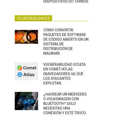
DISPOSITIVOS IOT CHINOS
VULNERABILIDADES
CÓMO CONVIRTIR
PAQUETES DE SOFTWARE
DE CÓDIGO ABIERTO EN UN
SISTEMA DE
DISTRIBUCIÓN DE
MALWARE
VULNERABILIDAD OCULTA
EN COMET/ATLAS
(NAVEGADORES IA) QUE
LOS ATACANTES
EXPLOTAN
¿HACKEAR UN MERCEDES
O VOLKSWAGEN CON
BLUETOOTH? SOLO
NECESITAS UNA
CONEXIÓN Y ESTE TRUCO