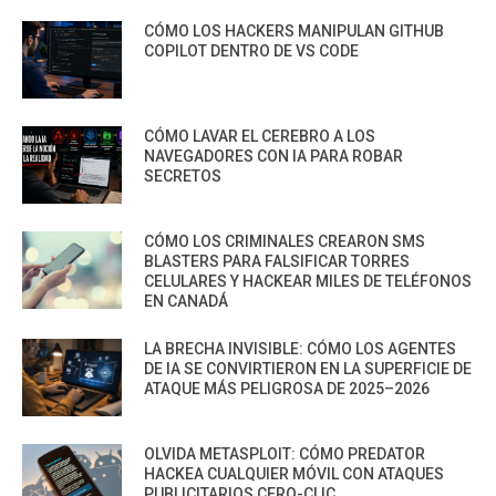
CÓMO LOS HACKERS MANIPULAN GITHUB
COPILOT DENTRO DE VS CODE
CÓMO LAVAR EL CEREBRO A LOS
NAVEGADORES CON IA PARA ROBAR
SECRETOS
CÓMO LOS CRIMINALES CREARON SMS
BLASTERS PARA FALSIFICAR TORRES
CELULARES Y HACKEAR MILES DE TELÉFONOS
EN CANADÁ
LA BRECHA INVISIBLE: CÓMO LOS AGENTES
DE IA SE CONVIRTIERON EN LA SUPERFICIE DE
ATAQUE MÁS PELIGROSA DE 2025–2026
OLVIDA METASPLOIT: CÓMO PREDATOR
HACKEA CUALQUIER MÓVIL CON ATAQUES
PUBLICITARIOS CERO-CLIC