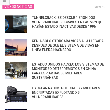
VIDEOS NOTICIAS
VIEW ALL
TUNNELCRACK: SE DESCUBRIERON DOS
VULNERABILIDADES GRAVES EN LAS VPN QUE
HABÍAN ESTADO INACTIVAS DESDE 1996
KENIA SOLO OTORGARÁ VISAS A LA LLEGADA
DESPUÉS DE QUE EL SISTEMA DE VISAS EN
LÍNEA FUERA HACKEADO
ESTADOS UNIDOS HACKEO LOS SISTEMAS DE
MONITOREO DE TERREMOTOS EN CHINA
PARA ESPIAR BASES MILITARES
SUBTERRÁNEAS
HACKEAR RADIOS POLICIALES Y MILITARES
ENCRIPTADAS EXPLOTANDO 5
VULNERABILIDADES