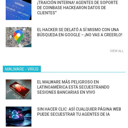
¡TRAICIÓN INTERNA! AGENTES DE SOPORTE
DE COINBASE HACKEARON DATOS DE
CLIENTES”
EL HACKER SE DELATÓ A SÍ MISMO CON UNA
BÚSQUEDA EN GOOGLE – ¡NO VAS A CREERLO!
VIEW ALL
MALWARE - VIRUS
EL MALWARE MÁS PELIGROSO EN
LATINOAMÉRICA ESTÁ SECUESTRANDO
SESIONES BANCARIAS EN VIVO
SIN HACER CLIC: ASÍ CUALQUIER PÁGINA WEB
PUEDE SECUESTRAR TU AGENTES DE IA