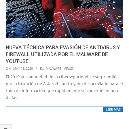
NUEVA TÉCNICA PARA EVASIÓN DE ANTIVIRUS Y
FIREWALL UTILIZADA POR EL MALWARE DE
YOUTUBE
2020-
ON:
MAY 13, 2020
IN:
MALWARE - VIRUS
05-
El 2019 la comunidad de la ciberseguridad se sorprendió
13
por la irrupción de Astaroth, un troyano desarrollado para el
robo de información que rápidamente se convirtió en una
de las
LEER MÁS