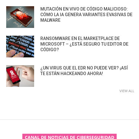
MUTACIÓN EN VIVO DE CÓDIGO MALICIOSO:
CÓMO LA IA GENERA VARIANTES EVASIVAS DE
MALWARE
RANSOMWARE EN EL MARKETPLACE DE
MICROSOFT – ¿ESTÁ SEGURO TU EDITOR DE
CÓDIGO?
¿UN VIRUS QUE EL EDR NO PUEDE VER? ¡ASÍ
TE ESTÁN HACKEANDO AHORA!
VIEW ALL
CANAL DE NOTICIAS DE CIBERSEGURIDAD