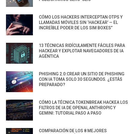
CÓMO LOS HACKERS INTERCEPTAN OTPS Y
LLAMADAS MÓVILES SIN ‘HACKEAR’ — EL
INCREÍBLE PODER DE LOS SIM BOXES”
13 TÉCNICAS RIDÍCULAMENTE FÁCILES PARA
HACKEAR Y EXPLOTAR NAVEGADORES DE IA
AGÉNTICA
PHISHING 2.0:CREAR UN SITIO DE PHISHING
CON IA TOMA SOLO 30 SEGUNDOS. ¿ESTÁS
PREPARADO?
CÓMO LA TÉCNICA TOKENBREAK HACKEA LOS
FILTROS DE IA DE OPENAI, ANTHROPIC Y
GEMINI: TUTORIAL PASO A PASO
COMPARACIÓN DE LOS 8 MEJORES