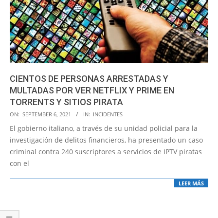
CIENTOS DE PERSONAS ARRESTADAS Y
MULTADAS POR VER NETFLIX Y PRIME EN
TORRENTS Y SITIOS PIRATA
2021-
ON:
SEPTEMBER 6, 2021
IN:
INCIDENTES
09-
El gobierno italiano, a través de su unidad policial para la
06
investigación de delitos financieros, ha presentado un caso
criminal contra 240 suscriptores a servicios de IPTV piratas
con el
LEER MÁS