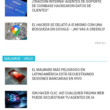
¡TRAICIÓN INTERNA! AGENTES DE SOPORTE
DE COINBASE HACKEARON DATOS DE
CLIENTES”
EL HACKER SE DELATÓ A SÍ MISMO CON UNA
BÚSQUEDA EN GOOGLE – ¡NO VAS A CREERLO!
VIEW ALL
MALWARE - VIRUS
EL MALWARE MÁS PELIGROSO EN
LATINOAMÉRICA ESTÁ SECUESTRANDO
SESIONES BANCARIAS EN VIVO
SIN HACER CLIC: ASÍ CUALQUIER PÁGINA WEB
PUEDE SECUESTRAR TU AGENTES DE IA