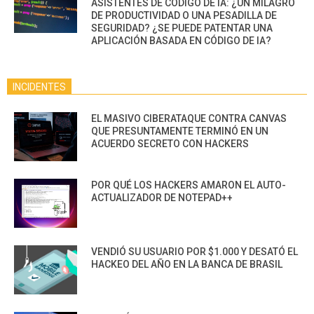
ASISTENTES DE CÓDIGO DE IA: ¿UN MILAGRO
DE PRODUCTIVIDAD O UNA PESADILLA DE
SEGURIDAD? ¿SE PUEDE PATENTAR UNA
APLICACIÓN BASADA EN CÓDIGO DE IA?
INCIDENTES
EL MASIVO CIBERATAQUE CONTRA CANVAS
QUE PRESUNTAMENTE TERMINÓ EN UN
ACUERDO SECRETO CON HACKERS
POR QUÉ LOS HACKERS AMARON EL AUTO-
ACTUALIZADOR DE NOTEPAD++
VENDIÓ SU USUARIO POR $1.000 Y DESATÓ EL
HACKEO DEL AÑO EN LA BANCA DE BRASIL