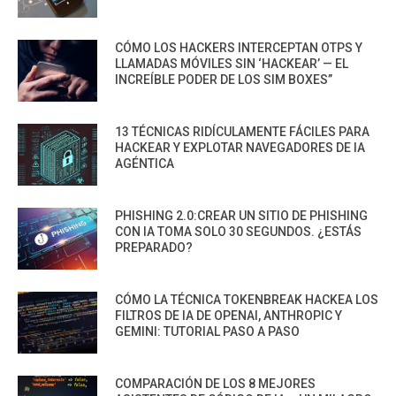
CÓMO LOS HACKERS INTERCEPTAN OTPS Y
LLAMADAS MÓVILES SIN ‘HACKEAR’ — EL
INCREÍBLE PODER DE LOS SIM BOXES”
13 TÉCNICAS RIDÍCULAMENTE FÁCILES PARA
HACKEAR Y EXPLOTAR NAVEGADORES DE IA
AGÉNTICA
PHISHING 2.0:CREAR UN SITIO DE PHISHING
CON IA TOMA SOLO 30 SEGUNDOS. ¿ESTÁS
PREPARADO?
CÓMO LA TÉCNICA TOKENBREAK HACKEA LOS
FILTROS DE IA DE OPENAI, ANTHROPIC Y
GEMINI: TUTORIAL PASO A PASO
COMPARACIÓN DE LOS 8 MEJORES