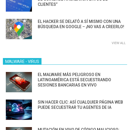
CLIENTES”
EL HACKER SE DELATÓ A SÍ MISMO CON UNA
BÚSQUEDA EN GOOGLE – ¡NO VAS A CREERLO!
VIEW ALL
MALWARE - VIRUS
EL MALWARE MÁS PELIGROSO EN
LATINOAMÉRICA ESTÁ SECUESTRANDO
SESIONES BANCARIAS EN VIVO
SIN HACER CLIC: ASÍ CUALQUIER PÁGINA WEB
PUEDE SECUESTRAR TU AGENTES DE IA
MUTACIÓN EN VIVO DE CÓDIGO MALICIOSO: