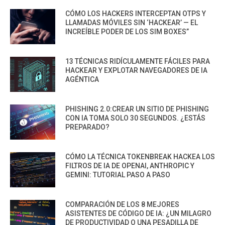
CÓMO LOS HACKERS INTERCEPTAN OTPS Y
LLAMADAS MÓVILES SIN ‘HACKEAR’ — EL
INCREÍBLE PODER DE LOS SIM BOXES”
13 TÉCNICAS RIDÍCULAMENTE FÁCILES PARA
HACKEAR Y EXPLOTAR NAVEGADORES DE IA
AGÉNTICA
PHISHING 2.0:CREAR UN SITIO DE PHISHING
CON IA TOMA SOLO 30 SEGUNDOS. ¿ESTÁS
PREPARADO?
CÓMO LA TÉCNICA TOKENBREAK HACKEA LOS
FILTROS DE IA DE OPENAI, ANTHROPIC Y
GEMINI: TUTORIAL PASO A PASO
COMPARACIÓN DE LOS 8 MEJORES
ASISTENTES DE CÓDIGO DE IA: ¿UN MILAGRO
DE PRODUCTIVIDAD O UNA PESADILLA DE