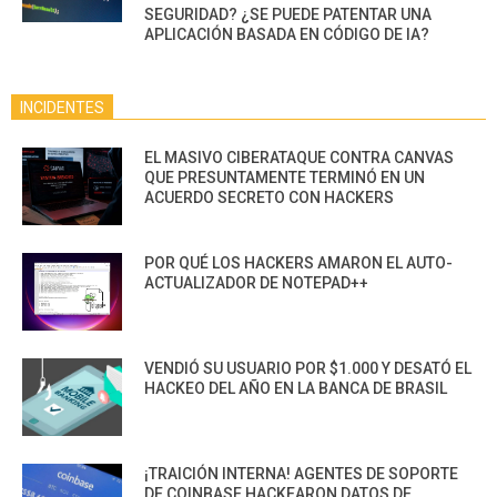
SEGURIDAD? ¿SE PUEDE PATENTAR UNA
APLICACIÓN BASADA EN CÓDIGO DE IA?
INCIDENTES
EL MASIVO CIBERATAQUE CONTRA CANVAS
QUE PRESUNTAMENTE TERMINÓ EN UN
ACUERDO SECRETO CON HACKERS
POR QUÉ LOS HACKERS AMARON EL AUTO-
ACTUALIZADOR DE NOTEPAD++
VENDIÓ SU USUARIO POR $1.000 Y DESATÓ EL
HACKEO DEL AÑO EN LA BANCA DE BRASIL
¡TRAICIÓN INTERNA! AGENTES DE SOPORTE
DE COINBASE HACKEARON DATOS DE