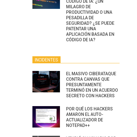
CÓDIGO DE IA: ¿UN
MILAGRO DE
PRODUCTIVIDAD O UNA
PESADILLA DE
SEGURIDAD? ¿SE PUEDE
PATENTAR UNA
APLICACIÓN BASADA EN
CÓDIGO DE IA?
INCIDENTES
EL MASIVO CIBERATAQUE
CONTRA CANVAS QUE
PRESUNTAMENTE
TERMINÓ EN UN ACUERDO
SECRETO CON HACKERS
POR QUÉ LOS HACKERS
AMARON EL AUTO-
ACTUALIZADOR DE
NOTEPAD++