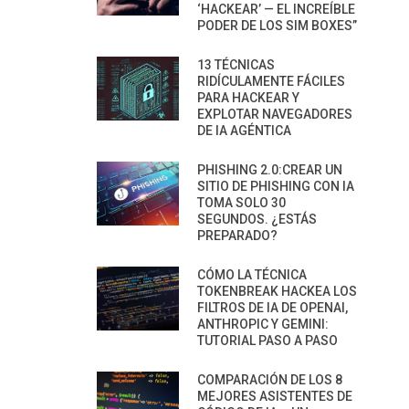
‘HACKEAR’ — EL INCREÍBLE
PODER DE LOS SIM BOXES”
13 TÉCNICAS
RIDÍCULAMENTE FÁCILES
PARA HACKEAR Y
EXPLOTAR NAVEGADORES
DE IA AGÉNTICA
PHISHING 2.0:CREAR UN
SITIO DE PHISHING CON IA
TOMA SOLO 30
SEGUNDOS. ¿ESTÁS
PREPARADO?
CÓMO LA TÉCNICA
TOKENBREAK HACKEA LOS
FILTROS DE IA DE OPENAI,
ANTHROPIC Y GEMINI:
TUTORIAL PASO A PASO
COMPARACIÓN DE LOS 8
MEJORES ASISTENTES DE