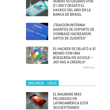
VENDIÓ SU USUARIO POR
$1.000 Y DESATÓ EL
HACKEO DEL AÑO EN LA
BANCA DE BRASIL
¡TRAICIÓN INTERNA!
AGENTES DE SOPORTE DE
COINBASE HACKEARON
DATOS DE CLIENTES”
EL HACKER SE DELATÓ A SÍ
MISMO CON UNA
BÚSQUEDA EN GOOGLE –
¡NO VAS A CREERLO!
VIEW ALL
MALWARE - VIRUS
EL MALWARE MÁS
PELIGROSO EN
LATINOAMÉRICA ESTÁ
SECUESTRANDO