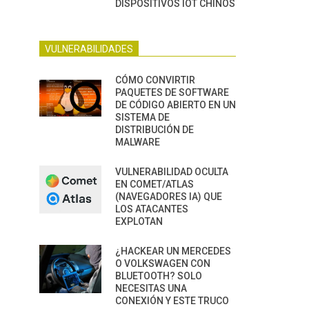
DISPOSITIVOS IOT CHINOS
VULNERABILIDADES
CÓMO CONVIRTIR
PAQUETES DE SOFTWARE
DE CÓDIGO ABIERTO EN UN
SISTEMA DE
DISTRIBUCIÓN DE
MALWARE
VULNERABILIDAD OCULTA
EN COMET/ATLAS
(NAVEGADORES IA) QUE
LOS ATACANTES
EXPLOTAN
¿HACKEAR UN MERCEDES
O VOLKSWAGEN CON
BLUETOOTH? SOLO
NECESITAS UNA
CONEXIÓN Y ESTE TRUCO