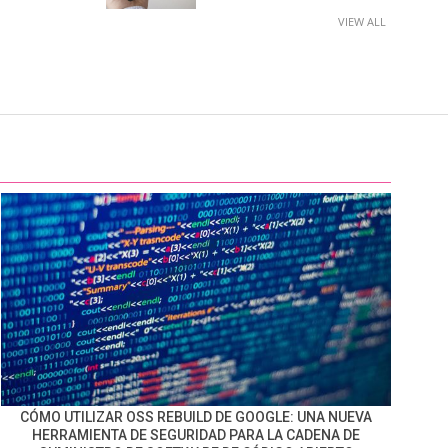
VIEW ALL
CÓMO UTILIZAR OSS REBUILD DE GOOGLE: UNA NUEVA
HERRAMIENTA DE SEGURIDAD PARA LA CADENA DE