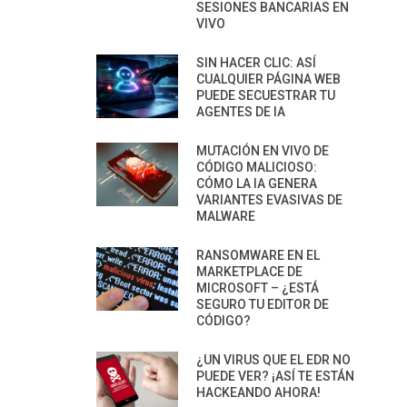
SESIONES BANCARIAS EN
VIVO
SIN HACER CLIC: ASÍ
CUALQUIER PÁGINA WEB
PUEDE SECUESTRAR TU
AGENTES DE IA
MUTACIÓN EN VIVO DE
CÓDIGO MALICIOSO:
CÓMO LA IA GENERA
VARIANTES EVASIVAS DE
MALWARE
RANSOMWARE EN EL
MARKETPLACE DE
MICROSOFT – ¿ESTÁ
SEGURO TU EDITOR DE
CÓDIGO?
¿UN VIRUS QUE EL EDR NO
PUEDE VER? ¡ASÍ TE ESTÁN
HACKEANDO AHORA!