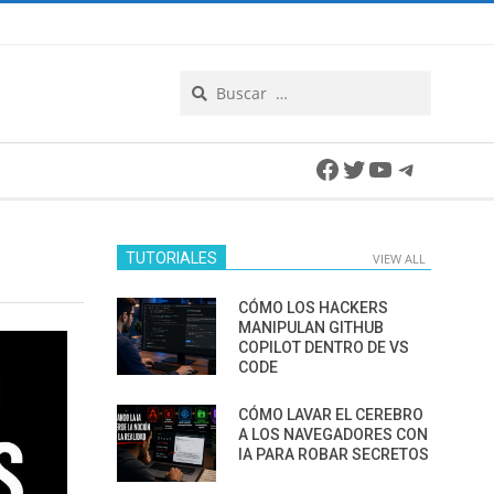
Search
Facebook
Twitter
YouTube
Telegra
TUTORIALES
VIEW ALL
CÓMO LOS HACKERS
MANIPULAN GITHUB
COPILOT DENTRO DE VS
CODE
CÓMO LAVAR EL CEREBRO
A LOS NAVEGADORES CON
IA PARA ROBAR SECRETOS