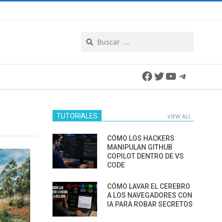
Search
Facebook
Twitter
YouTube
Telegra
TUTORIALES
VIEW ALL
CÓMO LOS HACKERS
MANIPULAN GITHUB
COPILOT DENTRO DE VS
CODE
CÓMO LAVAR EL CEREBRO
A LOS NAVEGADORES CON
IA PARA ROBAR SECRETOS