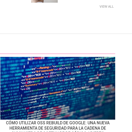
VIEW ALL
CÓMO UTILIZAR OSS REBUILD DE GOOGLE: UNA NUEVA
HERRAMIENTA DE SEGURIDAD PARA LA CADENA DE