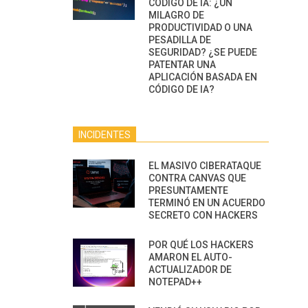
CÓDIGO DE IA: ¿UN
MILAGRO DE
PRODUCTIVIDAD O UNA
PESADILLA DE
SEGURIDAD? ¿SE PUEDE
PATENTAR UNA
APLICACIÓN BASADA EN
CÓDIGO DE IA?
INCIDENTES
EL MASIVO CIBERATAQUE
CONTRA CANVAS QUE
PRESUNTAMENTE
TERMINÓ EN UN ACUERDO
SECRETO CON HACKERS
POR QUÉ LOS HACKERS
AMARON EL AUTO-
ACTUALIZADOR DE
NOTEPAD++