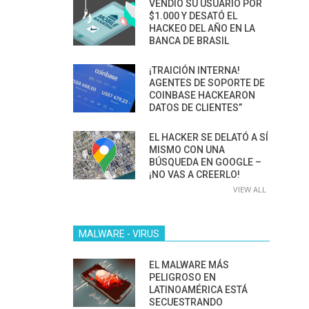
VENDIÓ SU USUARIO POR
$1.000 Y DESATÓ EL
HACKEO DEL AÑO EN LA
BANCA DE BRASIL
¡TRAICIÓN INTERNA!
AGENTES DE SOPORTE DE
COINBASE HACKEARON
DATOS DE CLIENTES”
EL HACKER SE DELATÓ A SÍ
MISMO CON UNA
BÚSQUEDA EN GOOGLE –
¡NO VAS A CREERLO!
VIEW ALL
MALWARE - VIRUS
EL MALWARE MÁS
PELIGROSO EN
LATINOAMÉRICA ESTÁ
SECUESTRANDO