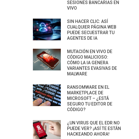
SESIONES BANCARIAS EN
VIVO
SIN HACER CLIC: ASÍ
CUALQUIER PÁGINA WEB
PUEDE SECUESTRAR TU
AGENTES DE IA
MUTACIÓN EN VIVO DE
CÓDIGO MALICIOSO:
CÓMO LA IA GENERA
VARIANTES EVASIVAS DE
MALWARE
RANSOMWARE EN EL
MARKETPLACE DE
MICROSOFT – ¿ESTÁ
SEGURO TU EDITOR DE
CÓDIGO?
¿UN VIRUS QUE EL EDR NO
PUEDE VER? ¡ASÍ TE ESTÁN
HACKEANDO AHORA!