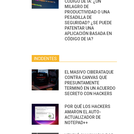
CÓDIGO DE IA: ¿UN
MILAGRO DE
PRODUCTIVIDAD O UNA
PESADILLA DE
SEGURIDAD? ¿SE PUEDE
PATENTAR UNA
APLICACIÓN BASADA EN
CÓDIGO DE IA?
INCIDENTES
EL MASIVO CIBERATAQUE
CONTRA CANVAS QUE
PRESUNTAMENTE
TERMINÓ EN UN ACUERDO
SECRETO CON HACKERS
POR QUÉ LOS HACKERS
AMARON EL AUTO-
ACTUALIZADOR DE
NOTEPAD++