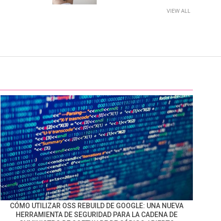
VIEW ALL
CÓMO UTILIZAR OSS REBUILD DE GOOGLE: UNA NUEVA
HERRAMIENTA DE SEGURIDAD PARA LA CADENA DE