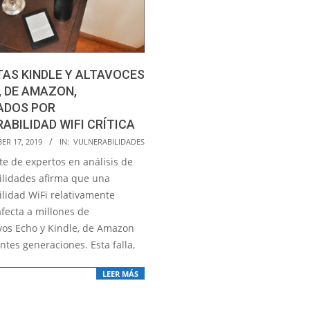
AS KINDLE Y ALTAVOCES
, DE AMAZON,
ADOS POR
ABILIDAD WIFI CRÍTICA
ER 17, 2019
IN:
VULNERABILIDADES
te de expertos en análisis de
ilidades afirma que una
ilidad WiFi relativamente
afecta a millones de
ivos Echo y Kindle, de Amazon
ntes generaciones. Esta falla,
LEER MÁS