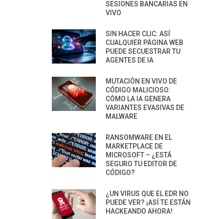
SESIONES BANCARIAS EN
VIVO
SIN HACER CLIC: ASÍ
CUALQUIER PÁGINA WEB
PUEDE SECUESTRAR TU
AGENTES DE IA
MUTACIÓN EN VIVO DE
CÓDIGO MALICIOSO:
CÓMO LA IA GENERA
VARIANTES EVASIVAS DE
MALWARE
RANSOMWARE EN EL
MARKETPLACE DE
MICROSOFT – ¿ESTÁ
SEGURO TU EDITOR DE
CÓDIGO?
¿UN VIRUS QUE EL EDR NO
PUEDE VER? ¡ASÍ TE ESTÁN
HACKEANDO AHORA!