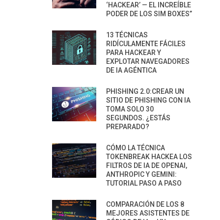
‘HACKEAR’ — EL INCREÍBLE
PODER DE LOS SIM BOXES”
13 TÉCNICAS
RIDÍCULAMENTE FÁCILES
PARA HACKEAR Y
EXPLOTAR NAVEGADORES
DE IA AGÉNTICA
PHISHING 2.0:CREAR UN
SITIO DE PHISHING CON IA
TOMA SOLO 30
SEGUNDOS. ¿ESTÁS
PREPARADO?
CÓMO LA TÉCNICA
TOKENBREAK HACKEA LOS
FILTROS DE IA DE OPENAI,
ANTHROPIC Y GEMINI:
TUTORIAL PASO A PASO
COMPARACIÓN DE LOS 8
MEJORES ASISTENTES DE