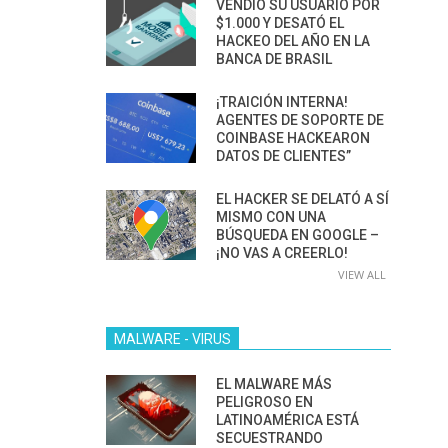
VENDIÓ SU USUARIO POR
$1.000 Y DESATÓ EL
HACKEO DEL AÑO EN LA
BANCA DE BRASIL
¡TRAICIÓN INTERNA!
AGENTES DE SOPORTE DE
COINBASE HACKEARON
DATOS DE CLIENTES”
EL HACKER SE DELATÓ A SÍ
MISMO CON UNA
BÚSQUEDA EN GOOGLE –
¡NO VAS A CREERLO!
VIEW ALL
MALWARE - VIRUS
EL MALWARE MÁS
PELIGROSO EN
LATINOAMÉRICA ESTÁ
SECUESTRANDO