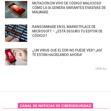
MUTACIÓN EN VIVO DE CÓDIGO MALICIOSO:
CÓMO LA IA GENERA VARIANTES EVASIVAS DE
MALWARE
RANSOMWARE EN EL MARKETPLACE DE
MICROSOFT – ¿ESTÁ SEGURO TU EDITOR DE
CÓDIGO?
¿UN VIRUS QUE EL EDR NO PUEDE VER? ¡ASÍ
TE ESTÁN HACKEANDO AHORA!
VIEW ALL
CANAL DE NOTICIAS DE CIBERSEGURIDAD