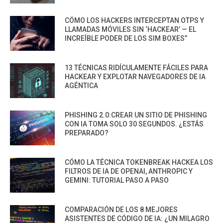
CÓMO LOS HACKERS INTERCEPTAN OTPS Y
LLAMADAS MÓVILES SIN ‘HACKEAR’ — EL
INCREÍBLE PODER DE LOS SIM BOXES”
13 TÉCNICAS RIDÍCULAMENTE FÁCILES PARA
HACKEAR Y EXPLOTAR NAVEGADORES DE IA
AGÉNTICA
PHISHING 2.0:CREAR UN SITIO DE PHISHING
CON IA TOMA SOLO 30 SEGUNDOS. ¿ESTÁS
PREPARADO?
CÓMO LA TÉCNICA TOKENBREAK HACKEA LOS
FILTROS DE IA DE OPENAI, ANTHROPIC Y
GEMINI: TUTORIAL PASO A PASO
COMPARACIÓN DE LOS 8 MEJORES
ASISTENTES DE CÓDIGO DE IA: ¿UN MILAGRO