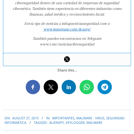
ciberseguridad dentro de una variedad de empresas de seguridad
cibernética. También tiene experiencia en diferentes industrias como
finanzas, salud médica y reconocimiento facial.
Envía tips de noticias a info@noticiasseguridad.com o
www.instagram.com/iicsorg/
También puedes encontrarnos en Telegram
www.t.me/noticiasciberseguridad
Share this...
2015-
ON:
AUGUST 27, 2015
IN:
IMPORTANTES
,
MALWARE - VIRUS
,
SEGURIDAD
08-
INFORMÁTICA
TAGGED:
ALIENSPY
,
KEYLOGGER
,
MALWARE
27