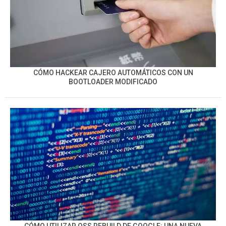
CÓMO HACKEAR CAJERO AUTOMÁTICOS CON UN
BOOTLOADER MODIFICADO
CÓMO UTILIZAR OSS REBUILD DE GOOGLE: UNA NUEVA