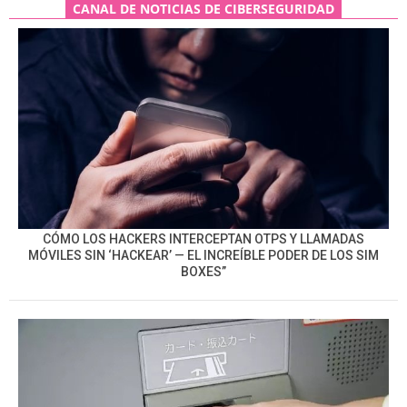
CANAL DE NOTICIAS DE CIBERSEGURIDAD
CÓMO LOS HACKERS INTERCEPTAN OTPS Y LLAMADAS
MÓVILES SIN ‘HACKEAR’ — EL INCREÍBLE PODER DE LOS SIM
BOXES”