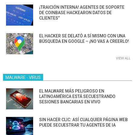
¡TRAICIÓN INTERNA! AGENTES DE SOPORTE
DE COINBASE HACKEARON DATOS DE
CLIENTES”
EL HACKER SE DELATÓ A SÍ MISMO CON UNA
BÚSQUEDA EN GOOGLE – ¡NO VAS A CREERLO!
VIEW ALL
MALWARE - VIRUS
EL MALWARE MÁS PELIGROSO EN
LATINOAMÉRICA ESTÁ SECUESTRANDO
SESIONES BANCARIAS EN VIVO
SIN HACER CLIC: ASÍ CUALQUIER PÁGINA WEB
PUEDE SECUESTRAR TU AGENTES DE IA