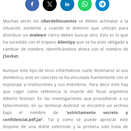
Muchas veces los
ciberdelincuentes
se deben aclimatar a la
situación existente y cuando el dominio que utilizan para
distribuir un
malware
cierra deben buscar otro. Esto es lo que
ha sucedido con el troyano
AlienSpy
que se ha visto obligado a
cambiar de nombre, identificándose ahora con el nombre de
JSocket
.
Aunque este tipo de virus informáticos suele destinarse al uso
doméstico, este en concreto se ha vinculado fuertemente con el
espionaje a instituciones y sus miembros. Para decir esto hay
que coger como referencia la muerte del fiscal argentino
Alberto Nisman. En las investigaciones que procedieron a su
fallecimiento, en su terminal Android se encontró un archivo
bajo el nombre de “
estrictamente secreto y
confidencial.pdf.jar
”. Tal y como se puede apreciar este
dispone de una doble extensión y la primera solo trata de