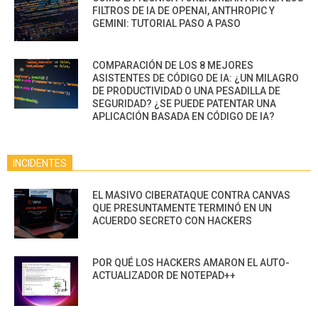
FILTROS DE IA DE OPENAI, ANTHROPIC Y
GEMINI: TUTORIAL PASO A PASO
COMPARACIÓN DE LOS 8 MEJORES
ASISTENTES DE CÓDIGO DE IA: ¿UN MILAGRO
DE PRODUCTIVIDAD O UNA PESADILLA DE
SEGURIDAD? ¿SE PUEDE PATENTAR UNA
APLICACIÓN BASADA EN CÓDIGO DE IA?
INCIDENTES
EL MASIVO CIBERATAQUE CONTRA CANVAS
QUE PRESUNTAMENTE TERMINÓ EN UN
ACUERDO SECRETO CON HACKERS
POR QUÉ LOS HACKERS AMARON EL AUTO-
ACTUALIZADOR DE NOTEPAD++