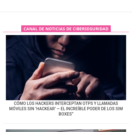
CANAL DE NOTICIAS DE CIBERSEGURIDAD
CÓMO LOS HACKERS INTERCEPTAN OTPS Y LLAMADAS
MÓVILES SIN ‘HACKEAR’ — EL INCREÍBLE PODER DE LOS SIM
BOXES”