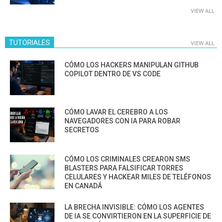
VIEW ALL
TUTORIALES
VIEW ALL
CÓMO LOS HACKERS MANIPULAN GITHUB
COPILOT DENTRO DE VS CODE
CÓMO LAVAR EL CEREBRO A LOS
NAVEGADORES CON IA PARA ROBAR
SECRETOS
CÓMO LOS CRIMINALES CREARON SMS
BLASTERS PARA FALSIFICAR TORRES
CELULARES Y HACKEAR MILES DE TELÉFONOS
EN CANADÁ
LA BRECHA INVISIBLE: CÓMO LOS AGENTES
DE IA SE CONVIRTIERON EN LA SUPERFICIE DE