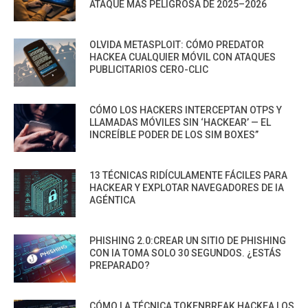
ATAQUE MÁS PELIGROSA DE 2025–2026
OLVIDA METASPLOIT: CÓMO PREDATOR
HACKEA CUALQUIER MÓVIL CON ATAQUES
PUBLICITARIOS CERO-CLIC
CÓMO LOS HACKERS INTERCEPTAN OTPS Y
LLAMADAS MÓVILES SIN ‘HACKEAR’ — EL
INCREÍBLE PODER DE LOS SIM BOXES”
13 TÉCNICAS RIDÍCULAMENTE FÁCILES PARA
HACKEAR Y EXPLOTAR NAVEGADORES DE IA
AGÉNTICA
PHISHING 2.0:CREAR UN SITIO DE PHISHING
CON IA TOMA SOLO 30 SEGUNDOS. ¿ESTÁS
PREPARADO?
CÓMO LA TÉCNICA TOKENBREAK HACKEA LOS