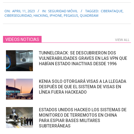
2023-
ON:
APRIL 11, 2023
IN:
SEGURIDAD MÓVIL
TAGGED:
CIBERATAQUE
,
04-
CIBERSEGURIDAD
,
HACKING
,
IPHONE
,
PEGASUS
,
QUADREAM
11
VIDEOS NOTICIAS
VIEW ALL
TUNNELCRACK: SE DESCUBRIERON DOS
VULNERABILIDADES GRAVES EN LAS VPN QUE
HABÍAN ESTADO INACTIVAS DESDE 1996
KENIA SOLO OTORGARÁ VISAS A LA LLEGADA
DESPUÉS DE QUE EL SISTEMA DE VISAS EN
LÍNEA FUERA HACKEADO
ESTADOS UNIDOS HACKEO LOS SISTEMAS DE
MONITOREO DE TERREMOTOS EN CHINA
PARA ESPIAR BASES MILITARES
SUBTERRÁNEAS