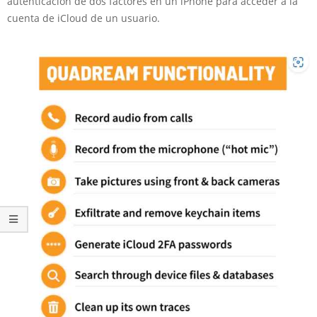
autenticación de dos factores en un iPhone para acceder a la
cuenta de iCloud de un usuario.