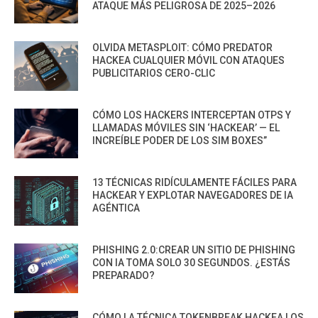
ATAQUE MÁS PELIGROSA DE 2025–2026
OLVIDA METASPLOIT: CÓMO PREDATOR
HACKEA CUALQUIER MÓVIL CON ATAQUES
PUBLICITARIOS CERO-CLIC
CÓMO LOS HACKERS INTERCEPTAN OTPS Y
LLAMADAS MÓVILES SIN ‘HACKEAR’ — EL
INCREÍBLE PODER DE LOS SIM BOXES”
13 TÉCNICAS RIDÍCULAMENTE FÁCILES PARA
HACKEAR Y EXPLOTAR NAVEGADORES DE IA
AGÉNTICA
PHISHING 2.0:CREAR UN SITIO DE PHISHING
CON IA TOMA SOLO 30 SEGUNDOS. ¿ESTÁS
PREPARADO?
CÓMO LA TÉCNICA TOKENBREAK HACKEA LOS