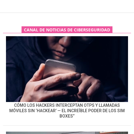
CANAL DE NOTICIAS DE CIBERSEGURIDAD
CÓMO LOS HACKERS INTERCEPTAN OTPS Y LLAMADAS
MÓVILES SIN ‘HACKEAR’ — EL INCREÍBLE PODER DE LOS SIM
BOXES”