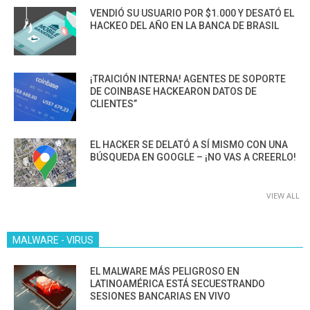
VENDIÓ SU USUARIO POR $1.000 Y DESATÓ EL
HACKEO DEL AÑO EN LA BANCA DE BRASIL
¡TRAICIÓN INTERNA! AGENTES DE SOPORTE
DE COINBASE HACKEARON DATOS DE
CLIENTES”
EL HACKER SE DELATÓ A SÍ MISMO CON UNA
BÚSQUEDA EN GOOGLE – ¡NO VAS A CREERLO!
VIEW ALL
MALWARE - VIRUS
EL MALWARE MÁS PELIGROSO EN
LATINOAMÉRICA ESTÁ SECUESTRANDO
SESIONES BANCARIAS EN VIVO