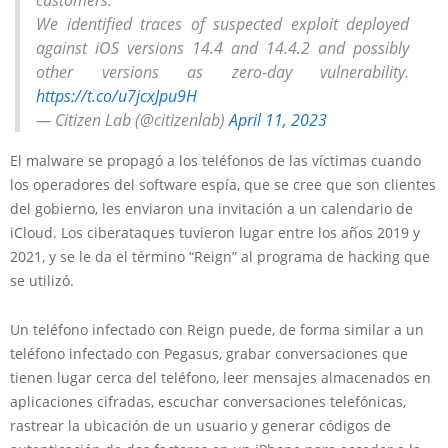
customers.
We identified traces of suspected exploit deployed
against iOS versions 14.4 and 14.4.2 and possibly
other versions as zero-day vulnerability.
https://t.co/u7jcxJpu9H
— Citizen Lab (@citizenlab)
April 11, 2023
El malware se propagó a los teléfonos de las víctimas cuando
los operadores del software espía, que se cree que son clientes
del gobierno, les enviaron una invitación a un calendario de
iCloud. Los ciberataques tuvieron lugar entre los años 2019 y
2021, y se le da el término “Reign” al programa de hacking que
se utilizó.
Un teléfono infectado con Reign puede, de forma similar a un
teléfono infectado con Pegasus, grabar conversaciones que
tienen lugar cerca del teléfono, leer mensajes almacenados en
aplicaciones cifradas, escuchar conversaciones telefónicas,
rastrear la ubicación de un usuario y generar códigos de