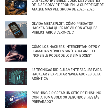
LA BRECHA INVISIBLE: CÓMO LOS AGENTES
DE IA SE CONVIRTIERON EN LA SUPERFICIE DE
ATAQUE MÁS PELIGROSA DE 2025–2026
OLVIDA METASPLOIT: CÓMO PREDATOR
HACKEA CUALQUIER MÓVIL CON ATAQUES
PUBLICITARIOS CERO-CLIC
CÓMO LOS HACKERS INTERCEPTAN OTPS Y
LLAMADAS MÓVILES SIN ‘HACKEAR’ — EL
INCREÍBLE PODER DE LOS SIM BOXES”
13 TÉCNICAS RIDÍCULAMENTE FÁCILES PARA
HACKEAR Y EXPLOTAR NAVEGADORES DE IA
AGÉNTICA
PHISHING 2.0:CREAR UN SITIO DE PHISHING
CON IA TOMA SOLO 30 SEGUNDOS. ¿ESTÁS
PREPARADO?