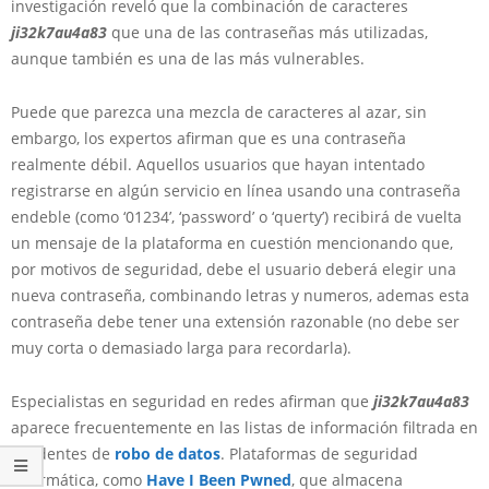
investigación reveló que la combinación de caracteres
ji32k7au4a83
que una de las contraseñas más utilizadas,
aunque también es una de las más vulnerables.
Puede que parezca una mezcla de caracteres al azar, sin
embargo, los expertos afirman que es una contraseña
realmente débil. Aquellos usuarios que hayan intentado
registrarse en algún servicio en línea usando una contraseña
endeble (como ‘01234’, ‘password’ o ‘querty’) recibirá de vuelta
un mensaje de la plataforma en cuestión mencionando que,
por motivos de seguridad, debe el usuario deberá elegir una
nueva contraseña, combinando letras y numeros, ademas esta
contraseña debe tener una extensión razonable (no debe ser
muy corta o demasiado larga para recordarla).
Especialistas en seguridad en redes afirman que
ji32k7au4a83
aparece frecuentemente en las listas de información filtrada en
incidentes de
robo de datos
. Plataformas de seguridad
informática, como
Have I Been Pwned
, que almacena