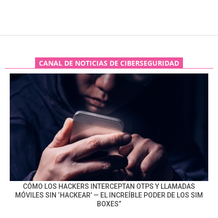
CANAL DE NOTICIAS DE CIBERSEGURIDAD
CÓMO LOS HACKERS INTERCEPTAN OTPS Y LLAMADAS
MÓVILES SIN ‘HACKEAR’ — EL INCREÍBLE PODER DE LOS SIM
BOXES”