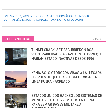
2019-
ON:
MARCH 6, 2019
IN:
SEGURIDAD INFORMÁTICA
TAGGED:
03-
CONTRASEÑA
,
DATOS PERSONALES
,
HACKING
,
ROBO DE DATOS
06
VIDEOS NOTICIAS
VIEW ALL
TUNNELCRACK: SE DESCUBRIERON DOS
VULNERABILIDADES GRAVES EN LAS VPN QUE
HABÍAN ESTADO INACTIVAS DESDE 1996
KENIA SOLO OTORGARÁ VISAS A LA LLEGADA
DESPUÉS DE QUE EL SISTEMA DE VISAS EN
LÍNEA FUERA HACKEADO
ESTADOS UNIDOS HACKEO LOS SISTEMAS DE
MONITOREO DE TERREMOTOS EN CHINA
PARA ESPIAR BASES MILITARES