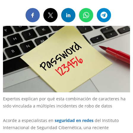
Expertos explican por qué esta combinación de caracteres ha
sido vinculada a múltiples incidentes de robo de datos
Acorde a especialistas en
seguridad en redes
del Instituto
Internacional de Seguridad Cibernética, una reciente