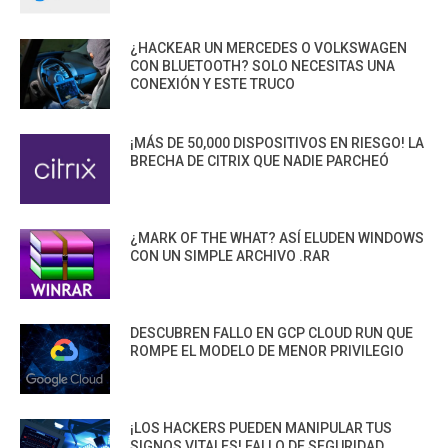
¿HACKEAR UN MERCEDES O VOLKSWAGEN
CON BLUETOOTH? SOLO NECESITAS UNA
CONEXIÓN Y ESTE TRUCO
¡MÁS DE 50,000 DISPOSITIVOS EN RIESGO! LA
BRECHA DE CITRIX QUE NADIE PARCHEÓ
¿MARK OF THE WHAT? ASÍ ELUDEN WINDOWS
CON UN SIMPLE ARCHIVO .RAR
DESCUBREN FALLO EN GCP CLOUD RUN QUE
ROMPE EL MODELO DE MENOR PRIVILEGIO
¡LOS HACKERS PUEDEN MANIPULAR TUS
SIGNOS VITALES! FALLO DE SEGURIDAD