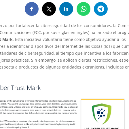
rzo por fortalecer la ciberseguridad de los consumidores, la Comi
 Comunicaciones (FCC, por sus siglas en inglés) ha lanzado el pro
t Mark
. Esta iniciativa voluntaria tiene como objetivo ayudar a los
s a identificar dispositivos del Internet de las Cosas (IoT) que c
stándares de ciberseguridad, al tiempo que incentiva a los fabrican
ores prácticas. Sin embargo, se aplican ciertas restricciones, esp
respecta a productos de algunas entidades extranjeras, incluidas 