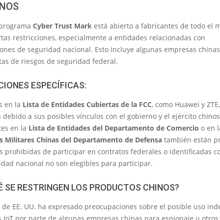
INOS
 programa
Cyber Trust Mark
está abierto a fabricantes de todo el 
rtas restricciones, especialmente a entidades relacionadas con
ones de seguridad nacional. Esto incluye algunas empresas chinas
stas de riesgos de seguridad federal.
CIONES ESPECÍFICAS:
s en la
Lista de Entidades Cubiertas de la FCC
, como Huawei y ZTE,
 debido a sus posibles vínculos con el gobierno y el ejército chinos
tes en la
Lista de Entidades del Departamento de Comercio
o en 
 Militares Chinas del Departamento de Defensa
también están pr
s prohibidas de participar en contratos federales o identificadas 
dad nacional no son elegibles para participar.
É SE RESTRINGEN LOS PRODUCTOS CHINOS?
o de EE. UU. ha expresado preocupaciones sobre el posible uso ind
s IoT por parte de algunas empresas chinas para espionaje u otros 