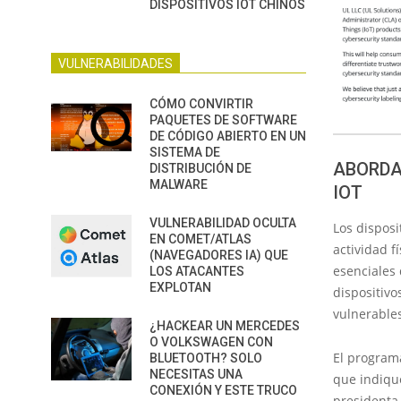
DISPOSITIVOS IOT CHINOS
VULNERABILIDADES
CÓMO CONVIRTIR
PAQUETES DE SOFTWARE
DE CÓDIGO ABIERTO EN UN
SISTEMA DE
ABORDA
DISTRIBUCIÓN DE
MALWARE
IOT
VULNERABILIDAD OCULTA
Los disposi
EN COMET/ATLAS
actividad f
(NAVEGADORES IA) QUE
esenciales
LOS ATACANTES
EXPLOTAN
dispositivo
vulnerables
¿HACKEAR UN MERCEDES
O VOLKSWAGEN CON
El progra
BLUETOOTH? SOLO
NECESITAS UNA
que indiqu
CONEXIÓN Y ESTE TRUCO
presidenta 