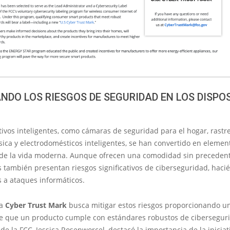
NDO LOS RIESGOS DE SEGURIDAD EN LOS DISPO
tivos inteligentes, como cámaras de seguridad para el hogar, rast
ísica y electrodomésticos inteligentes, se han convertido en elemen
 de la vida moderna. Aunque ofrecen una comodidad sin precedent
s también presentan riesgos significativos de ciberseguridad, haci
 a ataques informáticos.
ma
Cyber Trust Mark
busca mitigar estos riesgos proporcionando u
e que un producto cumple con estándares robustos de ciberseguri
de la FCC, Jessica Rosenworcel, destacó la importancia de la iniciat