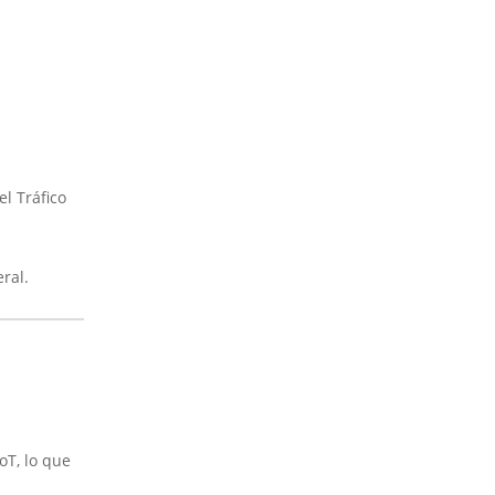
l Tráfico
ral.
oT, lo que