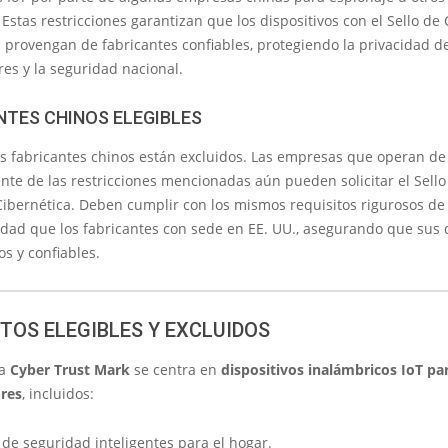
 Estas restricciones garantizan que los dispositivos con el Sello de
 provengan de fabricantes confiables, protegiendo la privacidad de
es y la seguridad nacional.
NTES CHINOS ELEGIBLES
os fabricantes chinos están excluidos. Las empresas que operan d
te de las restricciones mencionadas aún pueden solicitar el Sello
Cibernética. Deben cumplir con los mismos requisitos rigurosos de
dad que los fabricantes con sede en EE. UU., asegurando que sus d
s y confiables.
TOS ELEGIBLES Y EXCLUIDOS
ma
Cyber Trust Mark
se centra en
dispositivos inalámbricos IoT pa
res
, incluidos:
de seguridad inteligentes para el hogar.