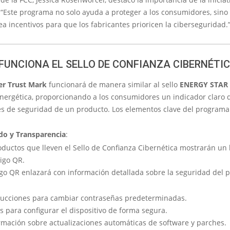
 “Este programa no solo ayuda a proteger a los consumidores, sino
a incentivos para que los fabricantes prioricen la ciberseguridad.
FUNCIONA EL SELLO DE CONFIANZA CIBERNÉTI
er Trust Mark
funcionará de manera similar al sello
ENERGY STAR
energética, proporcionando a los consumidores un indicador claro d
es de seguridad de un producto. Los elementos clave del programa
do y Transparencia
:
oductos que lleven el Sello de Confianza Cibernética mostrarán un 
igo QR.
igo QR enlazará con información detallada sobre la seguridad del 
rucciones para cambiar contraseñas predeterminadas.
s para configurar el dispositivo de forma segura.
rmación sobre actualizaciones automáticas de software y parches.