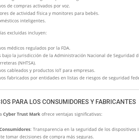
ivos de compras activados por voz.
ores de actividad física y monitores para bebés.
mésticos inteligentes.
ías excluidas incluyen:
ivos médicos regulados por la FDA.
 bajo la jurisdicción de la Administración Nacional de Seguridad de
arreteras (NHTSA).
ivos cableados y productos IoT para empresas.
vos fabricados por entidades en listas de riesgos de seguridad fede
CIOS PARA LOS CONSUMIDORES Y FABRICANTES
ma
Cyber Trust Mark
ofrece ventajas significativas:
 Consumidores
: Transparencia en la seguridad de los dispositivos I
ite tomar decisiones de compra más seguras.