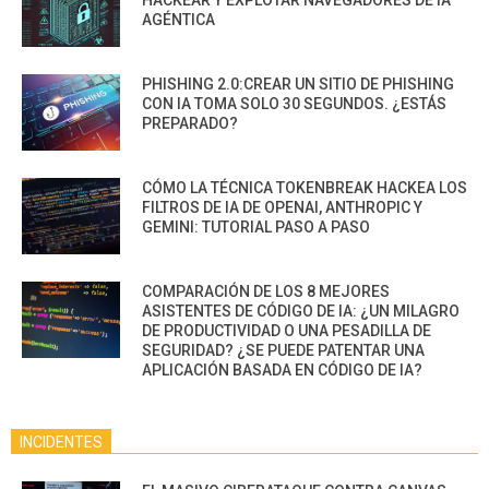
HACKEAR Y EXPLOTAR NAVEGADORES DE IA
AGÉNTICA
PHISHING 2.0:CREAR UN SITIO DE PHISHING
CON IA TOMA SOLO 30 SEGUNDOS. ¿ESTÁS
PREPARADO?
CÓMO LA TÉCNICA TOKENBREAK HACKEA LOS
FILTROS DE IA DE OPENAI, ANTHROPIC Y
GEMINI: TUTORIAL PASO A PASO
COMPARACIÓN DE LOS 8 MEJORES
ASISTENTES DE CÓDIGO DE IA: ¿UN MILAGRO
DE PRODUCTIVIDAD O UNA PESADILLA DE
SEGURIDAD? ¿SE PUEDE PATENTAR UNA
APLICACIÓN BASADA EN CÓDIGO DE IA?
INCIDENTES