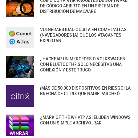
CÓMO CONVIRTIR PAQUETES DE SOFTWARE
DE CÓDIGO ABIERTO EN UN SISTEMA DE
DISTRIBUCIÓN DE MALWARE
VULNERABILIDAD OCULTA EN COMET/ATLAS
(NAVEGADORES IA) QUE LOS ATACANTES
EXPLOTAN
¿HACKEAR UN MERCEDES O VOLKSWAGEN
CON BLUETOOTH? SOLO NECESITAS UNA
CONEXIÓN Y ESTE TRUCO
¡MÁS DE 50,000 DISPOSITIVOS EN RIESGO! LA
BRECHA DE CITRIX QUE NADIE PARCHEÓ
¿MARK OF THE WHAT? ASÍ ELUDEN WINDOWS
CON UN SIMPLE ARCHIVO .RAR