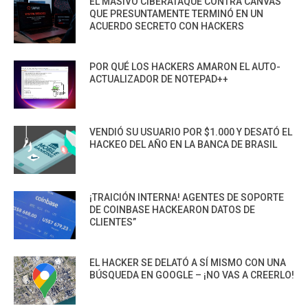
EL MASIVO CIBERATAQUE CONTRA CANVAS
QUE PRESUNTAMENTE TERMINÓ EN UN
ACUERDO SECRETO CON HACKERS
POR QUÉ LOS HACKERS AMARON EL AUTO-
ACTUALIZADOR DE NOTEPAD++
VENDIÓ SU USUARIO POR $1.000 Y DESATÓ EL
HACKEO DEL AÑO EN LA BANCA DE BRASIL
¡TRAICIÓN INTERNA! AGENTES DE SOPORTE
DE COINBASE HACKEARON DATOS DE
CLIENTES”
EL HACKER SE DELATÓ A SÍ MISMO CON UNA
BÚSQUEDA EN GOOGLE – ¡NO VAS A CREERLO!