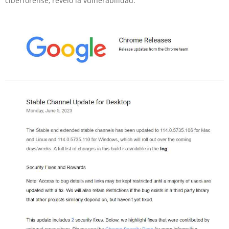
ciberforense, reveló la vulnerabilidad.