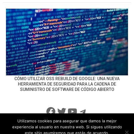
CÓMO UTILIZAR OSS REBUILD DE GOOGLE: UNA NUEVA
HERRAMIENTA DE SEGURIDAD PARA LA CADENA DE
SUMINISTRO DE SOFTWARE DE CÓDIGO ABIERTO
Facebook
Twitter
YouTube
Telegram
Utilizamos cookies para asegurar que damos la mejor
experiencia al usuario en nuestra web. Si sigues utilizando
este sitio asumiremos que estás de acuerdo.
info@noticiasseguridad.com
Política de Privacidad