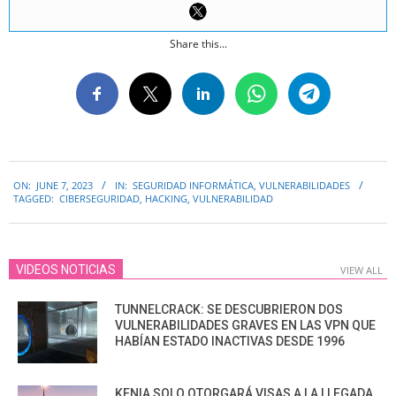
Share this...
2023-
ON:
JUNE 7, 2023
IN:
SEGURIDAD INFORMÁTICA
,
VULNERABILIDADES
06-
TAGGED:
CIBERSEGURIDAD
,
HACKING
,
VULNERABILIDAD
07
VIDEOS NOTICIAS
VIEW ALL
TUNNELCRACK: SE DESCUBRIERON DOS
VULNERABILIDADES GRAVES EN LAS VPN QUE
HABÍAN ESTADO INACTIVAS DESDE 1996
KENIA SOLO OTORGARÁ VISAS A LA LLEGADA