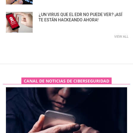
¿UN VIRUS QUE EL EDR NO PUEDE VER? ¡ASÍ
TE ESTÁN HACKEANDO AHORA!
VIEW ALL
CANAL DE NOTICIAS DE CIBERSEGURIDAD