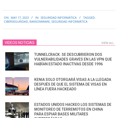
2023-
ON:
MAY 17, 2023
IN:
SEGURIDAD INFORMÁTICA
TAGGED:
05-
CIBERSEGURIDAD
,
RANSOMWARE
,
SEGURIDAD INFORMÁTICA
17
VIDEOS NOTICIAS
VIEW ALL
TUNNELCRACK: SE DESCUBRIERON DOS
VULNERABILIDADES GRAVES EN LAS VPN QUE
HABÍAN ESTADO INACTIVAS DESDE 1996
KENIA SOLO OTORGARÁ VISAS A LA LLEGADA
DESPUÉS DE QUE EL SISTEMA DE VISAS EN
LÍNEA FUERA HACKEADO
ESTADOS UNIDOS HACKEO LOS SISTEMAS DE
MONITOREO DE TERREMOTOS EN CHINA
PARA ESPIAR BASES MILITARES