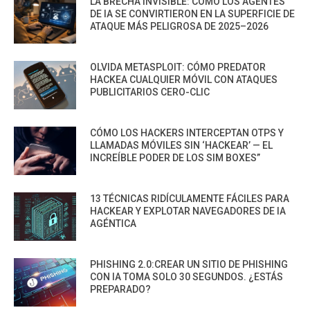
LA BRECHA INVISIBLE: CÓMO LOS AGENTES
DE IA SE CONVIRTIERON EN LA SUPERFICIE DE
ATAQUE MÁS PELIGROSA DE 2025–2026
OLVIDA METASPLOIT: CÓMO PREDATOR
HACKEA CUALQUIER MÓVIL CON ATAQUES
PUBLICITARIOS CERO-CLIC
CÓMO LOS HACKERS INTERCEPTAN OTPS Y
LLAMADAS MÓVILES SIN ‘HACKEAR’ — EL
INCREÍBLE PODER DE LOS SIM BOXES”
13 TÉCNICAS RIDÍCULAMENTE FÁCILES PARA
HACKEAR Y EXPLOTAR NAVEGADORES DE IA
AGÉNTICA
PHISHING 2.0:CREAR UN SITIO DE PHISHING
CON IA TOMA SOLO 30 SEGUNDOS. ¿ESTÁS
PREPARADO?