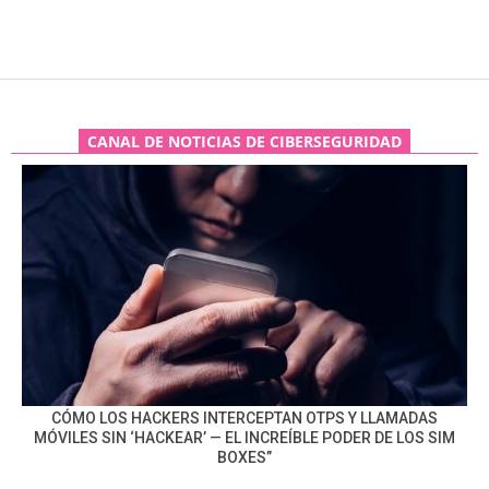
CANAL DE NOTICIAS DE CIBERSEGURIDAD
CÓMO LOS HACKERS INTERCEPTAN OTPS Y LLAMADAS
MÓVILES SIN ‘HACKEAR’ — EL INCREÍBLE PODER DE LOS SIM
BOXES”