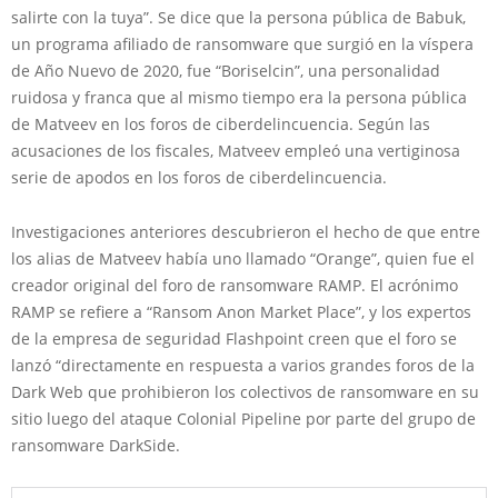
salirte con la tuya”. Se dice que la persona pública de Babuk,
un programa afiliado de ransomware que surgió en la víspera
de Año Nuevo de 2020, fue “Boriselcin”, una personalidad
ruidosa y franca que al mismo tiempo era la persona pública
de Matveev en los foros de ciberdelincuencia. Según las
acusaciones de los fiscales, Matveev empleó una vertiginosa
serie de apodos en los foros de ciberdelincuencia.
Investigaciones anteriores descubrieron el hecho de que entre
los alias de Matveev había uno llamado “Orange”, quien fue el
creador original del foro de ransomware RAMP. El acrónimo
RAMP se refiere a “Ransom Anon Market Place”, y los expertos
de la empresa de seguridad Flashpoint creen que el foro se
lanzó “directamente en respuesta a varios grandes foros de la
Dark Web que prohibieron los colectivos de ransomware en su
sitio luego del ataque Colonial Pipeline por parte del grupo de
ransomware DarkSide.