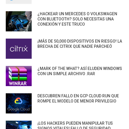
¿HACKEAR UN MERCEDES O VOLKSWAGEN
CON BLUETOOTH? SOLO NECESITAS UNA
CONEXIÓN Y ESTE TRUCO
¡MÁS DE 50,000 DISPOSITIVOS EN RIESGO! LA
BRECHA DE CITRIX QUE NADIE PARCHEÓ
¿MARK OF THE WHAT? ASÍ ELUDEN WINDOWS
CON UN SIMPLE ARCHIVO .RAR
DESCUBREN FALLO EN GCP CLOUD RUN QUE
ROMPE EL MODELO DE MENOR PRIVILEGIO
¡LOS HACKERS PUEDEN MANIPULAR TUS
SIGNOS VITALES! FALLO DE SEGURIDAD