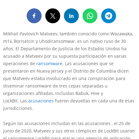
Mikhail Pavlovich Matveev, también conocido como Wazawaka,
m1x, Boriselcin y Uhodiransomwar, es un nativo ruso de 30
años. El Departamento de Justicia de los Estados Unidos ha
acusado a Matveev por su supuesta participación en varias
operaciones de
ransomware
. Las acusaciones que se
presentaron en Nueva Jersey y el Distrito de Columbia dicen
que Matveev estaba involucrado en una conspiración para
diseminar ransomware de tres cepas separadas u
organizaciones afiliadas, incluidas Babuk, Hive y
LockBit. Las
acusaciones
fueron devueltas en cada una de esas
jurisdicciones.
Según las acusaciones incluidas en las acusaciones , el 25 de
junio de 2020, Matveev y sus otros cómplices de LockBit usaron
el ransomware LockBit para atacar una agencia de aplicación