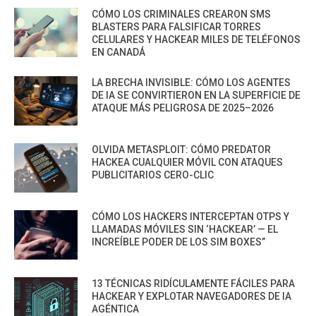
CÓMO LOS CRIMINALES CREARON SMS
BLASTERS PARA FALSIFICAR TORRES
CELULARES Y HACKEAR MILES DE TELÉFONOS
EN CANADÁ
LA BRECHA INVISIBLE: CÓMO LOS AGENTES
DE IA SE CONVIRTIERON EN LA SUPERFICIE DE
ATAQUE MÁS PELIGROSA DE 2025–2026
OLVIDA METASPLOIT: CÓMO PREDATOR
HACKEA CUALQUIER MÓVIL CON ATAQUES
PUBLICITARIOS CERO-CLIC
CÓMO LOS HACKERS INTERCEPTAN OTPS Y
LLAMADAS MÓVILES SIN ‘HACKEAR’ — EL
INCREÍBLE PODER DE LOS SIM BOXES”
13 TÉCNICAS RIDÍCULAMENTE FÁCILES PARA
HACKEAR Y EXPLOTAR NAVEGADORES DE IA
AGÉNTICA