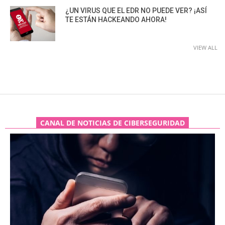
¿UN VIRUS QUE EL EDR NO PUEDE VER? ¡ASÍ
TE ESTÁN HACKEANDO AHORA!
VIEW ALL
CANAL DE NOTICIAS DE CIBERSEGURIDAD