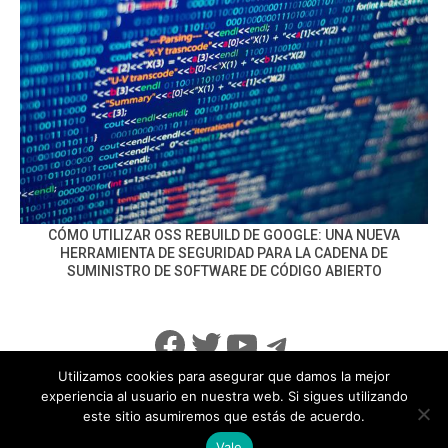
CÓMO UTILIZAR OSS REBUILD DE GOOGLE: UNA NUEVA
HERRAMIENTA DE SEGURIDAD PARA LA CADENA DE
SUMINISTRO DE SOFTWARE DE CÓDIGO ABIERTO
Facebook
Twitter
YouTube
Telegram
Utilizamos cookies para asegurar que damos la mejor
experiencia al usuario en nuestra web. Si sigues utilizando
este sitio asumiremos que estás de acuerdo.
info@noticiasseguridad.com
Política de Privacidad
Vale