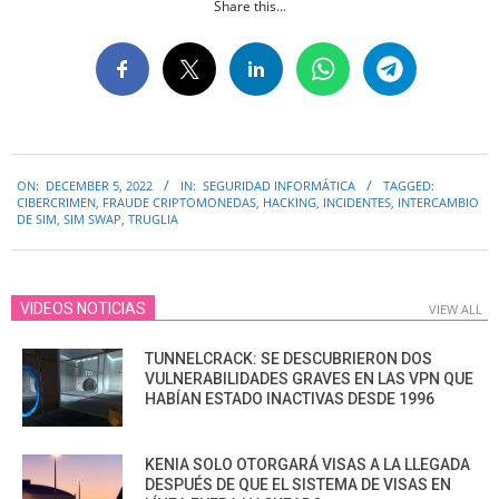
Share this...
2022-
ON:
DECEMBER 5, 2022
IN:
SEGURIDAD INFORMÁTICA
TAGGED:
12-
CIBERCRIMEN
,
FRAUDE CRIPTOMONEDAS
,
HACKING
,
INCIDENTES
,
INTERCAMBIO
05
DE SIM
,
SIM SWAP
,
TRUGLIA
VIDEOS NOTICIAS
VIEW ALL
TUNNELCRACK: SE DESCUBRIERON DOS
VULNERABILIDADES GRAVES EN LAS VPN QUE
HABÍAN ESTADO INACTIVAS DESDE 1996
KENIA SOLO OTORGARÁ VISAS A LA LLEGADA
DESPUÉS DE QUE EL SISTEMA DE VISAS EN