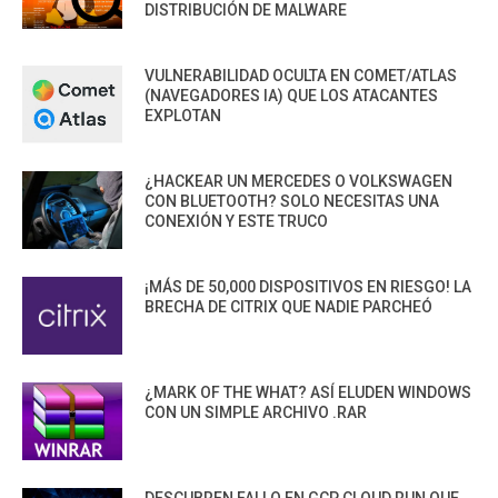
DISTRIBUCIÓN DE MALWARE
VULNERABILIDAD OCULTA EN COMET/ATLAS
(NAVEGADORES IA) QUE LOS ATACANTES
EXPLOTAN
¿HACKEAR UN MERCEDES O VOLKSWAGEN
CON BLUETOOTH? SOLO NECESITAS UNA
CONEXIÓN Y ESTE TRUCO
¡MÁS DE 50,000 DISPOSITIVOS EN RIESGO! LA
BRECHA DE CITRIX QUE NADIE PARCHEÓ
¿MARK OF THE WHAT? ASÍ ELUDEN WINDOWS
CON UN SIMPLE ARCHIVO .RAR
DESCUBREN FALLO EN GCP CLOUD RUN QUE