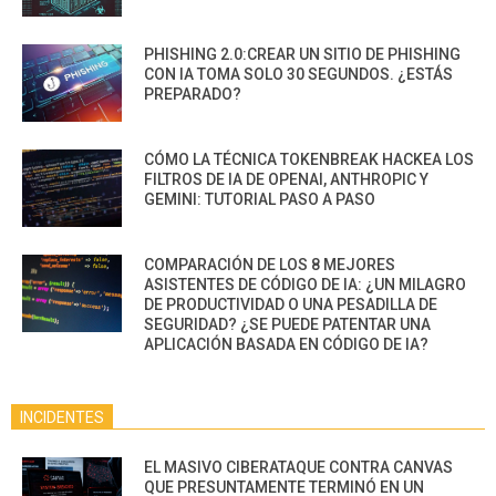
PHISHING 2.0:CREAR UN SITIO DE PHISHING
CON IA TOMA SOLO 30 SEGUNDOS. ¿ESTÁS
PREPARADO?
CÓMO LA TÉCNICA TOKENBREAK HACKEA LOS
FILTROS DE IA DE OPENAI, ANTHROPIC Y
GEMINI: TUTORIAL PASO A PASO
COMPARACIÓN DE LOS 8 MEJORES
ASISTENTES DE CÓDIGO DE IA: ¿UN MILAGRO
DE PRODUCTIVIDAD O UNA PESADILLA DE
SEGURIDAD? ¿SE PUEDE PATENTAR UNA
APLICACIÓN BASADA EN CÓDIGO DE IA?
INCIDENTES
EL MASIVO CIBERATAQUE CONTRA CANVAS
QUE PRESUNTAMENTE TERMINÓ EN UN