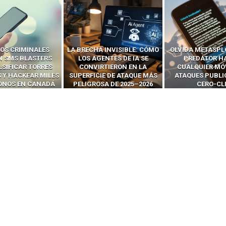
 INVISIBLE: CÓMO
OLVIDA METASPLOIT: CÓMO
CÓMO LOS HA
ENTES DE IA SE
PREDATOR HACKEA
INTERCEPTAN 
RTIERON EN LA
CUALQUIER MÓVIL CON
LLAMADAS MÓVI
IE DE ATAQUE MÁS
ATAQUES PUBLICITARIOS
‘HACKEAR’ — EL 
SA DE 2025–2026
CERO-CLIC
PODER DE LOS S