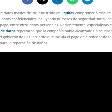
de datos masiva de 2017 ocurrida en
Equifax
comprometió más de 
 datos confidenciales, incluyendo números de seguridad social, de
 pago, entre otros datos personales. Recientemente, especialistas 
 de datos
reportaron que la compañía había alcanzado un acuerdo
l gobierno de E.U., acuerdo que incluía el pago de alrededor de 6
para la reparación de daños.