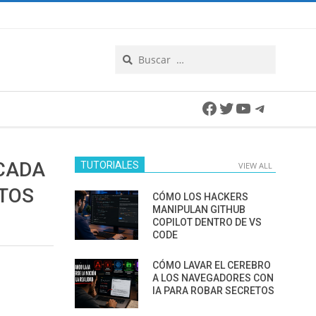
Search
Facebook
Twitter
YouTube
Telegra
 CADA
TUTORIALES
VIEW ALL
ATOS
CÓMO LOS HACKERS
MANIPULAN GITHUB
COPILOT DENTRO DE VS
CODE
CÓMO LAVAR EL CEREBRO
A LOS NAVEGADORES CON
IA PARA ROBAR SECRETOS