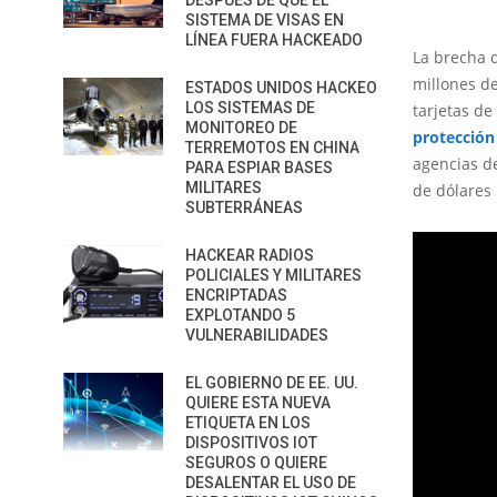
DESPUÉS DE QUE EL
SISTEMA DE VISAS EN
LÍNEA FUERA HACKEADO
La brecha 
millones de
ESTADOS UNIDOS HACKEO
LOS SISTEMAS DE
tarjetas de
MONITOREO DE
protección
TERREMOTOS EN CHINA
agencias de
PARA ESPIAR BASES
MILITARES
de dólares 
SUBTERRÁNEAS
HACKEAR RADIOS
POLICIALES Y MILITARES
ENCRIPTADAS
EXPLOTANDO 5
VULNERABILIDADES
EL GOBIERNO DE EE. UU.
QUIERE ESTA NUEVA
ETIQUETA EN LOS
DISPOSITIVOS IOT
SEGUROS O QUIERE
DESALENTAR EL USO DE