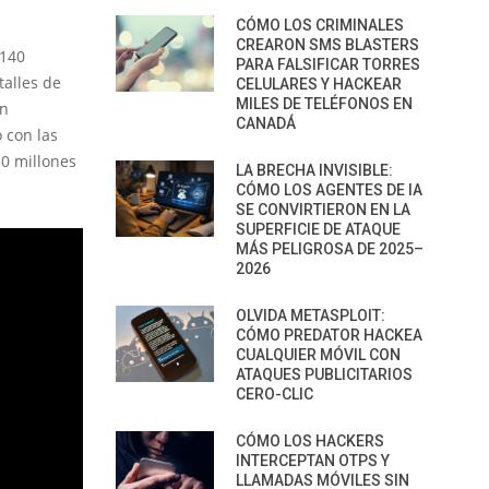
CÓMO LOS CRIMINALES
CREARON SMS BLASTERS
140
PARA FALSIFICAR TORRES
talles de
CELULARES Y HACKEAR
MILES DE TELÉFONOS EN
en
CANADÁ
 con las
50 millones
LA BRECHA INVISIBLE:
CÓMO LOS AGENTES DE IA
SE CONVIRTIERON EN LA
SUPERFICIE DE ATAQUE
MÁS PELIGROSA DE 2025–
2026
OLVIDA METASPLOIT:
CÓMO PREDATOR HACKEA
CUALQUIER MÓVIL CON
ATAQUES PUBLICITARIOS
CERO-CLIC
CÓMO LOS HACKERS
INTERCEPTAN OTPS Y
LLAMADAS MÓVILES SIN