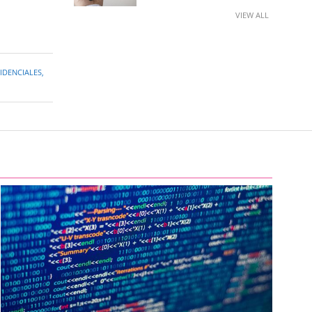
VIEW ALL
IDENCIALES
,