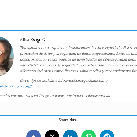
Alisa Esage G
Trabajando como arquitecto de soluciones de ciberseguridad, Alisa se e
protección de datos y la seguridad de datos empresariales. Antes de uni
nosotros, ocupó varios puestos de investigador de ciberseguridad dent
variedad de empresas de seguridad cibernética. También tiene experien
diferentes industrias como finanzas, salud médica y reconocimiento faci
Envía tips de noticias a info@noticiasseguridad.com o
agram.com/iicsorg/
uedes encontrarnos en Telegram www.t.me/noticiasciberseguridad
Share this...