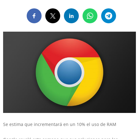
Se estima que incrementará en un 10% el uso de RAM