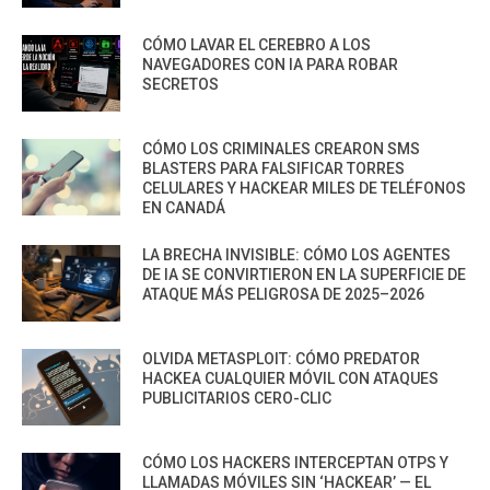
CÓMO LAVAR EL CEREBRO A LOS
NAVEGADORES CON IA PARA ROBAR
SECRETOS
CÓMO LOS CRIMINALES CREARON SMS
BLASTERS PARA FALSIFICAR TORRES
CELULARES Y HACKEAR MILES DE TELÉFONOS
EN CANADÁ
LA BRECHA INVISIBLE: CÓMO LOS AGENTES
DE IA SE CONVIRTIERON EN LA SUPERFICIE DE
ATAQUE MÁS PELIGROSA DE 2025–2026
OLVIDA METASPLOIT: CÓMO PREDATOR
HACKEA CUALQUIER MÓVIL CON ATAQUES
PUBLICITARIOS CERO-CLIC
CÓMO LOS HACKERS INTERCEPTAN OTPS Y
LLAMADAS MÓVILES SIN ‘HACKEAR’ — EL