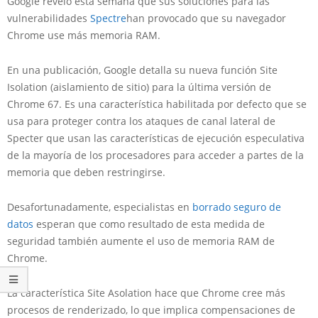
Google reveló esta semana que sus soluciones para las
vulnerabilidades
Spectre
han provocado que su navegador
Chrome use más memoria RAM.
En una publicación, Google detalla su nueva función Site
Isolation (aislamiento de sitio) para la última versión de
Chrome 67. Es una característica habilitada por defecto que se
usa para proteger contra los ataques de canal lateral de
Specter que usan las características de ejecución especulativa
de la mayoría de los procesadores para acceder a partes de la
memoria que deben restringirse.
Desafortunadamente, especialistas en
borrado seguro de
datos
esperan que como resultado de esta medida de
seguridad también aumente el uso de memoria RAM de
Chrome.
La característica Site Asolation hace que Chrome cree más
procesos de renderizado, lo que implica compensaciones de