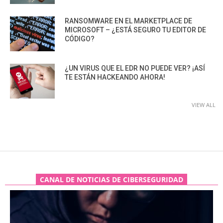
RANSOMWARE EN EL MARKETPLACE DE
MICROSOFT – ¿ESTÁ SEGURO TU EDITOR DE
CÓDIGO?
¿UN VIRUS QUE EL EDR NO PUEDE VER? ¡ASÍ
TE ESTÁN HACKEANDO AHORA!
VIEW ALL
CANAL DE NOTICIAS DE CIBERSEGURIDAD