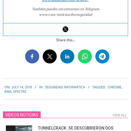
También puedes encontrarnos en Telegram
www.t.me/noticiasciberseguridad
Share this...
2018-
ON:
JULY 14, 2018
IN:
SEGURIDAD INFORMÁTICA
TAGGED:
CHROME
,
07-
RAM
,
SPECTRE
14
VIDEOS NOTICIAS
VIEW ALL
TUNNELCRACK: SE DESCUBRIERON DOS