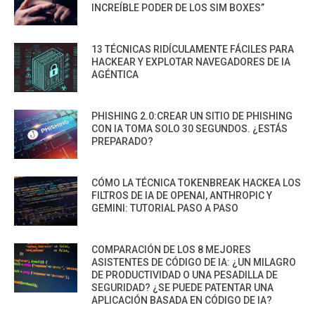
INCREÍBLE PODER DE LOS SIM BOXES”
13 TÉCNICAS RIDÍCULAMENTE FÁCILES PARA
HACKEAR Y EXPLOTAR NAVEGADORES DE IA
AGÉNTICA
PHISHING 2.0:CREAR UN SITIO DE PHISHING
CON IA TOMA SOLO 30 SEGUNDOS. ¿ESTÁS
PREPARADO?
CÓMO LA TÉCNICA TOKENBREAK HACKEA LOS
FILTROS DE IA DE OPENAI, ANTHROPIC Y
GEMINI: TUTORIAL PASO A PASO
COMPARACIÓN DE LOS 8 MEJORES
ASISTENTES DE CÓDIGO DE IA: ¿UN MILAGRO
DE PRODUCTIVIDAD O UNA PESADILLA DE
SEGURIDAD? ¿SE PUEDE PATENTAR UNA
APLICACIÓN BASADA EN CÓDIGO DE IA?