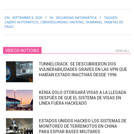
2020-
ON:
SEPTEMBER 8, 2020
IN:
SEGURIDAD INFORMÁTICA
TAGGED:
09-
CAJERO AUTOMÁTICO
,
CIBERSEGURIDAD
,
HACKING
,
SKIMMING
,
TARJETAS DE
08
PAGO
VIDEOS NOTICIAS
VIEW ALL
TUNNELCRACK: SE DESCUBRIERON DOS
VULNERABILIDADES GRAVES EN LAS VPN QUE
HABÍAN ESTADO INACTIVAS DESDE 1996
KENIA SOLO OTORGARÁ VISAS A LA LLEGADA
DESPUÉS DE QUE EL SISTEMA DE VISAS EN
LÍNEA FUERA HACKEADO
ESTADOS UNIDOS HACKEO LOS SISTEMAS DE
MONITOREO DE TERREMOTOS EN CHINA
PARA ESPIAR BASES MILITARES