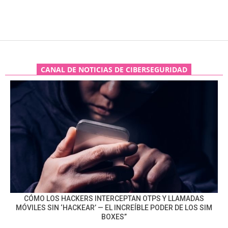
CANAL DE NOTICIAS DE CIBERSEGURIDAD
CÓMO LOS HACKERS INTERCEPTAN OTPS Y LLAMADAS
MÓVILES SIN ‘HACKEAR’ — EL INCREÍBLE PODER DE LOS SIM
BOXES”