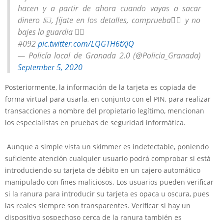
hacen y a partir de ahora cuando vayas a sacar
dinero 💶, fíjate en los detalles, comprueba🖐🏻 y no
bajes la guardia 🕵🏻
#092
pic.twitter.com/LQGTH6tXJQ
— Policía local de Granada 2.0 (@Policia_Granada)
September 5, 2020
Posteriormente, la información de la tarjeta es copiada de
forma virtual para usarla, en conjunto con el PIN, para realizar
transacciones a nombre del propietario legítimo, mencionan
los especialistas en pruebas de seguridad informática.
Aunque a simple vista un skimmer es indetectable, poniendo
suficiente atención cualquier usuario podrá comprobar si está
introduciendo su tarjeta de débito en un cajero automático
manipulado con fines maliciosos. Los usuarios pueden verificar
si la ranura para introducir su tarjeta es opaca u oscura, pues
las reales siempre son transparentes. Verificar si hay un
dispositivo sospechoso cerca de la ranura también es