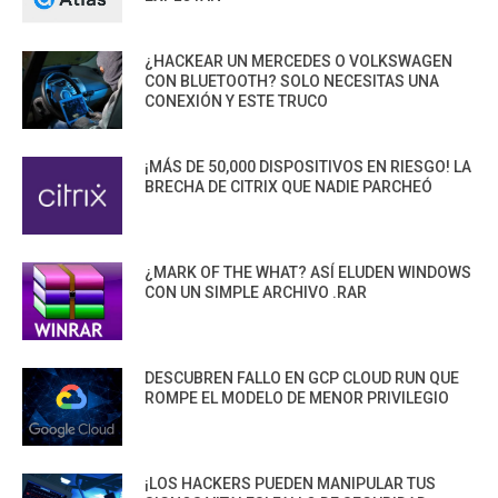
¿HACKEAR UN MERCEDES O VOLKSWAGEN
CON BLUETOOTH? SOLO NECESITAS UNA
CONEXIÓN Y ESTE TRUCO
¡MÁS DE 50,000 DISPOSITIVOS EN RIESGO! LA
BRECHA DE CITRIX QUE NADIE PARCHEÓ
¿MARK OF THE WHAT? ASÍ ELUDEN WINDOWS
CON UN SIMPLE ARCHIVO .RAR
DESCUBREN FALLO EN GCP CLOUD RUN QUE
ROMPE EL MODELO DE MENOR PRIVILEGIO
¡LOS HACKERS PUEDEN MANIPULAR TUS