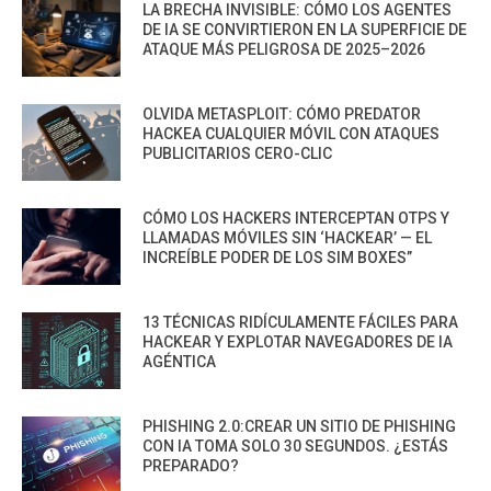
LA BRECHA INVISIBLE: CÓMO LOS AGENTES
DE IA SE CONVIRTIERON EN LA SUPERFICIE DE
ATAQUE MÁS PELIGROSA DE 2025–2026
OLVIDA METASPLOIT: CÓMO PREDATOR
HACKEA CUALQUIER MÓVIL CON ATAQUES
PUBLICITARIOS CERO-CLIC
CÓMO LOS HACKERS INTERCEPTAN OTPS Y
LLAMADAS MÓVILES SIN ‘HACKEAR’ — EL
INCREÍBLE PODER DE LOS SIM BOXES”
13 TÉCNICAS RIDÍCULAMENTE FÁCILES PARA
HACKEAR Y EXPLOTAR NAVEGADORES DE IA
AGÉNTICA
PHISHING 2.0:CREAR UN SITIO DE PHISHING
CON IA TOMA SOLO 30 SEGUNDOS. ¿ESTÁS
PREPARADO?