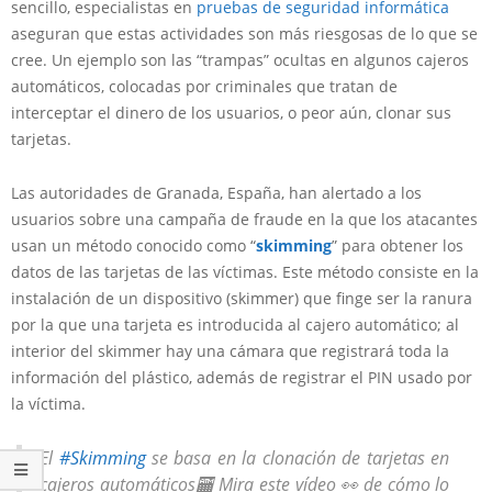
sencillo, especialistas en
pruebas de seguridad informática
aseguran que estas actividades son más riesgosas de lo que se
cree. Un ejemplo son las “trampas” ocultas en algunos cajeros
automáticos, colocadas por criminales que tratan de
interceptar el dinero de los usuarios, o peor aún, clonar sus
tarjetas.
Las autoridades de Granada, España, han alertado a los
usuarios sobre una campaña de fraude en la que los atacantes
usan un método conocido como “
skimming
” para obtener los
datos de las tarjetas de las víctimas. Este método consiste en la
instalación de un dispositivo (skimmer) que finge ser la ranura
por la que una tarjeta es introducida al cajero automático; al
interior del skimmer hay una cámara que registrará toda la
información del plástico, además de registrar el PIN usado por
la víctima.
El
#Skimming
se basa en la clonación de tarjetas en
cajeros automáticos🏧 Mira este vídeo 👀 de cómo lo