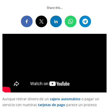
Share this...
Aunque retirar dinero de un
cajero automático
o pagar un
servicio con nuestras
tarjetas de pago
parece un proceso