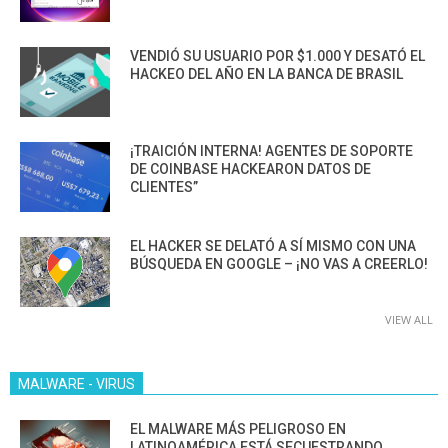
VENDIÓ SU USUARIO POR $1.000 Y DESATÓ EL
HACKEO DEL AÑO EN LA BANCA DE BRASIL
¡TRAICIÓN INTERNA! AGENTES DE SOPORTE
DE COINBASE HACKEARON DATOS DE
CLIENTES”
EL HACKER SE DELATÓ A SÍ MISMO CON UNA
BÚSQUEDA EN GOOGLE – ¡NO VAS A CREERLO!
VIEW ALL
MALWARE - VIRUS
EL MALWARE MÁS PELIGROSO EN
LATINOAMÉRICA ESTÁ SECUESTRANDO