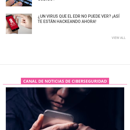
¿UN VIRUS QUE EL EDR NO PUEDE VER? ¡ASÍ
TE ESTÁN HACKEANDO AHORA!
VIEW ALL
CANAL DE NOTICIAS DE CIBERSEGURIDAD