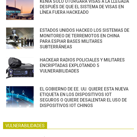
KENIA SOLO OTORGARÁ VISAS A LA LLEGADA
DESPUÉS DE QUE EL SISTEMA DE VISAS EN
LÍNEA FUERA HACKEADO
ESTADOS UNIDOS HACKEO LOS SISTEMAS DE
MONITOREO DE TERREMOTOS EN CHINA
PARA ESPIAR BASES MILITARES
SUBTERRÁNEAS
HACKEAR RADIOS POLICIALES Y MILITARES
ENCRIPTADAS EXPLOTANDO 5
VULNERABILIDADES
EL GOBIERNO DE EE. UU. QUIERE ESTA NUEVA
ETIQUETA EN LOS DISPOSITIVOS IOT
SEGUROS O QUIERE DESALENTAR EL USO DE
DISPOSITIVOS IOT CHINOS
VULNERABILIDADES