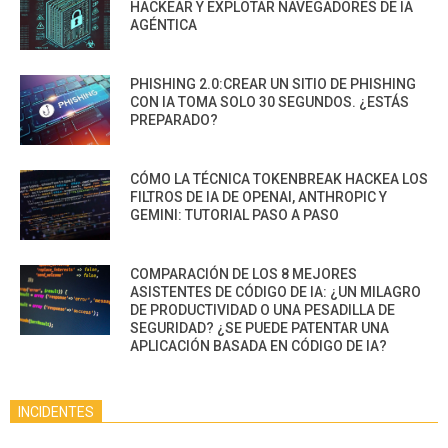
HACKEAR Y EXPLOTAR NAVEGADORES DE IA
AGÉNTICA
PHISHING 2.0:CREAR UN SITIO DE PHISHING
CON IA TOMA SOLO 30 SEGUNDOS. ¿ESTÁS
PREPARADO?
CÓMO LA TÉCNICA TOKENBREAK HACKEA LOS
FILTROS DE IA DE OPENAI, ANTHROPIC Y
GEMINI: TUTORIAL PASO A PASO
COMPARACIÓN DE LOS 8 MEJORES
ASISTENTES DE CÓDIGO DE IA: ¿UN MILAGRO
DE PRODUCTIVIDAD O UNA PESADILLA DE
SEGURIDAD? ¿SE PUEDE PATENTAR UNA
APLICACIÓN BASADA EN CÓDIGO DE IA?
INCIDENTES