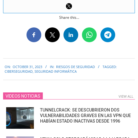
Share this...
2023-
ON:
OCTOBER 31, 2023
IN:
RIESGOS DE SEGURIDAD
TAGGED:
10-
CIBERSEGURIDAD
,
SEGURIDAD INFORMÁTICA
31
VIDEOS NOTICIAS
VIEW ALL
TUNNELCRACK: SE DESCUBRIERON DOS
VULNERABILIDADES GRAVES EN LAS VPN QUE
HABÍAN ESTADO INACTIVAS DESDE 1996