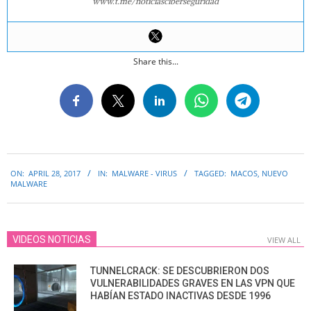
www.t.me/noticiasciberseguridad
Share this...
2017-
ON:
APRIL 28, 2017
IN:
MALWARE - VIRUS
TAGGED:
MACOS
,
NUEVO
04-
MALWARE
28
VIDEOS NOTICIAS
VIEW ALL
TUNNELCRACK: SE DESCUBRIERON DOS
VULNERABILIDADES GRAVES EN LAS VPN QUE
HABÍAN ESTADO INACTIVAS DESDE 1996