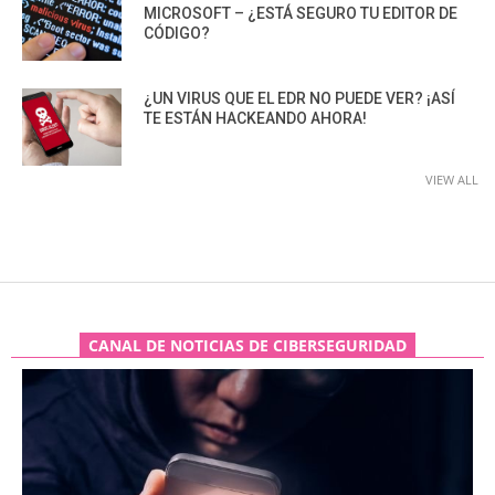
MICROSOFT – ¿ESTÁ SEGURO TU EDITOR DE
CÓDIGO?
¿UN VIRUS QUE EL EDR NO PUEDE VER? ¡ASÍ
TE ESTÁN HACKEANDO AHORA!
VIEW ALL
CANAL DE NOTICIAS DE CIBERSEGURIDAD