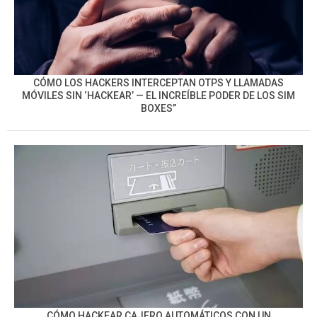
CÓMO LOS HACKERS INTERCEPTAN OTPS Y LLAMADAS
MÓVILES SIN ‘HACKEAR’ — EL INCREÍBLE PODER DE LOS SIM
BOXES”
CÓMO HACKEAR CAJERO AUTOMÁTICOS CON UN