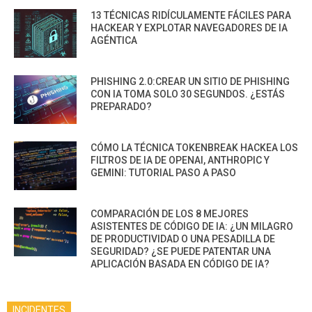
13 TÉCNICAS RIDÍCULAMENTE FÁCILES PARA
HACKEAR Y EXPLOTAR NAVEGADORES DE IA
AGÉNTICA
PHISHING 2.0:CREAR UN SITIO DE PHISHING
CON IA TOMA SOLO 30 SEGUNDOS. ¿ESTÁS
PREPARADO?
CÓMO LA TÉCNICA TOKENBREAK HACKEA LOS
FILTROS DE IA DE OPENAI, ANTHROPIC Y
GEMINI: TUTORIAL PASO A PASO
COMPARACIÓN DE LOS 8 MEJORES
ASISTENTES DE CÓDIGO DE IA: ¿UN MILAGRO
DE PRODUCTIVIDAD O UNA PESADILLA DE
SEGURIDAD? ¿SE PUEDE PATENTAR UNA
APLICACIÓN BASADA EN CÓDIGO DE IA?
INCIDENTES