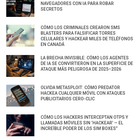
NAVEGADORES CON IA PARA ROBAR
SECRETOS
CÓMO LOS CRIMINALES CREARON SMS
BLASTERS PARA FALSIFICAR TORRES
CELULARES Y HACKEAR MILES DE TELÉFONOS
EN CANADÁ
LA BRECHA INVISIBLE: CÓMO LOS AGENTES
DE IA SE CONVIRTIERON EN LA SUPERFICIE DE
ATAQUE MÁS PELIGROSA DE 2025–2026
OLVIDA METASPLOIT: CÓMO PREDATOR
HACKEA CUALQUIER MÓVIL CON ATAQUES
PUBLICITARIOS CERO-CLIC
CÓMO LOS HACKERS INTERCEPTAN OTPS Y
LLAMADAS MÓVILES SIN ‘HACKEAR’ — EL
INCREÍBLE PODER DE LOS SIM BOXES”