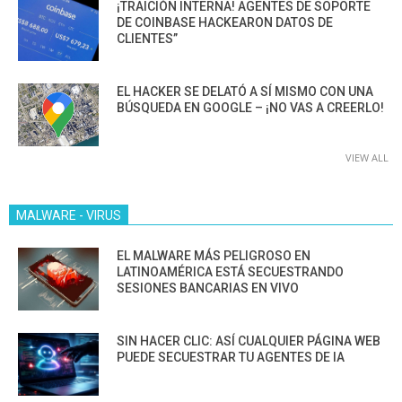
¡TRAICIÓN INTERNA! AGENTES DE SOPORTE
DE COINBASE HACKEARON DATOS DE
CLIENTES”
EL HACKER SE DELATÓ A SÍ MISMO CON UNA
BÚSQUEDA EN GOOGLE – ¡NO VAS A CREERLO!
VIEW ALL
MALWARE - VIRUS
EL MALWARE MÁS PELIGROSO EN
LATINOAMÉRICA ESTÁ SECUESTRANDO
SESIONES BANCARIAS EN VIVO
SIN HACER CLIC: ASÍ CUALQUIER PÁGINA WEB
PUEDE SECUESTRAR TU AGENTES DE IA