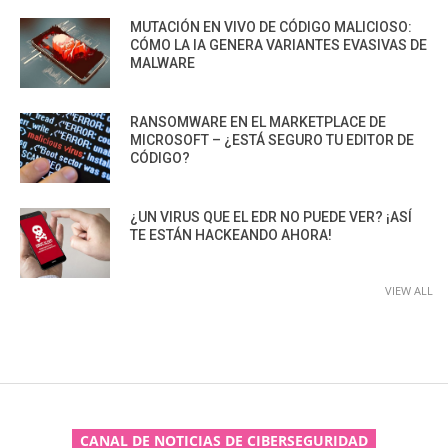
MUTACIÓN EN VIVO DE CÓDIGO MALICIOSO:
CÓMO LA IA GENERA VARIANTES EVASIVAS DE
MALWARE
RANSOMWARE EN EL MARKETPLACE DE
MICROSOFT – ¿ESTÁ SEGURO TU EDITOR DE
CÓDIGO?
¿UN VIRUS QUE EL EDR NO PUEDE VER? ¡ASÍ
TE ESTÁN HACKEANDO AHORA!
VIEW ALL
CANAL DE NOTICIAS DE CIBERSEGURIDAD