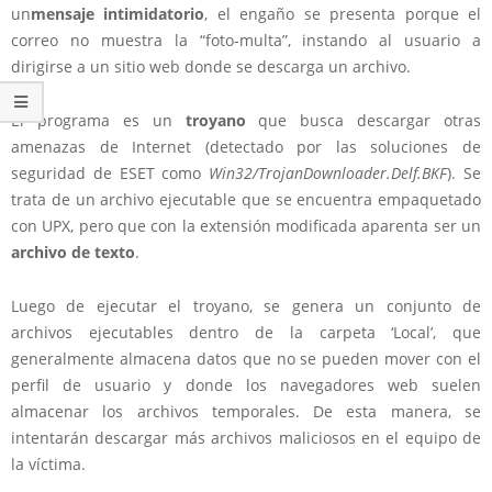
un
mensaje intimidatorio
, el engaño se presenta porque el
correo no muestra la “foto-multa”, instando al usuario a
dirigirse a un sitio web donde se descarga un archivo.
El programa es un
troyano
que busca descargar otras
amenazas de Internet (detectado por las soluciones de
seguridad de ESET como
Win32/TrojanDownloader.Delf.BKF
). Se
trata de un archivo ejecutable que se encuentra empaquetado
con UPX, pero que con la extensión modificada aparenta ser un
archivo de texto
.
Luego de ejecutar el troyano, se genera un conjunto de
archivos ejecutables dentro de la carpeta ‘Local’, que
generalmente almacena datos que no se pueden mover con el
perfil de usuario y donde los navegadores web suelen
almacenar los archivos temporales. De esta manera, se
intentarán descargar más archivos maliciosos en el equipo de
la víctima.