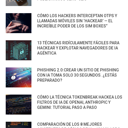
CÓMO LOS HACKERS INTERCEPTAN OTPS Y
LLAMADAS MÓVILES SIN ‘HACKEAR’ — EL
INCREÍBLE PODER DE LOS SIM BOXES”
13 TÉCNICAS RIDÍCULAMENTE FÁCILES PARA
HACKEAR Y EXPLOTAR NAVEGADORES DE IA
AGÉNTICA
PHISHING 2.0:CREAR UN SITIO DE PHISHING
CON IA TOMA SOLO 30 SEGUNDOS. ¿ESTÁS
PREPARADO?
CÓMO LA TÉCNICA TOKENBREAK HACKEA LOS
FILTROS DE IA DE OPENAI, ANTHROPIC Y
GEMINI: TUTORIAL PASO A PASO
COMPARACIÓN DE LOS 8 MEJORES