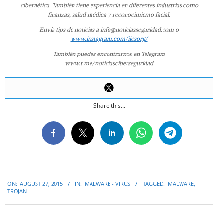
cibernética. También tiene experiencia en diferentes industrias como
finanzas, salud médica y reconocimiento facial.
Envía tips de noticias a info@noticiasseguridad.com o
www.instagram.com/iicsorg/
También puedes encontrarnos en Telegram
www.t.me/noticiasciberseguridad
Share this...
2015-
ON:
AUGUST 27, 2015
IN:
MALWARE - VIRUS
TAGGED:
MALWARE
,
08-
TROJAN
27