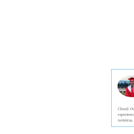
Cloud). Oc
experienci
turísticas