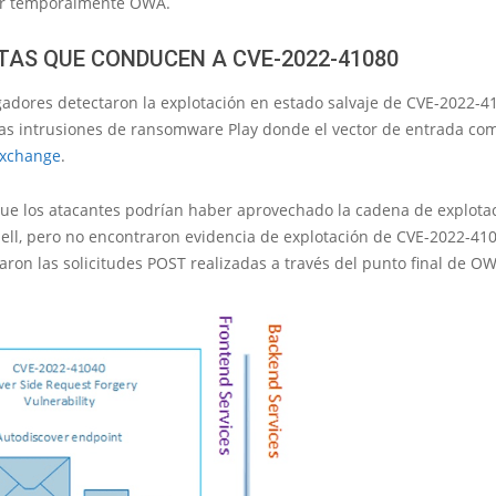
ar temporalmente OWA.
STAS QUE CONDUCEN A CVE-2022-41080
gadores detectaron la explotación en estado salvaje de CVE-2022-4
 las intrusiones de ransomware Play donde el vector de entrada co
Exchange
.
ue los atacantes podrían haber aprovechado la cadena de explota
ell, pero no encontraron evidencia de explotación de CVE-2022-41
ron las solicitudes POST realizadas a través del punto final de O