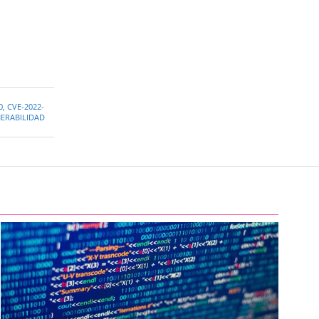
0
,
CVE-2022-
ERABILIDAD