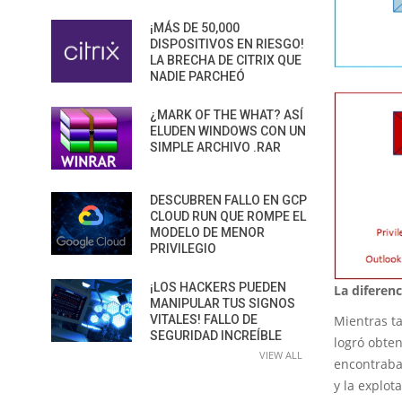
¡MÁS DE 50,000
DISPOSITIVOS EN RIESGO!
LA BRECHA DE CITRIX QUE
NADIE PARCHEÓ
¿MARK OF THE WHAT? ASÍ
ELUDEN WINDOWS CON UN
SIMPLE ARCHIVO .RAR
DESCUBREN FALLO EN GCP
CLOUD RUN QUE ROMPE EL
MODELO DE MENOR
PRIVILEGIO
¡LOS HACKERS PUEDEN
La diferen
MANIPULAR TUS SIGNOS
VITALES! FALLO DE
Mientras t
SEGURIDAD INCREÍBLE
logró obten
VIEW ALL
encontraba
y la explot