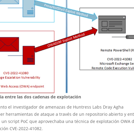
cia entre las dos cadenas de explotación
anto el investigador de amenazas de Huntress Labs Dray Agha
er herramientas de ataque a través de un repositorio abierto y ent
 un script PoC que aprovechaba una técnica de explotación OWA 
ación CVE-2022-41082.