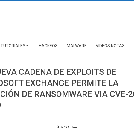
TUTORIALES
HACKEOS
MALWARE
VIDEOS NOTAS
UEVA CADENA DE EXPLOITS DE
OSOFT EXCHANGE PERMITE LA
CCIÓN DE RANSOMWARE VIA CVE-2
0
Share this...