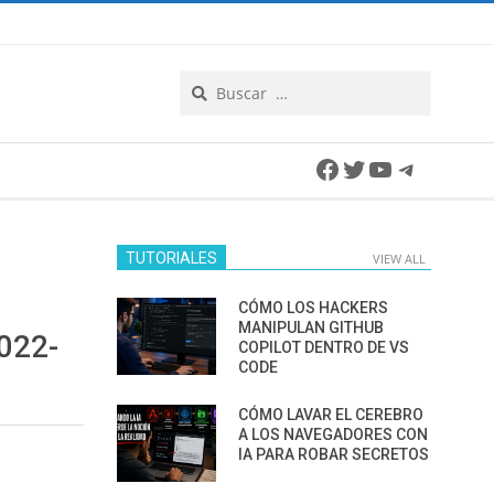
Search
Facebook
Twitter
YouTube
Telegra
TUTORIALES
VIEW ALL
CÓMO LOS HACKERS
MANIPULAN GITHUB
022-
COPILOT DENTRO DE VS
CODE
CÓMO LAVAR EL CEREBRO
A LOS NAVEGADORES CON
IA PARA ROBAR SECRETOS