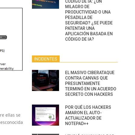
CÓDIGO DE IA: ¿UN
MILAGRO DE
PRODUCTIVIDAD O UNA
PESADILLA DE
SEGURIDAD? ¿SE PUEDE
PATENTAR UNA
APLICACIÓN BASADA EN
CÓDIGO DE IA?
INCIDENTES
EL MASIVO CIBERATAQUE
CONTRA CANVAS QUE
PRESUNTAMENTE
TERMINÓ EN UN ACUERDO
SECRETO CON HACKERS
POR QUÉ LOS HACKERS
AMARON EL AUTO-
re ellas se
ACTUALIZADOR DE
desconocida
NOTEPAD++