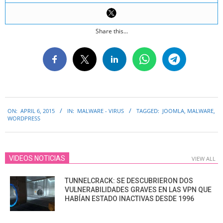
Share this...
2015-
ON:
APRIL 6, 2015
IN:
MALWARE - VIRUS
TAGGED:
JOOMLA
,
MALWARE
,
04-
WORDPRESS
06
VIDEOS NOTICIAS
VIEW ALL
TUNNELCRACK: SE DESCUBRIERON DOS
VULNERABILIDADES GRAVES EN LAS VPN QUE
HABÍAN ESTADO INACTIVAS DESDE 1996