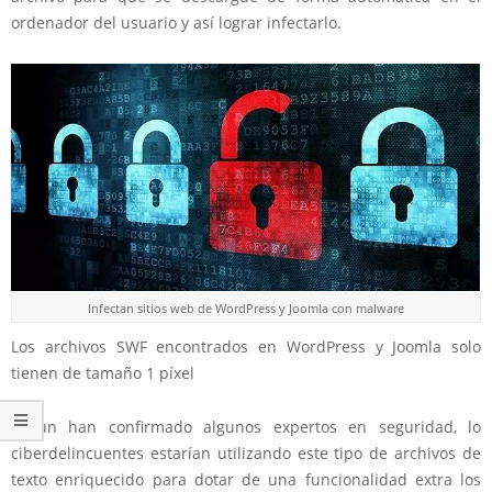
ordenador del usuario y así lograr infectarlo.
Infectan sitios web de WordPress y Joomla con malware
Los archivos SWF encontrados en WordPress y Joomla solo
tienen de tamaño 1 píxel
Según han confirmado algunos expertos en seguridad, lo
ciberdelincuentes estarían utilizando este tipo de archivos de
texto enriquecido para dotar de una funcionalidad extra los