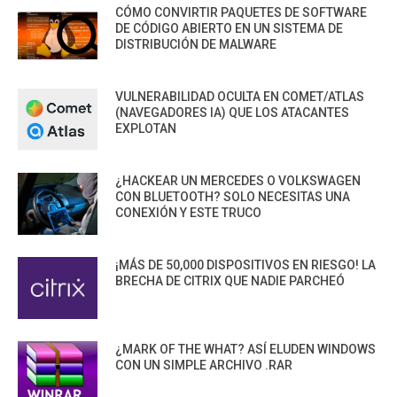
CÓMO CONVIRTIR PAQUETES DE SOFTWARE
DE CÓDIGO ABIERTO EN UN SISTEMA DE
DISTRIBUCIÓN DE MALWARE
VULNERABILIDAD OCULTA EN COMET/ATLAS
(NAVEGADORES IA) QUE LOS ATACANTES
EXPLOTAN
¿HACKEAR UN MERCEDES O VOLKSWAGEN
CON BLUETOOTH? SOLO NECESITAS UNA
CONEXIÓN Y ESTE TRUCO
¡MÁS DE 50,000 DISPOSITIVOS EN RIESGO! LA
BRECHA DE CITRIX QUE NADIE PARCHEÓ
¿MARK OF THE WHAT? ASÍ ELUDEN WINDOWS
CON UN SIMPLE ARCHIVO .RAR