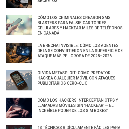
SECRETOS
CÓMO LOS CRIMINALES CREARON SMS
BLASTERS PARA FALSIFICAR TORRES
CELULARES Y HACKEAR MILES DE TELÉFONOS
EN CANADÁ
LA BRECHA INVISIBLE: CÓMO LOS AGENTES
DE IA SE CONVIRTIERON EN LA SUPERFICIE DE
ATAQUE MÁS PELIGROSA DE 2025–2026
OLVIDA METASPLOIT: CÓMO PREDATOR
HACKEA CUALQUIER MÓVIL CON ATAQUES
PUBLICITARIOS CERO-CLIC
CÓMO LOS HACKERS INTERCEPTAN OTPS Y
LLAMADAS MÓVILES SIN ‘HACKEAR’ — EL
INCREÍBLE PODER DE LOS SIM BOXES”
13 TÉCNICAS RIDÍCULAMENTE FÁCILES PARA