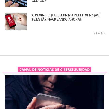
CÓDIGO?
¿UN VIRUS QUE EL EDR NO PUEDE VER? ¡ASÍ
TE ESTÁN HACKEANDO AHORA!
VIEW ALL
CANAL DE NOTICIAS DE CIBERSEGURIDAD