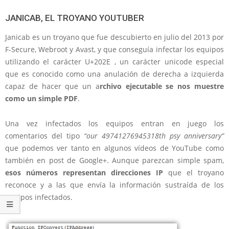
JANICAB, EL TROYANO YOUTUBER
Janicab es un troyano que fue descubierto en julio del 2013 por
F-Secure, Webroot y Avast, y que conseguía infectar los equipos
utilizando el carácter U+202E , un carácter unicode especial
que es conocido como una anulación de derecha a izquierda
capaz de hacer que un a
rchivo ejecutable se nos muestre
como un simple PDF
.
Una vez infectados los equipos entran en juego los
comentarios del tipo
“our 49741276945318th psy anniversary”
que podemos ver tanto en algunos vídeos de YouTube como
también en post de Google+. Aunque parezcan simple spam,
esos números representan direcciones IP
que el troyano
reconoce y a las que envía la información sustraída de los
equipos infectados.