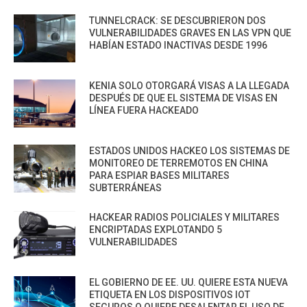
TUNNELCRACK: SE DESCUBRIERON DOS
VULNERABILIDADES GRAVES EN LAS VPN QUE
HABÍAN ESTADO INACTIVAS DESDE 1996
KENIA SOLO OTORGARÁ VISAS A LA LLEGADA
DESPUÉS DE QUE EL SISTEMA DE VISAS EN
LÍNEA FUERA HACKEADO
ESTADOS UNIDOS HACKEO LOS SISTEMAS DE
MONITOREO DE TERREMOTOS EN CHINA
PARA ESPIAR BASES MILITARES
SUBTERRÁNEAS
HACKEAR RADIOS POLICIALES Y MILITARES
ENCRIPTADAS EXPLOTANDO 5
VULNERABILIDADES
EL GOBIERNO DE EE. UU. QUIERE ESTA NUEVA
ETIQUETA EN LOS DISPOSITIVOS IOT
SEGUROS O QUIERE DESALENTAR EL USO DE