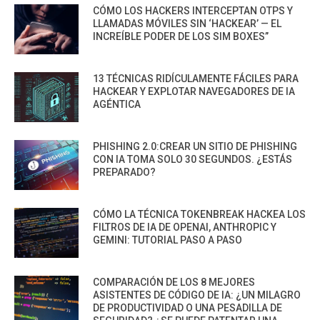
CÓMO LOS HACKERS INTERCEPTAN OTPS Y
LLAMADAS MÓVILES SIN ‘HACKEAR’ — EL
INCREÍBLE PODER DE LOS SIM BOXES”
13 TÉCNICAS RIDÍCULAMENTE FÁCILES PARA
HACKEAR Y EXPLOTAR NAVEGADORES DE IA
AGÉNTICA
PHISHING 2.0:CREAR UN SITIO DE PHISHING
CON IA TOMA SOLO 30 SEGUNDOS. ¿ESTÁS
PREPARADO?
CÓMO LA TÉCNICA TOKENBREAK HACKEA LOS
FILTROS DE IA DE OPENAI, ANTHROPIC Y
GEMINI: TUTORIAL PASO A PASO
COMPARACIÓN DE LOS 8 MEJORES
ASISTENTES DE CÓDIGO DE IA: ¿UN MILAGRO
DE PRODUCTIVIDAD O UNA PESADILLA DE