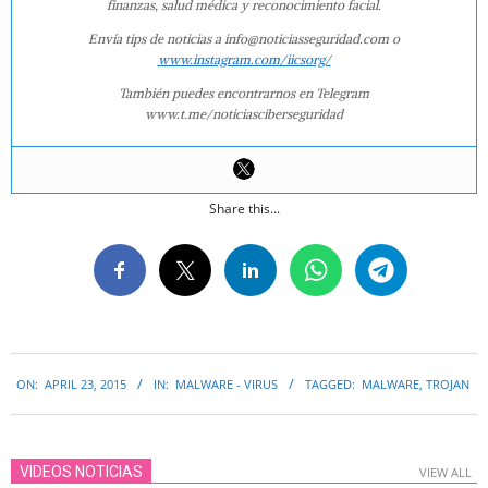
finanzas, salud médica y reconocimiento facial.
Envía tips de noticias a info@noticiasseguridad.com o
www.instagram.com/iicsorg/
También puedes encontrarnos en Telegram
www.t.me/noticiasciberseguridad
Share this...
2015-
ON:
APRIL 23, 2015
IN:
MALWARE - VIRUS
TAGGED:
MALWARE
,
TROJAN
04-
23
VIDEOS NOTICIAS
VIEW ALL