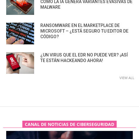
CÓMO LA IA GENERA VARIANTES EVASIVAS DE
MALWARE
RANSOMWARE EN EL MARKETPLACE DE
MICROSOFT – ¿ESTÁ SEGURO TU EDITOR DE
CÓDIGO?
¿UN VIRUS QUE EL EDR NO PUEDE VER? ¡ASÍ
TE ESTÁN HACKEANDO AHORA!
VIEW ALL
CANAL DE NOTICIAS DE CIBERSEGURIDAD