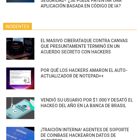
SEGURIDAD? ¿SE PUEDE PATENTAR UNA
APLICACIÓN BASADA EN CÓDIGO DE IA?
INCIDENTES
EL MASIVO CIBERATAQUE CONTRA CANVAS
QUE PRESUNTAMENTE TERMINÓ EN UN
ACUERDO SECRETO CON HACKERS
POR QUÉ LOS HACKERS AMARON EL AUTO-
ACTUALIZADOR DE NOTEPAD++
VENDIÓ SU USUARIO POR $1.000 Y DESATÓ EL
HACKEO DEL AÑO EN LA BANCA DE BRASIL
¡TRAICIÓN INTERNA! AGENTES DE SOPORTE
DE COINBASE HACKEARON DATOS DE