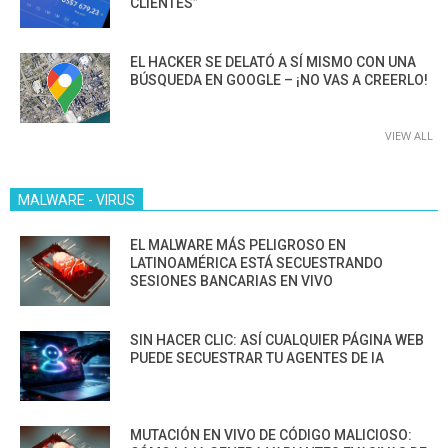
CLIENTES”
EL HACKER SE DELATÓ A SÍ MISMO CON UNA
BÚSQUEDA EN GOOGLE – ¡NO VAS A CREERLO!
VIEW ALL
MALWARE - VIRUS
EL MALWARE MÁS PELIGROSO EN
LATINOAMÉRICA ESTÁ SECUESTRANDO
SESIONES BANCARIAS EN VIVO
SIN HACER CLIC: ASÍ CUALQUIER PÁGINA WEB
PUEDE SECUESTRAR TU AGENTES DE IA
MUTACIÓN EN VIVO DE CÓDIGO MALICIOSO: