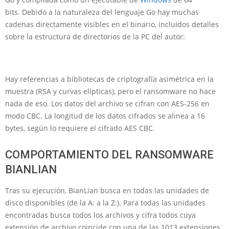
bits. Debido a la naturaleza del lenguaje Go hay muchas
cadenas directamente visibles en el binario, incluidos detalles
sobre la estructura de directorios de la PC del autor:
Hay referencias a bibliotecas de criptografía asimétrica en la
muestra (RSA y curvas elípticas), pero el ransomware no hace
nada de eso. Los datos del archivo se cifran con AES-256 en
modo CBC. La longitud de los datos cifrados se alinea a 16
bytes, según lo requiere el cifrado AES CBC.
COMPORTAMIENTO DEL RANSOMWARE
BIANLIAN
Tras su ejecución, BianLian busca en todas las unidades de
disco disponibles (de la A: a la Z:). Para todas las unidades
encontradas busca todos los archivos y cifra todos cuya
extensión de archivo coincide con una de las 1013 extensiones