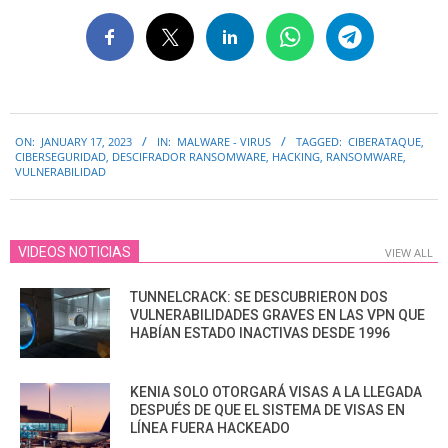
2023-
ON:
JANUARY 17, 2023
IN:
MALWARE - VIRUS
TAGGED:
CIBERATAQUE
,
01-
CIBERSEGURIDAD
,
DESCIFRADOR RANSOMWARE
,
HACKING
,
RANSOMWARE
,
17
VULNERABILIDAD
VIDEOS NOTICIAS
VIEW ALL
TUNNELCRACK: SE DESCUBRIERON DOS
VULNERABILIDADES GRAVES EN LAS VPN QUE
HABÍAN ESTADO INACTIVAS DESDE 1996
KENIA SOLO OTORGARÁ VISAS A LA LLEGADA
DESPUÉS DE QUE EL SISTEMA DE VISAS EN
LÍNEA FUERA HACKEADO