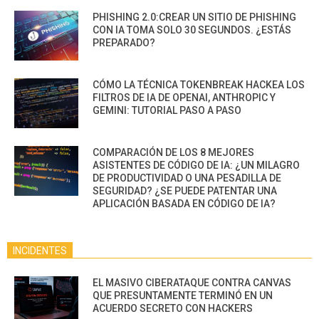
PHISHING 2.0:CREAR UN SITIO DE PHISHING
CON IA TOMA SOLO 30 SEGUNDOS. ¿ESTÁS
PREPARADO?
CÓMO LA TÉCNICA TOKENBREAK HACKEA LOS
FILTROS DE IA DE OPENAI, ANTHROPIC Y
GEMINI: TUTORIAL PASO A PASO
COMPARACIÓN DE LOS 8 MEJORES
ASISTENTES DE CÓDIGO DE IA: ¿UN MILAGRO
DE PRODUCTIVIDAD O UNA PESADILLA DE
SEGURIDAD? ¿SE PUEDE PATENTAR UNA
APLICACIÓN BASADA EN CÓDIGO DE IA?
INCIDENTES
EL MASIVO CIBERATAQUE CONTRA CANVAS
QUE PRESUNTAMENTE TERMINÓ EN UN
ACUERDO SECRETO CON HACKERS