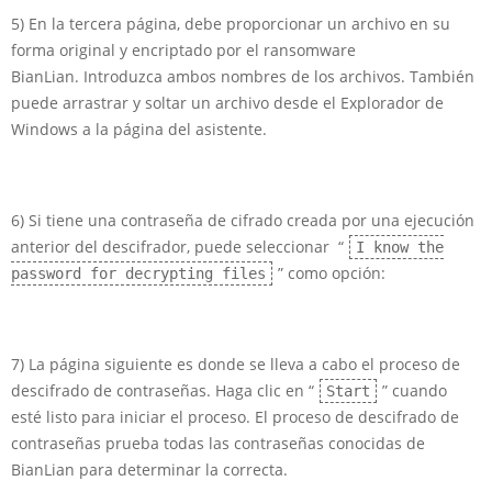
5) En la tercera página, debe proporcionar un archivo en su
forma original y encriptado por el ransomware
BianLian. Introduzca ambos nombres de los archivos. También
puede arrastrar y soltar un archivo desde el Explorador de
Windows a la página del asistente.
6) Si tiene una contraseña de cifrado creada por una ejecución
anterior del descifrador, puede seleccionar “
I know the
” como opción:
password for decrypting files
7) La página siguiente es donde se lleva a cabo el proceso de
descifrado de contraseñas. Haga clic en “
” cuando
Start
esté listo para iniciar el proceso. El proceso de descifrado de
contraseñas prueba todas las contraseñas conocidas de
BianLian para determinar la correcta.