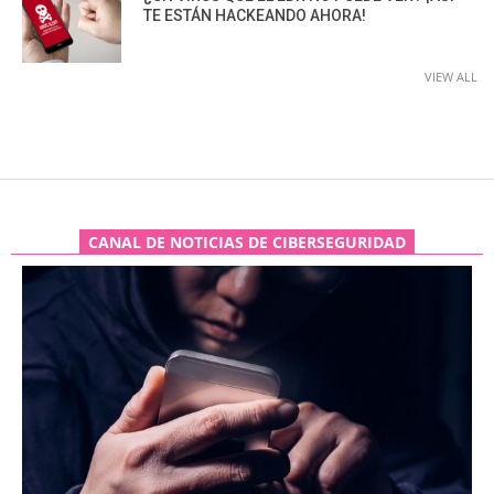
TE ESTÁN HACKEANDO AHORA!
VIEW ALL
CANAL DE NOTICIAS DE CIBERSEGURIDAD