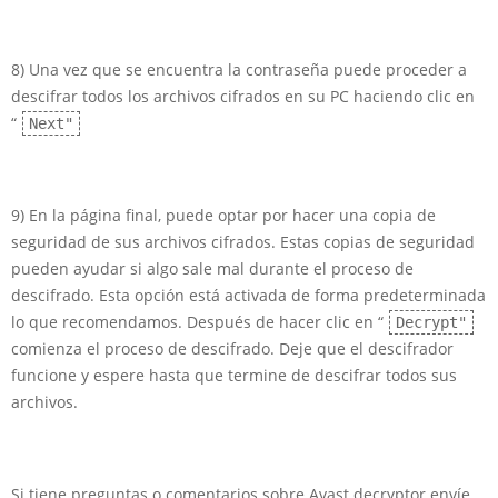
8) Una vez que se encuentra la contraseña puede proceder a
descifrar todos los archivos cifrados en su PC haciendo clic en
“
Next"
9) En la página final, puede optar por hacer una copia de
seguridad de sus archivos cifrados. Estas copias de seguridad
pueden ayudar si algo sale mal durante el proceso de
descifrado. Esta opción está activada de forma predeterminada
lo que recomendamos. Después de hacer clic en “
Decrypt"
comienza el proceso de descifrado. Deje que el descifrador
funcione y espere hasta que termine de descifrar todos sus
archivos.
Si tiene preguntas o comentarios sobre Avast decryptor envíe