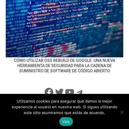
CÓMO UTILIZAR OSS REBUILD DE GOOGLE: UNA NUEVA
HERRAMIENTA DE SEGURIDAD PARA LA CADENA DE
SUMINISTRO DE SOFTWARE DE CÓDIGO ABIERTO
Facebook
Twitter
YouTube
Telegram
Utilizamos cookies para asegurar que damos la mejor
experiencia al usuario en nuestra web. Si sigues utilizando
este sitio asumiremos que estás de acuerdo.
info@noticiasseguridad.com
Política de Privacidad
Vale