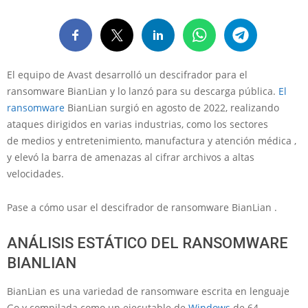
El equipo de Avast desarrolló un descifrador para el
ransomware BianLian y lo lanzó para su descarga pública.
El
ransomware
BianLian surgió en agosto de 2022, realizando
ataques dirigidos en varias industrias, como los sectores
de medios y entretenimiento, manufactura y atención médica ,
y elevó la barra de amenazas al cifrar archivos a altas
velocidades.
Pase a cómo usar el descifrador de ransomware BianLian .
ANÁLISIS ESTÁTICO DEL RANSOMWARE
BIANLIAN
BianLian es una variedad de ransomware escrita en lenguaje
Go y compilada como un ejecutable de
Windows
de 64