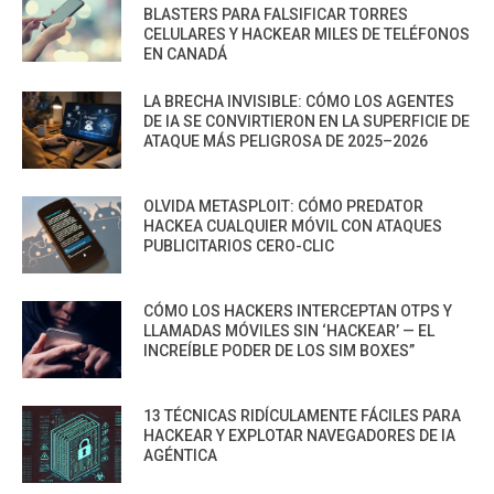
BLASTERS PARA FALSIFICAR TORRES
CELULARES Y HACKEAR MILES DE TELÉFONOS
EN CANADÁ
LA BRECHA INVISIBLE: CÓMO LOS AGENTES
DE IA SE CONVIRTIERON EN LA SUPERFICIE DE
ATAQUE MÁS PELIGROSA DE 2025–2026
OLVIDA METASPLOIT: CÓMO PREDATOR
HACKEA CUALQUIER MÓVIL CON ATAQUES
PUBLICITARIOS CERO-CLIC
CÓMO LOS HACKERS INTERCEPTAN OTPS Y
LLAMADAS MÓVILES SIN ‘HACKEAR’ — EL
INCREÍBLE PODER DE LOS SIM BOXES”
13 TÉCNICAS RIDÍCULAMENTE FÁCILES PARA
HACKEAR Y EXPLOTAR NAVEGADORES DE IA
AGÉNTICA