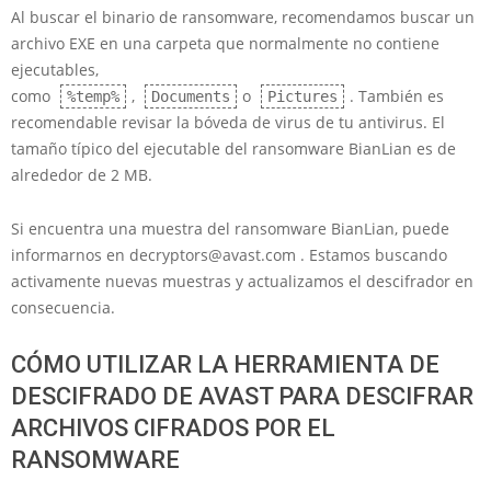
Al buscar el binario de ransomware, recomendamos buscar un
archivo EXE en una carpeta que normalmente no contiene
ejecutables,
como
,
o
. También es
%temp%
Documents
Pictures
recomendable revisar la bóveda de virus de tu antivirus. El
tamaño típico del ejecutable del ransomware BianLian es de
alrededor de 2 MB.
Si encuentra una muestra del ransomware BianLian, puede
informarnos en decryptors@avast.com . Estamos buscando
activamente nuevas muestras y actualizamos el descifrador en
consecuencia.
CÓMO UTILIZAR LA HERRAMIENTA DE
DESCIFRADO DE AVAST PARA DESCIFRAR
ARCHIVOS CIFRADOS POR EL
RANSOMWARE