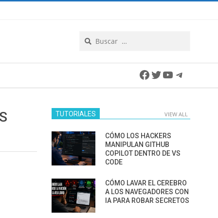
Search
Facebook
Twitter
YouTube
Telegra
S
TUTORIALES
VIEW ALL
CÓMO LOS HACKERS
MANIPULAN GITHUB
COPILOT DENTRO DE VS
CODE
CÓMO LAVAR EL CEREBRO
A LOS NAVEGADORES CON
IA PARA ROBAR SECRETOS