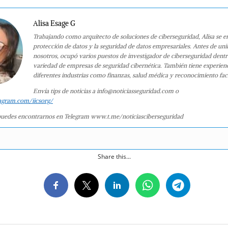
Alisa Esage G
Trabajando como arquitecto de soluciones de ciberseguridad, Alisa se e
protección de datos y la seguridad de datos empresariales. Antes de uni
nosotros, ocupó varios puestos de investigador de ciberseguridad dent
variedad de empresas de seguridad cibernética. También tiene experien
diferentes industrias como finanzas, salud médica y reconocimiento faci
Envía tips de noticias a info@noticiasseguridad.com o
agram.com/iicsorg/
uedes encontrarnos en Telegram www.t.me/noticiasciberseguridad
Share this...