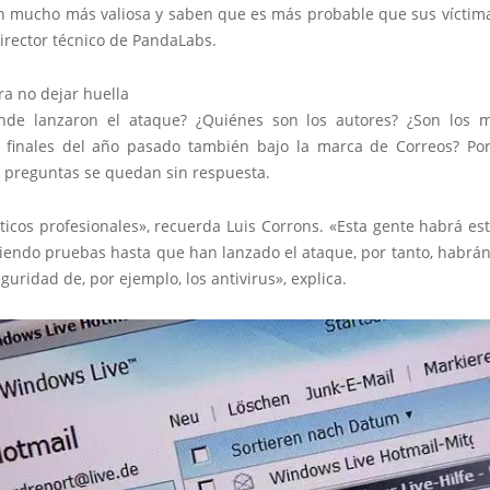
n mucho más valiosa y saben que es más probable que sus víctim
director técnico de PandaLabs.
ra no dejar huella
nde lanzaron el ataque? ¿Quiénes son los autores? ¿Son los 
 finales del año pasado también bajo la marca de Correos? Por
s preguntas se quedan sin respuesta.
ticos profesionales», recuerda Luis Corrons. «Esta gente habrá e
iendo pruebas hasta que han lanzado el ataque, por tanto, habrán
eguridad de, por ejemplo, los antivirus», explica.