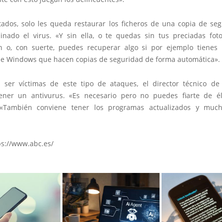
ctados, solo les queda restaurar los ficheros de una copia de seg
inado el virus. «Y sin ella, o te quedas sin tus preciadas fo
n o, con suerte, puedes recuperar algo si por ejemplo tienes 
de Windows que hacen copias de seguridad de forma automática».
r ser víctimas de este tipo de ataques, el director técnico d
ener un antivurus. «Es necesario pero no puedes fiarte de é
 «También conviene tener los programas actualizados y much
ps://www.abc.es/