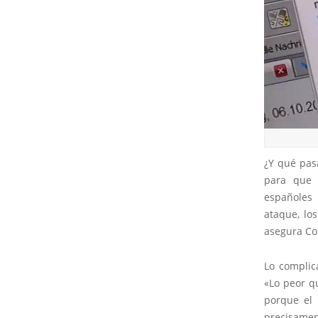
¿Y qué pas
para que 
españoles 
ataque, lo
asegura Co
Lo complic
«Lo peor qu
porque el 
precisamen