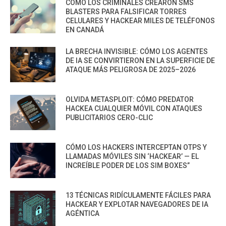
CÓMO LOS CRIMINALES CREARON SMS
BLASTERS PARA FALSIFICAR TORRES
CELULARES Y HACKEAR MILES DE TELÉFONOS
EN CANADÁ
LA BRECHA INVISIBLE: CÓMO LOS AGENTES
DE IA SE CONVIRTIERON EN LA SUPERFICIE DE
ATAQUE MÁS PELIGROSA DE 2025–2026
OLVIDA METASPLOIT: CÓMO PREDATOR
HACKEA CUALQUIER MÓVIL CON ATAQUES
PUBLICITARIOS CERO-CLIC
CÓMO LOS HACKERS INTERCEPTAN OTPS Y
LLAMADAS MÓVILES SIN ‘HACKEAR’ — EL
INCREÍBLE PODER DE LOS SIM BOXES”
13 TÉCNICAS RIDÍCULAMENTE FÁCILES PARA
HACKEAR Y EXPLOTAR NAVEGADORES DE IA
AGÉNTICA