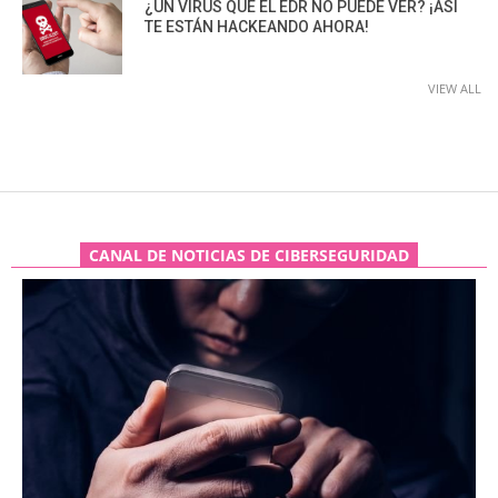
¿UN VIRUS QUE EL EDR NO PUEDE VER? ¡ASÍ
TE ESTÁN HACKEANDO AHORA!
VIEW ALL
CANAL DE NOTICIAS DE CIBERSEGURIDAD