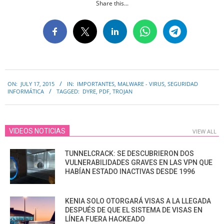
Share this...
2015-
ON:
JULY 17, 2015
IN:
IMPORTANTES
,
MALWARE - VIRUS
,
SEGURIDAD
07-
INFORMÁTICA
TAGGED:
DYRE
,
PDF
,
TROJAN
17
VIDEOS NOTICIAS
VIEW ALL
TUNNELCRACK: SE DESCUBRIERON DOS
VULNERABILIDADES GRAVES EN LAS VPN QUE
HABÍAN ESTADO INACTIVAS DESDE 1996
KENIA SOLO OTORGARÁ VISAS A LA LLEGADA
DESPUÉS DE QUE EL SISTEMA DE VISAS EN
LÍNEA FUERA HACKEADO