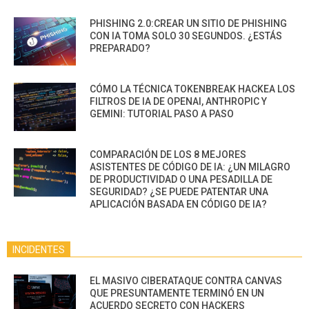
PHISHING 2.0:CREAR UN SITIO DE PHISHING
CON IA TOMA SOLO 30 SEGUNDOS. ¿ESTÁS
PREPARADO?
CÓMO LA TÉCNICA TOKENBREAK HACKEA LOS
FILTROS DE IA DE OPENAI, ANTHROPIC Y
GEMINI: TUTORIAL PASO A PASO
COMPARACIÓN DE LOS 8 MEJORES
ASISTENTES DE CÓDIGO DE IA: ¿UN MILAGRO
DE PRODUCTIVIDAD O UNA PESADILLA DE
SEGURIDAD? ¿SE PUEDE PATENTAR UNA
APLICACIÓN BASADA EN CÓDIGO DE IA?
INCIDENTES
EL MASIVO CIBERATAQUE CONTRA CANVAS
QUE PRESUNTAMENTE TERMINÓ EN UN
ACUERDO SECRETO CON HACKERS