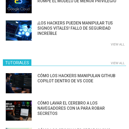
ROMPE EL MODELO DE MENOR PRIVILEGIO
¡LOS HACKERS PUEDEN MANIPULAR TUS
SIGNOS VITALES! FALLO DE SEGURIDAD
INCREÍBLE
VIEW ALL
TUTORIALES
VIEW ALL
CÓMO LOS HACKERS MANIPULAN GITHUB
COPILOT DENTRO DE VS CODE
CÓMO LAVAR EL CEREBRO A LOS
NAVEGADORES CON IA PARA ROBAR
SECRETOS