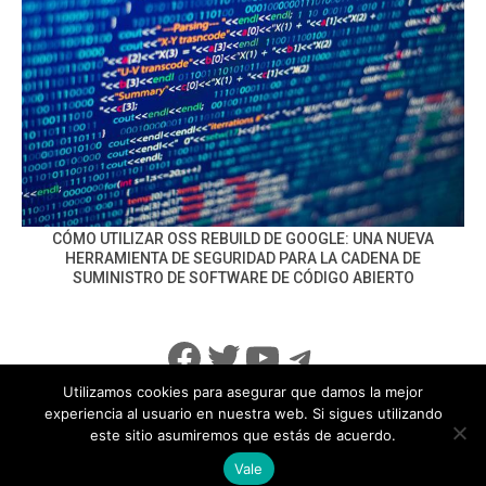
CÓMO UTILIZAR OSS REBUILD DE GOOGLE: UNA NUEVA
HERRAMIENTA DE SEGURIDAD PARA LA CADENA DE
SUMINISTRO DE SOFTWARE DE CÓDIGO ABIERTO
Facebook
Twitter
YouTube
Telegram
Utilizamos cookies para asegurar que damos la mejor
experiencia al usuario en nuestra web. Si sigues utilizando
este sitio asumiremos que estás de acuerdo.
info@noticiasseguridad.com
Política de Privacidad
Vale