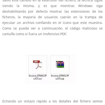
Salvo este cambio en la extensión del fichero, la técnica sigue
siendo la misma, y es que mientras Windows siga
deshabilitando por defecto mostrar las extensiones de los
ficheros, la mayoría de usuarios caerán en la trampa de
ejecutar un archivo confiando en el icono que este muestra.
Como se puede ver a continuación, el código malicioso se
camufla como si fuera un inofensivo PDF.
Echando un vistazo rápido a los detalles del fichero vemos