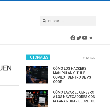
Search
Facebook
Twitter
YouTube
Telegra
TUTORIALES
VIEW ALL
UEN
CÓMO LOS HACKERS
MANIPULAN GITHUB
COPILOT DENTRO DE VS
CODE
CÓMO LAVAR EL CEREBRO
A LOS NAVEGADORES CON
IA PARA ROBAR SECRETOS