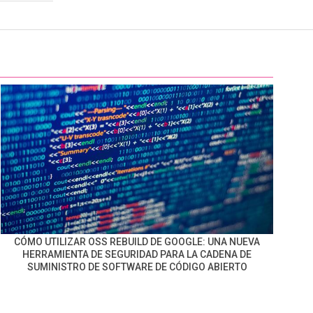
CÓMO UTILIZAR OSS REBUILD DE GOOGLE: UNA NUEVA
HERRAMIENTA DE SEGURIDAD PARA LA CADENA DE
SUMINISTRO DE SOFTWARE DE CÓDIGO ABIERTO