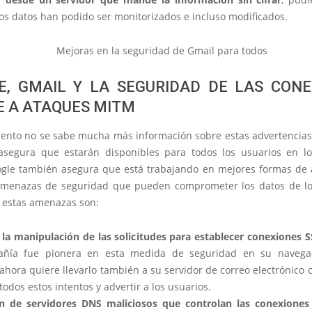
os datos han podido ser monitorizados e incluso modificados.
E, GMAIL Y LA SEGURIDAD DE LAS CONE
E A ATAQUES MITM
ento no se sabe mucha más información sobre estas advertencias
segura que estarán disponibles para todos los usuarios en l
gle también asegura que está trabajando en mejores formas de 
amenazas de seguridad que pueden comprometer los datos de lo
 estas amenazas son:
 la manipulación de las solicitudes para establecer conexiones S
añía fue pionera en esta medida de seguridad en su navega
hora quiere llevarlo también a su servidor de correo electrónico c
todos estos intentos y advertir a los usuarios.
n de servidores DNS maliciosos que controlan las conexiones