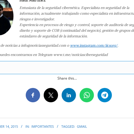
Raúl Martínez
Entusiasta de la seguridad cibernética. Especialista en seguridad de la
información, actualmente trabajando como especialista en infraestruct
riesgos e investigador.
Experiencia en procesos de riesgo y control, soporte de auditoría de se
diseño y soporte de COB (continuidad del negocio), gestión de grupos d
estándares de seguridad de la información.
 de noticias a info@noticiasseguridad.com o
www.instagram.com/iicsorg/
.
uedes encontrarnos en Telegram www.t.me/noticiasciberseguridad
Share this...
R 14, 2015
IN:
IMPORTANTES
TAGGED:
GMAIL