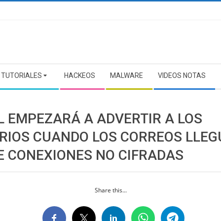
TUTORIALES
HACKEOS
MALWARE
VIDEOS NOTAS
L EMPEZARÁ A ADVERTIR A LOS
RIOS CUANDO LOS CORREOS LLEG
E CONEXIONES NO CIFRADAS
Share this...