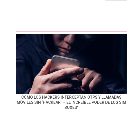
14
CÓMO LOS HACKERS INTERCEPTAN OTPS Y LLAMADAS
MÓVILES SIN ‘HACKEAR’ — EL INCREÍBLE PODER DE LOS SIM
BOXES”