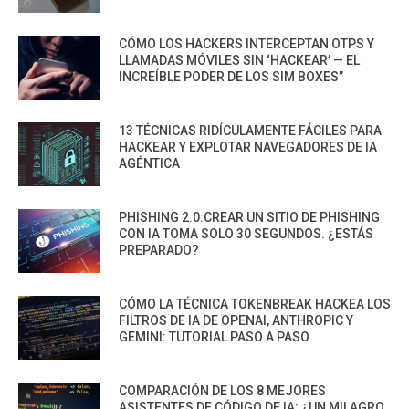
CÓMO LOS HACKERS INTERCEPTAN OTPS Y
LLAMADAS MÓVILES SIN ‘HACKEAR’ — EL
INCREÍBLE PODER DE LOS SIM BOXES”
13 TÉCNICAS RIDÍCULAMENTE FÁCILES PARA
HACKEAR Y EXPLOTAR NAVEGADORES DE IA
AGÉNTICA
PHISHING 2.0:CREAR UN SITIO DE PHISHING
CON IA TOMA SOLO 30 SEGUNDOS. ¿ESTÁS
PREPARADO?
CÓMO LA TÉCNICA TOKENBREAK HACKEA LOS
FILTROS DE IA DE OPENAI, ANTHROPIC Y
GEMINI: TUTORIAL PASO A PASO
COMPARACIÓN DE LOS 8 MEJORES
ASISTENTES DE CÓDIGO DE IA: ¿UN MILAGRO