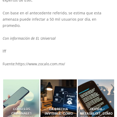
expertos de Eset.
Con base en el antecedente referido, se estima que esta
amenaza puede infectar a 50 mil usuarios por día, en
promedio.
Con información de EL Universal
lff
Fuente:https://www.zocalo.com.mx/
LA BRECHA
OLVIDA
CÓMO LOS HACKERS
INVISIBLE: CÓMO
METASPLOIT: CÓMO
INTERCEPTAN OTPS