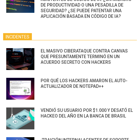
DE PRODUCTIVIDAD O UNA PESADILLA DE
SEGURIDAD? ¿SE PUEDE PATENTAR UNA
APLICACIÓN BASADA EN CÓDIGO DE IA?
INCIDENTES
EL MASIVO CIBERATAQUE CONTRA CANVAS
QUE PRESUNTAMENTE TERMINÓ EN UN
ACUERDO SECRETO CON HACKERS
POR QUÉ LOS HACKERS AMARON EL AUTO-
ACTUALIZADOR DE NOTEPAD++
VENDIÓ SU USUARIO POR $1.000 Y DESATÓ EL
HACKEO DEL AÑO EN LA BANCA DE BRASIL
¡TRAICIÓN INTERNA! AGENTES DE SOPORTE