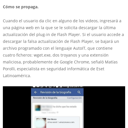
Cómo se propaga.
Cuando el usuario da clic en alguno de los videos, ingresará a
una página web en la que se le solicita descargar la última
actualización del plug-in de Flash Player. Si el usuario accede a
descargar la falsa actualización de Flash Player, se bajará un
archivo programado con el lenguaje AutoIT, que contiene
cuatro ficheros: wget.exe, dos troyanos y una extensión
maliciosa, probablemente de Google Chrome, señaló Matías
Porolli, especialista en seguridad informática de Eset
Latinoamérica.