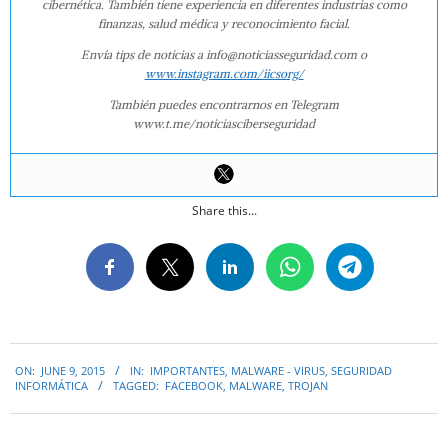
cibernética. También tiene experiencia en diferentes industrias como
finanzas, salud médica y reconocimiento facial.
Envía tips de noticias a info@noticiasseguridad.com o
www.instagram.com/iicsorg/
También puedes encontrarnos en Telegram
www.t.me/noticiasciberseguridad
Share this...
2015-
ON:
JUNE 9, 2015
IN:
IMPORTANTES
,
MALWARE - VIRUS
,
SEGURIDAD
06-
INFORMÁTICA
TAGGED:
FACEBOOK
,
MALWARE
,
TROJAN
09