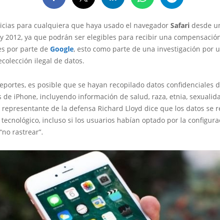
icias para cualquiera que haya usado el navegador
Safari
desde 
 y 2012, ya que podrán ser elegibles para recibir una compensació
es por parte de
Google
, esto como parte de una investigación por 
colección ilegal de datos.
eportes, es posible que se hayan recopilado datos confidenciales 
 de iPhone, incluyendo información de salud, raza, etnia, sexualid
l representante de la defensa Richard Lloyd dice que los datos se 
 tecnológico, incluso si los usuarios habían optado por la configur
“no rastrear”.