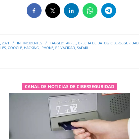
, 2021
IN:
INCIDENTES
TAGGED:
APPLE
,
BRECHA DE DATOS
,
CIBERSEGURIDAD
LES
,
GOOGLE
,
HACKING
,
IPHONE
,
PRIVACIDAD
,
SAFARI
CANAL DE NOTICIAS DE CIBERSEGURIDAD