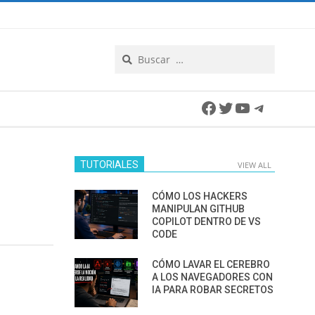
Search
Facebook
Twitter
YouTube
Telegra
TUTORIALES
VIEW ALL
CÓMO LOS HACKERS
MANIPULAN GITHUB
COPILOT DENTRO DE VS
CODE
CÓMO LAVAR EL CEREBRO
A LOS NAVEGADORES CON
IA PARA ROBAR SECRETOS