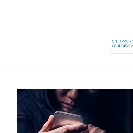
2021-
ON:
APRIL 27
04-
CONFIDENCIA
27