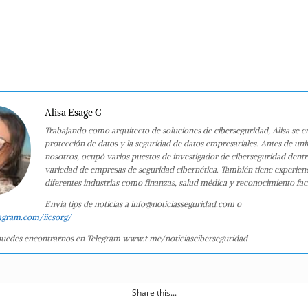
Alisa Esage G
Trabajando como arquitecto de soluciones de ciberseguridad, Alisa se e
protección de datos y la seguridad de datos empresariales. Antes de uni
nosotros, ocupó varios puestos de investigador de ciberseguridad dent
variedad de empresas de seguridad cibernética. También tiene experien
diferentes industrias como finanzas, salud médica y reconocimiento faci
Envía tips de noticias a info@noticiasseguridad.com o
agram.com/iicsorg/
uedes encontrarnos en Telegram www.t.me/noticiasciberseguridad
Share this...