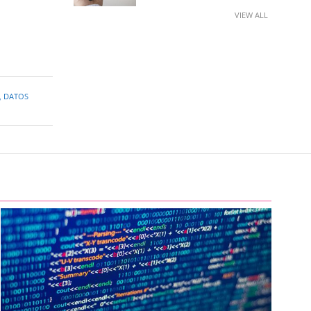
VIEW ALL
,
DATOS