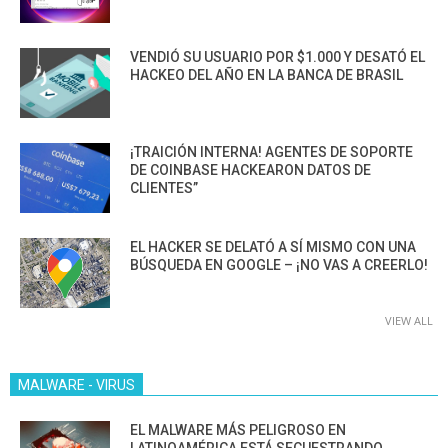
VENDIÓ SU USUARIO POR $1.000 Y DESATÓ EL
HACKEO DEL AÑO EN LA BANCA DE BRASIL
¡TRAICIÓN INTERNA! AGENTES DE SOPORTE
DE COINBASE HACKEARON DATOS DE
CLIENTES”
EL HACKER SE DELATÓ A SÍ MISMO CON UNA
BÚSQUEDA EN GOOGLE – ¡NO VAS A CREERLO!
VIEW ALL
MALWARE - VIRUS
EL MALWARE MÁS PELIGROSO EN
LATINOAMÉRICA ESTÁ SECUESTRANDO