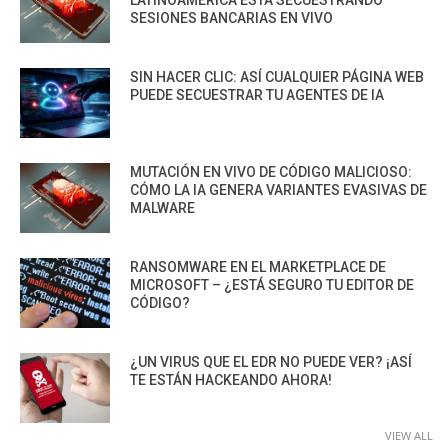
SESIONES BANCARIAS EN VIVO
SIN HACER CLIC: ASÍ CUALQUIER PÁGINA WEB
PUEDE SECUESTRAR TU AGENTES DE IA
MUTACIÓN EN VIVO DE CÓDIGO MALICIOSO:
CÓMO LA IA GENERA VARIANTES EVASIVAS DE
MALWARE
RANSOMWARE EN EL MARKETPLACE DE
MICROSOFT – ¿ESTÁ SEGURO TU EDITOR DE
CÓDIGO?
¿UN VIRUS QUE EL EDR NO PUEDE VER? ¡ASÍ
TE ESTÁN HACKEANDO AHORA!
VIEW ALL