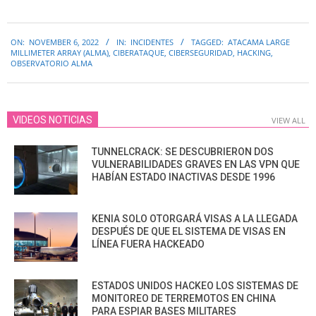
2022-
ON:
NOVEMBER 6, 2022
IN:
INCIDENTES
TAGGED:
ATACAMA LARGE
11-
MILLIMETER ARRAY (ALMA)
,
CIBERATAQUE
,
CIBERSEGURIDAD
,
HACKING
,
06
OBSERVATORIO ALMA
VIDEOS NOTICIAS
VIEW ALL
TUNNELCRACK: SE DESCUBRIERON DOS
VULNERABILIDADES GRAVES EN LAS VPN QUE
HABÍAN ESTADO INACTIVAS DESDE 1996
KENIA SOLO OTORGARÁ VISAS A LA LLEGADA
DESPUÉS DE QUE EL SISTEMA DE VISAS EN
LÍNEA FUERA HACKEADO
ESTADOS UNIDOS HACKEO LOS SISTEMAS DE
MONITOREO DE TERREMOTOS EN CHINA
PARA ESPIAR BASES MILITARES