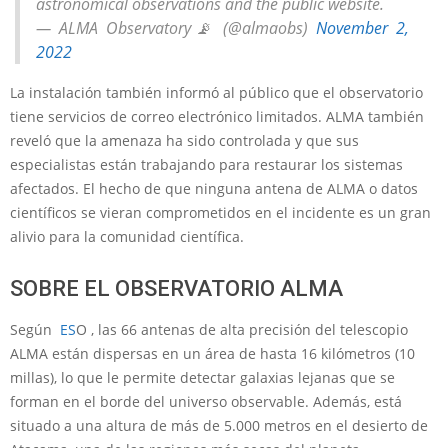
astronomical observations and the public website.
— ALMA Observatory📡 (@almaobs)
November 2,
2022
La instalación también informó al público que el observatorio
tiene servicios de correo electrónico limitados. ALMA también
reveló que la amenaza ha sido controlada y que sus
especialistas están trabajando para restaurar los sistemas
afectados. El hecho de que ninguna antena de ALMA o datos
científicos se vieran comprometidos en el incidente es un gran
alivio para la comunidad científica.
SOBRE EL OBSERVATORIO ALMA
Según
ES
O , las 66 antenas de alta precisión del telescopio
ALMA están dispersas en un área de hasta 16 kilómetros (10
millas), lo que le permite detectar galaxias lejanas que se
forman en el borde del universo observable. Además, está
situado a una altura de más de 5.000 metros en el desierto de