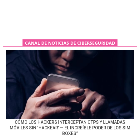
CANAL DE NOTICIAS DE CIBERSEGURIDAD
CÓMO LOS HACKERS INTERCEPTAN OTPS Y LLAMADAS
MÓVILES SIN ‘HACKEAR’ — EL INCREÍBLE PODER DE LOS SIM
BOXES”