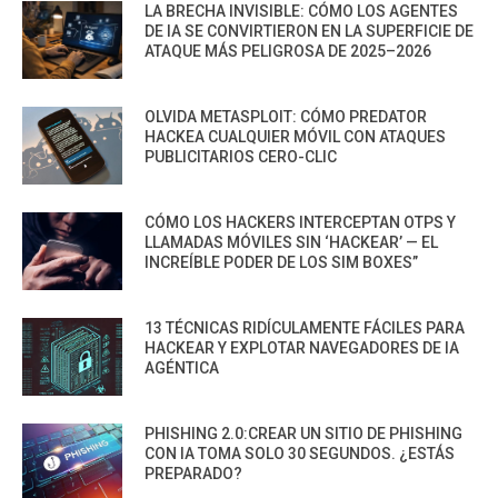
LA BRECHA INVISIBLE: CÓMO LOS AGENTES
DE IA SE CONVIRTIERON EN LA SUPERFICIE DE
ATAQUE MÁS PELIGROSA DE 2025–2026
OLVIDA METASPLOIT: CÓMO PREDATOR
HACKEA CUALQUIER MÓVIL CON ATAQUES
PUBLICITARIOS CERO-CLIC
CÓMO LOS HACKERS INTERCEPTAN OTPS Y
LLAMADAS MÓVILES SIN ‘HACKEAR’ — EL
INCREÍBLE PODER DE LOS SIM BOXES”
13 TÉCNICAS RIDÍCULAMENTE FÁCILES PARA
HACKEAR Y EXPLOTAR NAVEGADORES DE IA
AGÉNTICA
PHISHING 2.0:CREAR UN SITIO DE PHISHING
CON IA TOMA SOLO 30 SEGUNDOS. ¿ESTÁS
PREPARADO?