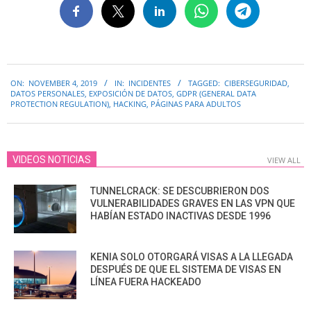
2019-
ON:
NOVEMBER 4, 2019
IN:
INCIDENTES
TAGGED:
CIBERSEGURIDAD
,
11-
DATOS PERSONALES
,
EXPOSICIÓN DE DATOS
,
GDPR (GENERAL DATA
04
PROTECTION REGULATION)
,
HACKING
,
PÁGINAS PARA ADULTOS
VIDEOS NOTICIAS
VIEW ALL
TUNNELCRACK: SE DESCUBRIERON DOS
VULNERABILIDADES GRAVES EN LAS VPN QUE
HABÍAN ESTADO INACTIVAS DESDE 1996
KENIA SOLO OTORGARÁ VISAS A LA LLEGADA
DESPUÉS DE QUE EL SISTEMA DE VISAS EN
LÍNEA FUERA HACKEADO