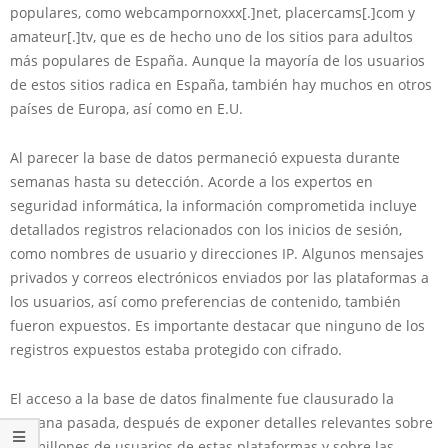
populares, como webcampornoxxx[.]net, placercams[.]com y
amateur[.]tv, que es de hecho uno de los sitios para adultos
más populares de España. Aunque la mayoría de los usuarios
de estos sitios radica en España, también hay muchos en otros
países de Europa, así como en E.U.
Al parecer la base de datos permaneció expuesta durante
semanas hasta su detección. Acorde a los expertos en
seguridad informática, la información comprometida incluye
detallados registros relacionados con los inicios de sesión,
como nombres de usuario y direcciones IP. Algunos mensajes
privados y correos electrónicos enviados por las plataformas a
los usuarios, así como preferencias de contenido, también
fueron expuestos. Es importante destacar que ninguno de los
registros expuestos estaba protegido con cifrado.
El acceso a la base de datos finalmente fue clausurado la
semana pasada, después de exponer detalles relevantes sobre
los millones de usuarios de estas plataformas y sobre las