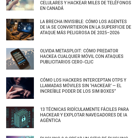
CELULARES Y HACKEAR MILES DE TELÉFONOS
EN CANADÁ
LA BRECHA INVISIBLE: CÓMO LOS AGENTES
DE IA SE CONVIRTIERON EN LA SUPERFICIE DE
ATAQUE MÁS PELIGROSA DE 2025–2026
OLVIDA METASPLOIT: CÓMO PREDATOR
HACKEA CUALQUIER MÓVIL CON ATAQUES
PUBLICITARIOS CERO-CLIC
CÓMO LOS HACKERS INTERCEPTAN OTPS Y
LLAMADAS MÓVILES SIN ‘HACKEAR’ — EL
INCREÍBLE PODER DE LOS SIM BOXES”
13 TÉCNICAS RIDÍCULAMENTE FÁCILES PARA
HACKEAR Y EXPLOTAR NAVEGADORES DE IA
AGÉNTICA