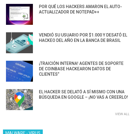
POR QUÉ LOS HACKERS AMARON EL AUTO-
ACTUALIZADOR DE NOTEPAD++
VENDIÓ SU USUARIO POR $1.000 Y DESATÓ EL
HACKEO DEL AÑO EN LA BANCA DE BRASIL
¡TRAICIÓN INTERNA! AGENTES DE SOPORTE
DE COINBASE HACKEARON DATOS DE
CLIENTES”
EL HACKER SE DELATÓ A SÍ MISMO CON UNA
BÚSQUEDA EN GOOGLE – ¡NO VAS A CREERLO!
VIEW ALL
MALWARE - VIRUS