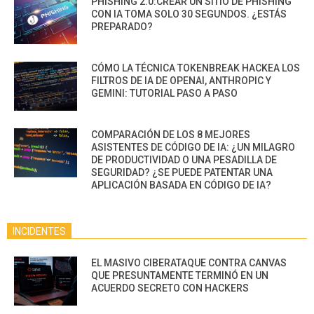
PHISHING 2.0:CREAR UN SITIO DE PHISHING
CON IA TOMA SOLO 30 SEGUNDOS. ¿ESTÁS
PREPARADO?
CÓMO LA TÉCNICA TOKENBREAK HACKEA LOS
FILTROS DE IA DE OPENAI, ANTHROPIC Y
GEMINI: TUTORIAL PASO A PASO
COMPARACIÓN DE LOS 8 MEJORES
ASISTENTES DE CÓDIGO DE IA: ¿UN MILAGRO
DE PRODUCTIVIDAD O UNA PESADILLA DE
SEGURIDAD? ¿SE PUEDE PATENTAR UNA
APLICACIÓN BASADA EN CÓDIGO DE IA?
INCIDENTES
EL MASIVO CIBERATAQUE CONTRA CANVAS
QUE PRESUNTAMENTE TERMINÓ EN UN
ACUERDO SECRETO CON HACKERS