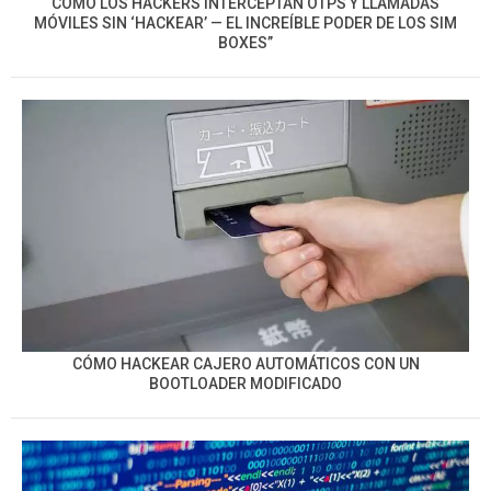
CÓMO LOS HACKERS INTERCEPTAN OTPS Y LLAMADAS
MÓVILES SIN ‘HACKEAR’ — EL INCREÍBLE PODER DE LOS SIM
BOXES”
CÓMO HACKEAR CAJERO AUTOMÁTICOS CON UN
BOOTLOADER MODIFICADO