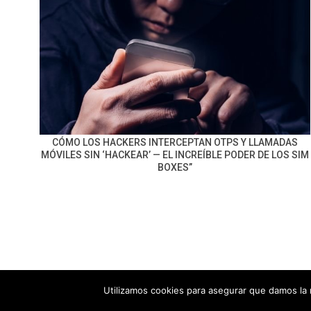
CÓMO LOS HACKERS INTERCEPTAN OTPS Y LLAMADAS
MÓVILES SIN ‘HACKEAR’ — EL INCREÍBLE PODER DE LOS SIM
BOXES”
Utilizamos cookies para asegurar que damos la 