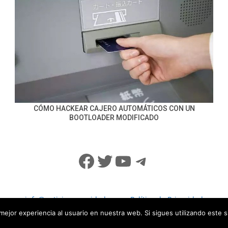
CÓMO HACKEAR CAJERO AUTOMÁTICOS CON UN
BOOTLOADER MODIFICADO
Facebook
Twitter
YouTube
Telegram
info@noticiasseguridad.com
Política de Privacidad
mejor experiencia al usuario en nuestra web. Si sigues utilizando este 