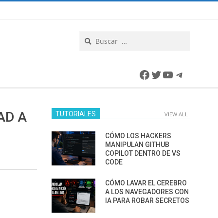
Search
Facebook
Twitter
YouTube
Telegra
AD A
TUTORIALES
VIEW ALL
CÓMO LOS HACKERS
MANIPULAN GITHUB
COPILOT DENTRO DE VS
CODE
CÓMO LAVAR EL CEREBRO
A LOS NAVEGADORES CON
IA PARA ROBAR SECRETOS