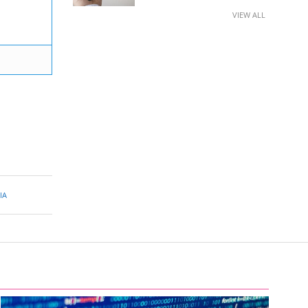
VIEW ALL
IA