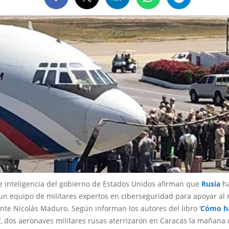
e inteligencia del gobierno de Estados Unidos afirman que
Rusia
ha
un equipo de militares expertos en ciberseguridad para apoyar al
nte Nicolás Maduro. Según informan los autores del libro ‘
Cómo h
‘, dos aeronaves militares rusas aterrizaron en Caracas la mañana