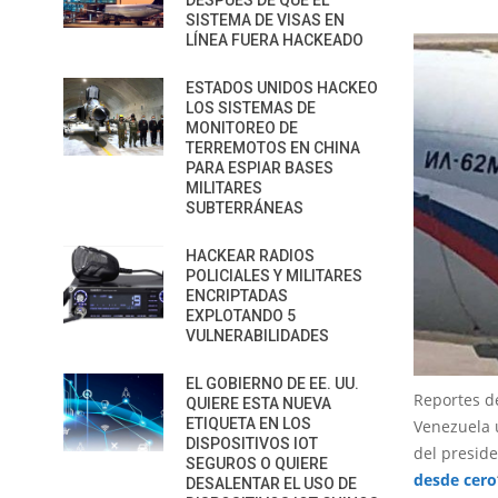
DESPUÉS DE QUE EL
SISTEMA DE VISAS EN
LÍNEA FUERA HACKEADO
ESTADOS UNIDOS HACKEO
LOS SISTEMAS DE
MONITOREO DE
TERREMOTOS EN CHINA
PARA ESPIAR BASES
MILITARES
SUBTERRÁNEAS
HACKEAR RADIOS
POLICIALES Y MILITARES
ENCRIPTADAS
EXPLOTANDO 5
VULNERABILIDADES
EL GOBIERNO DE EE. UU.
Reportes d
QUIERE ESTA NUEVA
ETIQUETA EN LOS
Venezuela 
DISPOSITIVOS IOT
del preside
SEGUROS O QUIERE
desde cero
DESALENTAR EL USO DE