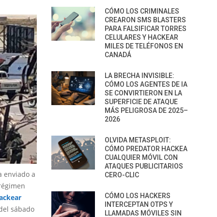
CÓMO LOS CRIMINALES
CREARON SMS BLASTERS
PARA FALSIFICAR TORRES
CELULARES Y HACKEAR
MILES DE TELÉFONOS EN
CANADÁ
LA BRECHA INVISIBLE:
CÓMO LOS AGENTES DE IA
SE CONVIRTIERON EN LA
SUPERFICIE DE ATAQUE
MÁS PELIGROSA DE 2025–
2026
OLVIDA METASPLOIT:
CÓMO PREDATOR HACKEA
CUALQUIER MÓVIL CON
ATAQUES PUBLICITARIOS
 enviado a
CERO-CLIC
 régimen
CÓMO LOS HACKERS
ackear
INTERCEPTAN OTPS Y
 del sábado
LLAMADAS MÓVILES SIN