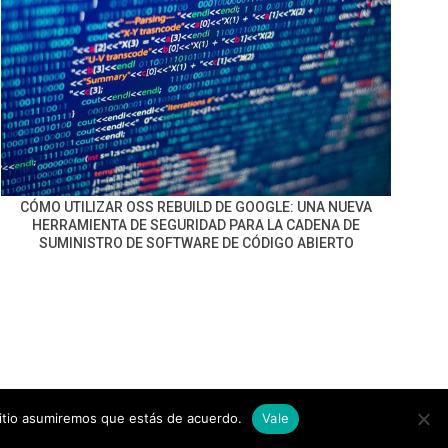
CÓMO UTILIZAR OSS REBUILD DE GOOGLE: UNA NUEVA
HERRAMIENTA DE SEGURIDAD PARA LA CADENA DE
SUMINISTRO DE SOFTWARE DE CÓDIGO ABIERTO
sitio asumiremos que estás de acuerdo.
Vale