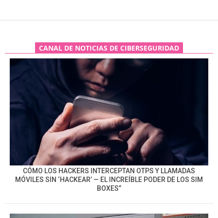
CANAL DE NOTICIAS DE CIBERSEGURIDAD
CÓMO LOS HACKERS INTERCEPTAN OTPS Y LLAMADAS
MÓVILES SIN ‘HACKEAR’ — EL INCREÍBLE PODER DE LOS SIM
BOXES”