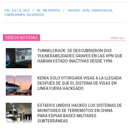
2022-
ON:
JULY 8, 2022
IN:
INCIDENTES
TAGGED:
AON
,
CIBERATAQUE
,
07-
CIBERCRIMEN
,
INCIDENTES
08
VIDEOS NOTICIAS
VIEW ALL
TUNNELCRACK: SE DESCUBRIERON DOS
VULNERABILIDADES GRAVES EN LAS VPN QUE
HABÍAN ESTADO INACTIVAS DESDE 1996
KENIA SOLO OTORGARÁ VISAS A LA LLEGADA
DESPUÉS DE QUE EL SISTEMA DE VISAS EN
LÍNEA FUERA HACKEADO
ESTADOS UNIDOS HACKEO LOS SISTEMAS DE
MONITOREO DE TERREMOTOS EN CHINA
PARA ESPIAR BASES MILITARES
SUBTERRÁNEAS