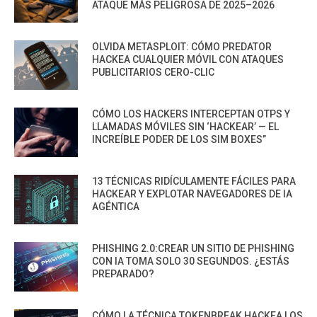
ATAQUE MÁS PELIGROSA DE 2025–2026
OLVIDA METASPLOIT: CÓMO PREDATOR
HACKEA CUALQUIER MÓVIL CON ATAQUES
PUBLICITARIOS CERO-CLIC
CÓMO LOS HACKERS INTERCEPTAN OTPS Y
LLAMADAS MÓVILES SIN ‘HACKEAR’ — EL
INCREÍBLE PODER DE LOS SIM BOXES”
13 TÉCNICAS RIDÍCULAMENTE FÁCILES PARA
HACKEAR Y EXPLOTAR NAVEGADORES DE IA
AGÉNTICA
PHISHING 2.0:CREAR UN SITIO DE PHISHING
CON IA TOMA SOLO 30 SEGUNDOS. ¿ESTÁS
PREPARADO?
CÓMO LA TÉCNICA TOKENBREAK HACKEA LOS