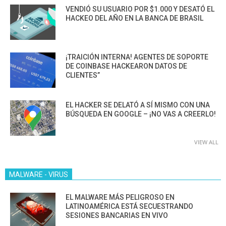
VENDIÓ SU USUARIO POR $1.000 Y DESATÓ EL
HACKEO DEL AÑO EN LA BANCA DE BRASIL
¡TRAICIÓN INTERNA! AGENTES DE SOPORTE
DE COINBASE HACKEARON DATOS DE
CLIENTES”
EL HACKER SE DELATÓ A SÍ MISMO CON UNA
BÚSQUEDA EN GOOGLE – ¡NO VAS A CREERLO!
VIEW ALL
MALWARE - VIRUS
EL MALWARE MÁS PELIGROSO EN
LATINOAMÉRICA ESTÁ SECUESTRANDO
SESIONES BANCARIAS EN VIVO