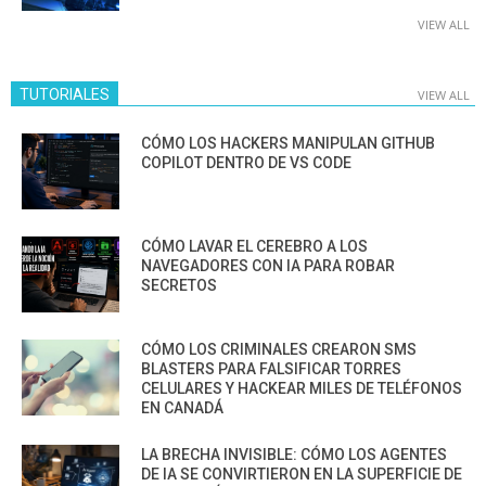
VIEW ALL
TUTORIALES
VIEW ALL
CÓMO LOS HACKERS MANIPULAN GITHUB
COPILOT DENTRO DE VS CODE
CÓMO LAVAR EL CEREBRO A LOS
NAVEGADORES CON IA PARA ROBAR
SECRETOS
CÓMO LOS CRIMINALES CREARON SMS
BLASTERS PARA FALSIFICAR TORRES
CELULARES Y HACKEAR MILES DE TELÉFONOS
EN CANADÁ
LA BRECHA INVISIBLE: CÓMO LOS AGENTES
DE IA SE CONVIRTIERON EN LA SUPERFICIE DE