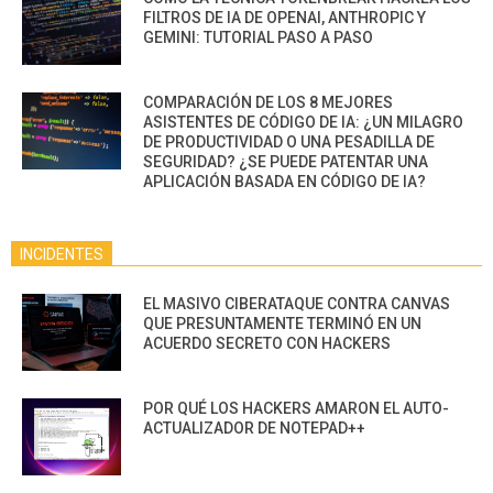
FILTROS DE IA DE OPENAI, ANTHROPIC Y
GEMINI: TUTORIAL PASO A PASO
COMPARACIÓN DE LOS 8 MEJORES
ASISTENTES DE CÓDIGO DE IA: ¿UN MILAGRO
DE PRODUCTIVIDAD O UNA PESADILLA DE
SEGURIDAD? ¿SE PUEDE PATENTAR UNA
APLICACIÓN BASADA EN CÓDIGO DE IA?
INCIDENTES
EL MASIVO CIBERATAQUE CONTRA CANVAS
QUE PRESUNTAMENTE TERMINÓ EN UN
ACUERDO SECRETO CON HACKERS
POR QUÉ LOS HACKERS AMARON EL AUTO-
ACTUALIZADOR DE NOTEPAD++