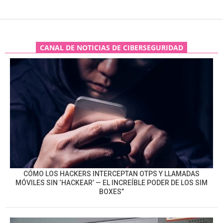
CANAL DE NOTICIAS DE CIBERSEGURIDAD
CÓMO LOS HACKERS INTERCEPTAN OTPS Y LLAMADAS
MÓVILES SIN ‘HACKEAR’ — EL INCREÍBLE PODER DE LOS SIM
BOXES”