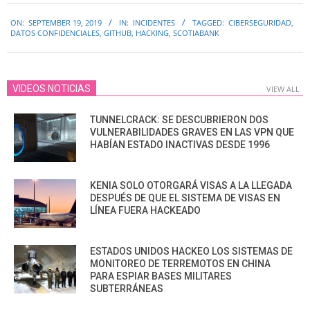
2019-
ON:
SEPTEMBER 19, 2019
IN:
INCIDENTES
TAGGED:
CIBERSEGURIDAD
,
09-
DATOS CONFIDENCIALES
,
GITHUB
,
HACKING
,
SCOTIABANK
19
VIDEOS NOTICIAS
VIEW ALL
TUNNELCRACK: SE DESCUBRIERON DOS
VULNERABILIDADES GRAVES EN LAS VPN QUE
HABÍAN ESTADO INACTIVAS DESDE 1996
KENIA SOLO OTORGARÁ VISAS A LA LLEGADA
DESPUÉS DE QUE EL SISTEMA DE VISAS EN
LÍNEA FUERA HACKEADO
ESTADOS UNIDOS HACKEO LOS SISTEMAS DE
MONITOREO DE TERREMOTOS EN CHINA
PARA ESPIAR BASES MILITARES
SUBTERRÁNEAS