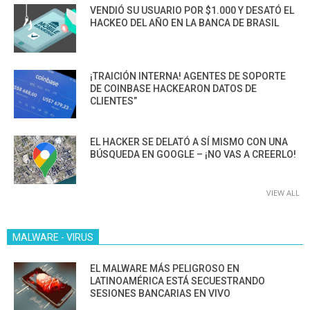
VENDIÓ SU USUARIO POR $1.000 Y DESATÓ EL
HACKEO DEL AÑO EN LA BANCA DE BRASIL
¡TRAICIÓN INTERNA! AGENTES DE SOPORTE
DE COINBASE HACKEARON DATOS DE
CLIENTES”
EL HACKER SE DELATÓ A SÍ MISMO CON UNA
BÚSQUEDA EN GOOGLE – ¡NO VAS A CREERLO!
VIEW ALL
MALWARE - VIRUS
EL MALWARE MÁS PELIGROSO EN
LATINOAMÉRICA ESTÁ SECUESTRANDO
SESIONES BANCARIAS EN VIVO