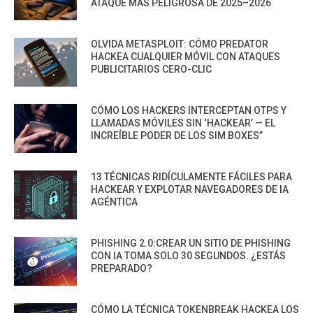
ATAQUE MÁS PELIGROSA DE 2025–2026
OLVIDA METASPLOIT: CÓMO PREDATOR
HACKEA CUALQUIER MÓVIL CON ATAQUES
PUBLICITARIOS CERO-CLIC
CÓMO LOS HACKERS INTERCEPTAN OTPS Y
LLAMADAS MÓVILES SIN ‘HACKEAR’ — EL
INCREÍBLE PODER DE LOS SIM BOXES”
13 TÉCNICAS RIDÍCULAMENTE FÁCILES PARA
HACKEAR Y EXPLOTAR NAVEGADORES DE IA
AGÉNTICA
PHISHING 2.0:CREAR UN SITIO DE PHISHING
CON IA TOMA SOLO 30 SEGUNDOS. ¿ESTÁS
PREPARADO?
CÓMO LA TÉCNICA TOKENBREAK HACKEA LOS