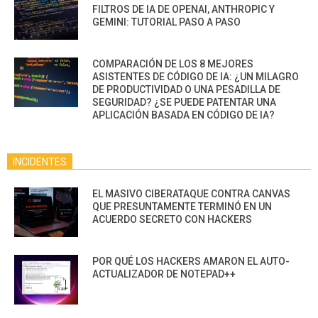
FILTROS DE IA DE OPENAI, ANTHROPIC Y
GEMINI: TUTORIAL PASO A PASO
COMPARACIÓN DE LOS 8 MEJORES
ASISTENTES DE CÓDIGO DE IA: ¿UN MILAGRO
DE PRODUCTIVIDAD O UNA PESADILLA DE
SEGURIDAD? ¿SE PUEDE PATENTAR UNA
APLICACIÓN BASADA EN CÓDIGO DE IA?
INCIDENTES
EL MASIVO CIBERATAQUE CONTRA CANVAS
QUE PRESUNTAMENTE TERMINÓ EN UN
ACUERDO SECRETO CON HACKERS
POR QUÉ LOS HACKERS AMARON EL AUTO-
ACTUALIZADOR DE NOTEPAD++