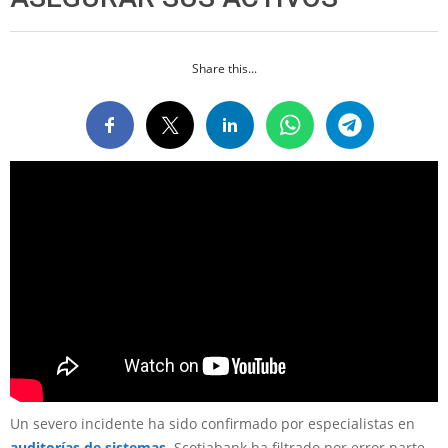
Share this...
Un severo incidente ha sido confirmado por especialistas en
auditorías de sistemas
. Scotiabank ha filtrado por error parte