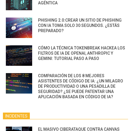
AGÉNTICA
PHISHING 2.0:CREAR UN SITIO DE PHISHING
CON IA TOMA SOLO 30 SEGUNDOS. ¿ESTÁS
PREPARADO?
CÓMO LA TÉCNICA TOKENBREAK HACKEA LOS
FILTROS DE IA DE OPENAI, ANTHROPIC Y
GEMINI: TUTORIAL PASO A PASO
COMPARACIÓN DE LOS 8 MEJORES
ASISTENTES DE CÓDIGO DE IA: ¿UN MILAGRO
DE PRODUCTIVIDAD O UNA PESADILLA DE
SEGURIDAD? ¿SE PUEDE PATENTAR UNA
APLICACIÓN BASADA EN CÓDIGO DE IA?
INCIDENTES
EL MASIVO CIBERATAQUE CONTRA CANVAS