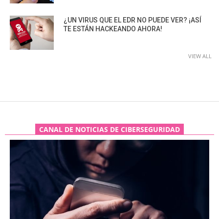
¿UN VIRUS QUE EL EDR NO PUEDE VER? ¡ASÍ
TE ESTÁN HACKEANDO AHORA!
VIEW ALL
CANAL DE NOTICIAS DE CIBERSEGURIDAD