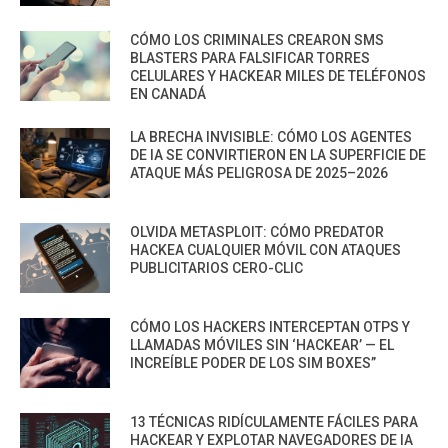
CÓMO LOS CRIMINALES CREARON SMS
BLASTERS PARA FALSIFICAR TORRES
CELULARES Y HACKEAR MILES DE TELÉFONOS
EN CANADÁ
LA BRECHA INVISIBLE: CÓMO LOS AGENTES
DE IA SE CONVIRTIERON EN LA SUPERFICIE DE
ATAQUE MÁS PELIGROSA DE 2025–2026
OLVIDA METASPLOIT: CÓMO PREDATOR
HACKEA CUALQUIER MÓVIL CON ATAQUES
PUBLICITARIOS CERO-CLIC
CÓMO LOS HACKERS INTERCEPTAN OTPS Y
LLAMADAS MÓVILES SIN ‘HACKEAR’ — EL
INCREÍBLE PODER DE LOS SIM BOXES”
13 TÉCNICAS RIDÍCULAMENTE FÁCILES PARA
HACKEAR Y EXPLOTAR NAVEGADORES DE IA