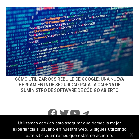
CÓMO UTILIZAR OSS REBUILD DE GOOGLE: UNA NUEVA
HERRAMIENTA DE SEGURIDAD PARA LA CADENA DE
SUMINISTRO DE SOFTWARE DE CÓDIGO ABIERTO
Facebook
Twitter
YouTube
Telegram
Utilizamos cookies para asegurar que damos la mejor
experiencia al usuario en nuestra web. Si sigues utilizando
este sitio asumiremos que estás de acuerdo.
info@noticiasseguridad.com
Política de Privacidad