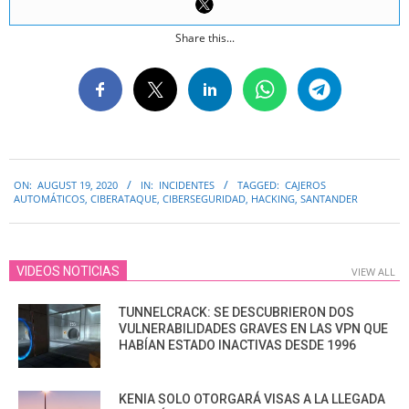
Share this...
2020-
ON:
AUGUST 19, 2020
IN:
INCIDENTES
TAGGED:
CAJEROS
08-
AUTOMÁTICOS
,
CIBERATAQUE
,
CIBERSEGURIDAD
,
HACKING
,
SANTANDER
19
VIDEOS NOTICIAS
VIEW ALL
TUNNELCRACK: SE DESCUBRIERON DOS
VULNERABILIDADES GRAVES EN LAS VPN QUE
HABÍAN ESTADO INACTIVAS DESDE 1996
KENIA SOLO OTORGARÁ VISAS A LA LLEGADA