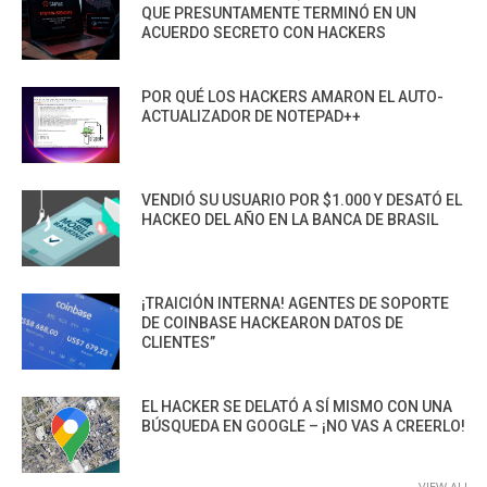
QUE PRESUNTAMENTE TERMINÓ EN UN
ACUERDO SECRETO CON HACKERS
POR QUÉ LOS HACKERS AMARON EL AUTO-
ACTUALIZADOR DE NOTEPAD++
VENDIÓ SU USUARIO POR $1.000 Y DESATÓ EL
HACKEO DEL AÑO EN LA BANCA DE BRASIL
¡TRAICIÓN INTERNA! AGENTES DE SOPORTE
DE COINBASE HACKEARON DATOS DE
CLIENTES”
EL HACKER SE DELATÓ A SÍ MISMO CON UNA
BÚSQUEDA EN GOOGLE – ¡NO VAS A CREERLO!
VIEW ALL